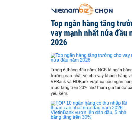
Top ngân hàng tăng trưở
vay mạnh nhất nửa đầu
2026
Trong 6 tháng đầu năm, NCB là ngân hàn
trưởng cao nhất về cho vay khách hàng vớ
VPBank và HDBank vượt xa các ngân hàn
mức tăng trên 20% nhờ tham gia tái cơ c
yếu kém.