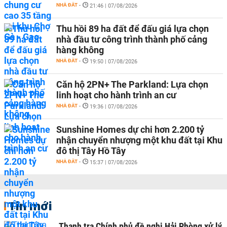
NHÀ ĐẤT
-
21:46 | 07/08/2026
Thu hồi 89 ha đất để đấu giá lựa chọn
nhà đầu tư công trình thành phố cảng
hàng không
NHÀ ĐẤT
-
19:50 | 07/08/2026
Căn hộ 2PN+ The Parkland: Lựa chọn
linh hoạt cho hành trình an cư
NHÀ ĐẤT
-
19:36 | 07/08/2026
Sunshine Homes dự chi hơn 2.200 tỷ
nhận chuyển nhượng một khu đất tại Khu
đô thị Tây Hồ Tây
NHÀ ĐẤT
-
15:37 | 07/08/2026
Tin mới
Thanh tra Chính phủ đề nghị Hải Phòng xử lý