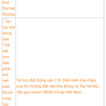
Tin tức Bất động sản 7/8: Diễn biến trái chiều
của thị trường đất nền khu Đông và Tây Hà Nội,
'đại gia casino' MGM trở lại Việt Nam...