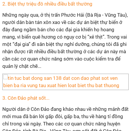
2. Biệt thự triệu đô nhiều điều bất thường
Những ngày qua, ở thị trấn Phước Hải (Bà Rịa - Vũng Tàu),
người dân bàn tán xôn xao về các dự án biệt thự biển ở
đây đang ngầm bán cho các đại gia khiến họ hoang
mang, vì biển quê hương có nguy cơ bị “xẻ thịt”. Trong vai
một “đại gia” đi săn biệt thự nghỉ dưỡng, chúng tôi đã ghi
nhận được rất nhiều điều bất thường ở các dự án này mà
cần các cơ quan chức năng sớm vào cuộc kiểm tra để
quản lý chặt chẽ...
3. Côn Đảo phát sốt...
Người dân ở Côn Đảo đang kháo nhau về những mảnh đất
mới mua đã bán lời gấp đôi, gấp ba, thu về hàng tỉ đồng
chỉ trong vài ngày. Theo các cơ quan chức năng huyện