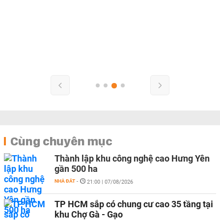
Cùng chuyên mục
Thành lập khu công nghệ cao Hưng Yên
gần 500 ha
NHÀ ĐẤT
-
21:00 | 07/08/2026
TP HCM sắp có chung cư cao 35 tầng tại
khu Chợ Gà - Gạo