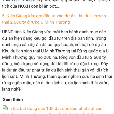
tích của NƠXH còn bị ăn bớt...
5. Kiên Giang kêu gọi đầu tư vào dự án khu du lịch sinh
thái 2.600 tỷ ở rừng U Minh Thượng
UBND tỉnh Kiên Giang vừa mới ban hành danh mục các
dự án hiện đang kêu gọi đầu tư trên địa bàn tỉnh. Trong
danh mục các dự án đã có quy hoạch, nổi bật có dự án
Khu du lịch sinh thái U Minh Thượng tại Rừng quốc gia U
Minh Thượng quy mô 200 ha, tổng vốn đầu tư 2.600 tỷ
đồng, hiện trạng sử dụng đất là đất rừng đặc trưng. Đây
là dự án đầu tư phát triển du lịch sinh thái gắn với di tích
lịch sử U Minh Thượng, tham quan nghiên cứu hệ sinh thái
rừng ngập mặn, các di tích lịch sử, du lịch sinh thái vườn,
làng nghề…
Xem thêm