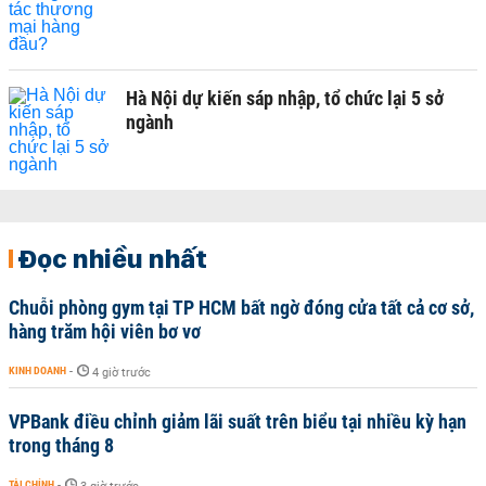
Hà Nội dự kiến sáp nhập, tổ chức lại 5 sở
ngành
Đọc nhiều nhất
Chuỗi phòng gym tại TP HCM bất ngờ đóng cửa tất cả cơ sở,
hàng trăm hội viên bơ vơ
KINH DOANH
-
4 giờ trước
VPBank điều chỉnh giảm lãi suất trên biểu tại nhiều kỳ hạn
trong tháng 8
TÀI CHÍNH
-