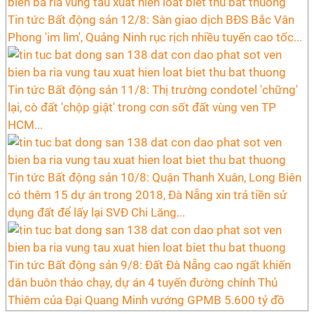
Tin tức Bất động sản 12/8: Sàn giao dịch BĐS Bắc Vân
Phong 'im lìm', Quảng Ninh rục rịch nhiều tuyến cao tốc...
Tin tức Bất động sản 11/8: Thị trường condotel 'chững'
lại, cò đất 'chộp giật' trong cơn sốt đất vùng ven TP
HCM...
Tin tức Bất động sản 10/8: Quận Thanh Xuân, Long Biên
có thêm 15 dự án trong 2018, Đà Nẵng xin trả tiền sử
dụng đất để lấy lại SVĐ Chi Lăng...
Tin tức Bất động sản 9/8: Đất Đà Nẵng cao ngất khiến
dân buôn tháo chạy, dự án 4 tuyến đường chính Thủ
Thiêm của Đại Quang Minh vướng GPMB 5.600 tỷ đồ