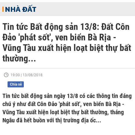
NHÀ ĐẤT
Tin tức Bất động sản 13/8: Đất Côn
Đảo 'phát sốt', ven biển Bà Rịa -
Vũng Tàu xuất hiện loạt biệt thự bất
thường...
19:00 | 13/08/2018
Chia sẻ
Tin tức bất động sản ngày 13/8 có các thông tin đáng
chú ý như đất Côn Đảo 'phát sốt', ven biển Bà Rịa -
Vũng Tàu xuất hiện loạt biệt thự bất thường, tháng
Ngâu đã hết buồn với thị trường địa ốc...