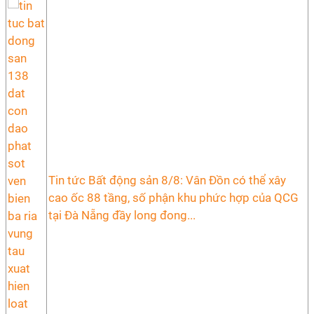
Tin tức Bất động sản 8/8: Vân Đồn có thể xây
cao ốc 88 tầng, số phận khu phức hợp của QCG
tại Đà Nẵng đầy long đong...