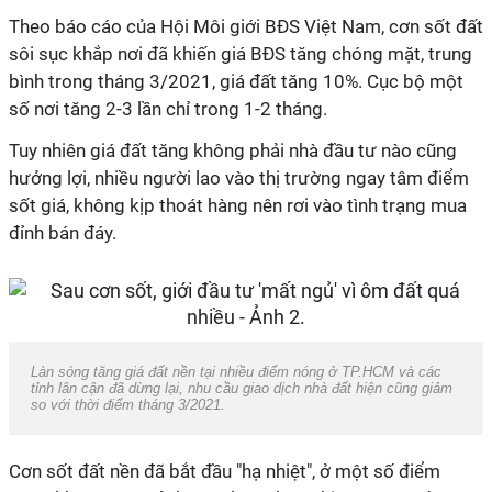
Theo báo cáo của Hội Môi giới BĐS Việt Nam, cơn sốt đất
sôi sục khắp nơi đã khiến giá BĐS tăng chóng mặt, trung
bình trong tháng 3/2021, giá đất tăng 10%. Cục bộ một
số nơi tăng 2-3 lần chỉ trong 1-2 tháng.
Tuy nhiên giá đất tăng không phải nhà đầu tư nào cũng
hưởng lợi, nhiều người lao vào thị trường ngay tâm điểm
sốt giá, không kịp thoát hàng nên rơi vào tình trạng mua
đỉnh bán đáy.
Làn sóng tăng giá đất nền tại nhiều điểm nóng ở TP.HCM và các
tỉnh lân cận đã dừng lại, nhu cầu giao dịch nhà đất hiện cũng giảm
so với thời điểm tháng 3/2021.
Cơn sốt đất nền đã bắt đầu "hạ nhiệt", ở một số điểm