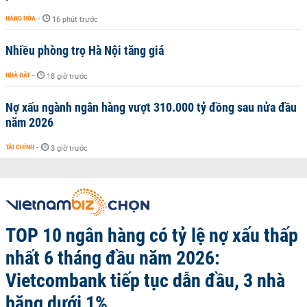
HÀNG HÓA
-
16 phút trước
Nhiều phòng trọ Hà Nội tăng giá
NHÀ ĐẤT
-
18 giờ trước
Nợ xấu ngành ngân hàng vượt 310.000 tỷ đồng sau nửa đầu
năm 2026
TÀI CHÍNH
-
3 giờ trước
TOP 10 ngân hàng có tỷ lệ nợ xấu thấp
nhất 6 tháng đầu năm 2026:
Vietcombank tiếp tục dẫn đầu, 3 nhà
băng dưới 1%