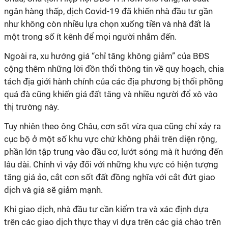
ngân hàng thấp, dịch Covid-19 đã khiến nhà đầu tư gần
như không còn nhiều lựa chọn xuống tiền và nhà đất là
một trong số ít kênh để mọi người nhắm đến.
Ngoài ra, xu hướng giá “chỉ tăng không giảm” của BĐS
cộng thêm những lời đồn thổi thông tin về quy hoạch, chia
tách địa giới hành chính của các địa phương bị thổi phồng
quá đà cũng khiến giá đất tăng và nhiều người đổ xô vào
thị trường này.
Tuy nhiên theo ông Châu, cơn sốt vừa qua cũng chỉ xảy ra
cục bộ ở một số khu vực chứ không phải trên diện rộng,
phần lớn tập trung vào đầu cơ, lướt sóng mà ít hướng đến
lâu dài. Chính vì vậy đối với những khu vực có hiện tượng
tăng giá ảo, cắt cơn sốt đất đồng nghĩa với cắt đứt giao
dịch và giá sẽ giảm mạnh.
Khi giao dịch, nhà đầu tư cần kiểm tra và xác định dựa
trên các giao dịch thực thay vì dựa trên các giá chào trên