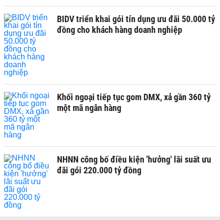
BIDV triển khai gói tín dụng ưu đãi 50.000 tỷ
đồng cho khách hàng doanh nghiệp
Khối ngoại tiếp tục gom DMX, xả gần 360 tỷ
một mã ngân hàng
NHNN công bố điều kiện 'hưởng' lãi suất ưu
đãi gói 220.000 tỷ đồng