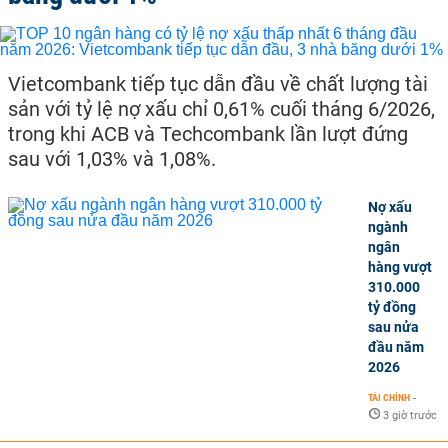
Vietcombank tiếp tục dẫn đầu về chất lượng tài
sản với tỷ lệ nợ xấu chỉ 0,61% cuối tháng 6/2026,
trong khi ACB và Techcombank lần lượt đứng
sau với 1,03% và 1,08%.
Nợ xấu
ngành
ngân
hàng vượt
310.000
tỷ đồng
sau nửa
đầu năm
2026
TÀI CHÍNH
-
3 giờ trước