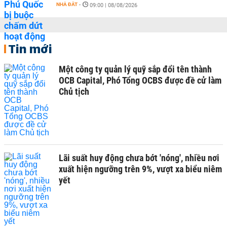
NHÀ ĐẤT
-
09:00 | 08/08/2026
Tin mới
Một công ty quản lý quỹ sắp đổi tên thành
OCB Capital, Phó Tổng OCBS được đề cử làm
Chủ tịch
Lãi suất huy động chưa bớt 'nóng', nhiều nơi
xuất hiện ngưỡng trên 9%, vượt xa biểu niêm
yết