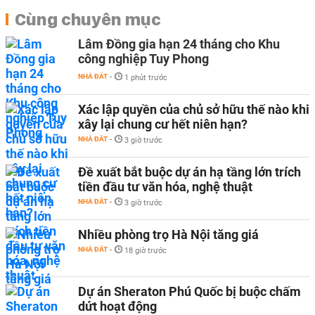
Cùng chuyên mục
Lâm Đồng gia hạn 24 tháng cho Khu
công nghiệp Tuy Phong
NHÀ ĐẤT
-
1 phút trước
Xác lập quyền của chủ sở hữu thế nào khi
xây lại chung cư hết niên hạn?
NHÀ ĐẤT
-
3 giờ trước
Đề xuất bắt buộc dự án hạ tầng lớn trích
tiền đầu tư văn hóa, nghệ thuật
NHÀ ĐẤT
-
3 giờ trước
Nhiều phòng trọ Hà Nội tăng giá
NHÀ ĐẤT
-
18 giờ trước
Dự án Sheraton Phú Quốc bị buộc chấm
dứt hoạt động