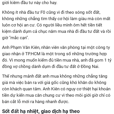
giới kiêm đầu tư này cho hay.
Không ít nhà đầu tư F0 cũng vì đi theo sóng sốt đất,
không những chẳng tìm thấy cơ hội làm giàu mà còn mất
luôn cơ hội an cư. Có người liều mình ôm hết tiền tiết
kiệm dành dụm cả chục năm mua nhà đi đầu tư đất và rồi
giờ "mắc cạn".
Anh Phạm Văn Kiên, nhân viên văn phòng tại một công ty
giao nhận ở TP.HCM là một trong số những trường hợp
đó. Vì mong muốn kiếm đủ tiền mua nhà, anh đã gom 1 tỷ
đồng vợ chồng dành dụm đi đầu tư đất ở Đồng Nai.
Thế nhưng mảnh đất anh mua không những chẳng tăng
giá mà việc bán ra với giá gốc cũng khó khăn do không
còn khách quan tâm. Anh Kiên có nguy cơ thiệt hại khoản
tiền dự kiến mua căn chung cư vì theo môi giới giờ chỉ có
bán cắt lỗ mới ra hàng nhanh được.
Sốt đất hạ nhiệt, giao dịch hạ theo