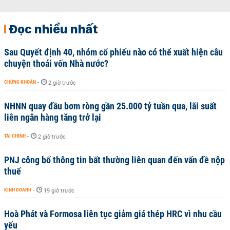
Đọc nhiều nhất
Sau Quyết định 40, nhóm cổ phiếu nào có thể xuất hiện câu
chuyện thoái vốn Nhà nước?
CHỨNG KHOÁN
-
2 giờ trước
NHNN quay đầu bơm ròng gần 25.000 tỷ tuần qua, lãi suất
liên ngân hàng tăng trở lại
TÀI CHÍNH
-
2 giờ trước
PNJ công bố thông tin bất thường liên quan đến vấn đề nộp
thuế
KINH DOANH
-
19 giờ trước
Hoà Phát và Formosa liên tục giảm giá thép HRC vì nhu cầu
yếu