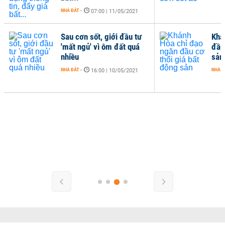
NHÀ ĐẤT
-
07:00 | 11/05/2021
Sau cơn sốt, giới đầu tư
Khá
'mất ngủ' vì ôm đất quá
đầu
nhiều
sản
NHÀ ĐẤT
-
NHÀ Đ
16:00 | 10/05/2021