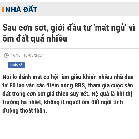
NHÀ ĐẤT
Sau cơn sốt, giới đầu tư 'mất ngủ' vì
ôm đất quá nhiều
16:10 | 10/05/2021
Chia sẻ
Nỗi lo đánh mất cơ hội làm giàu khiến nhiều nhà đầu
tư F0 lao vào các điểm nóng BĐS, tham gia cuộc săn
đất trong cơn sốt giá thiếu suy xét. Hệ quả là khi thị
trường hạ nhiệt, không ít người ôm đất ngồi tính
đường thoát thân.