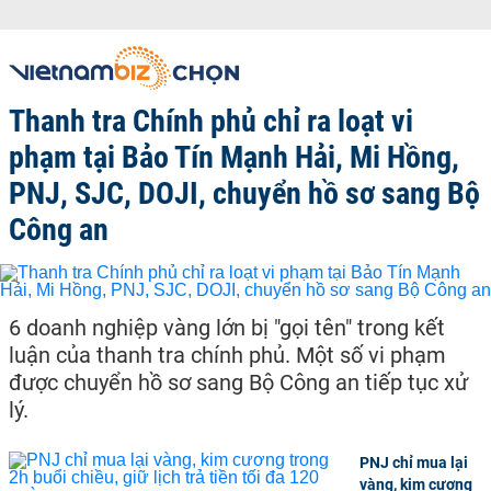
Thanh tra Chính phủ chỉ ra loạt vi
phạm tại Bảo Tín Mạnh Hải, Mi Hồng,
PNJ, SJC, DOJI, chuyển hồ sơ sang Bộ
Công an
6 doanh nghiệp vàng lớn bị "gọi tên" trong kết
luận của thanh tra chính phủ. Một số vi phạm
được chuyển hồ sơ sang Bộ Công an tiếp tục xử
lý.
PNJ chỉ mua lại
vàng, kim cương