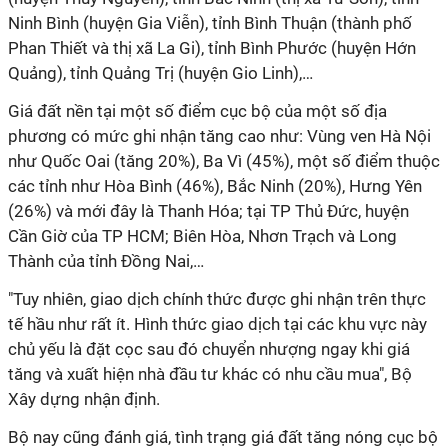
Ninh Bình (huyện Gia Viễn), tỉnh Bình Thuận (thành phố
Phan Thiết và thị xã La Gi), tỉnh Bình Phước (huyện Hớn
Quảng), tỉnh Quảng Trị (huyện Gio Linh),…
Giá đất nền tại một số điểm cục bộ của một số địa
phương có mức ghi nhận tăng cao như: Vùng ven Hà Nội
như Quốc Oai (tăng 20%), Ba Vì (45%), một số điểm thuộc
các tỉnh như Hòa Bình (46%), Bắc Ninh (20%), Hưng Yên
(26%) và mới đây là Thanh Hóa; tại TP Thủ Đức, huyện
Cần Giờ của TP HCM; Biên Hòa, Nhơn Trạch và Long
Thành của tỉnh Đồng Nai,…
"Tuy nhiên, giao dịch chính thức được ghi nhận trên thực
tế hầu như rất ít. Hình thức giao dịch tại các khu vực này
chủ yếu là đặt cọc sau đó chuyển nhượng ngay khi giá
tăng và xuất hiện nhà đầu tư khác có nhu cầu mua", Bộ
Xây dựng nhận định.
Bộ nay cũng đánh giá, tình trạng giá đất tăng nóng cục bộ