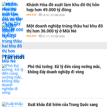
Khánh Hòa đề xuất làm khu đô thị hỗn
hợp hơn 49.000 tỷ đồng
NHÀ ĐẤT
-
14:16 | 07/08/2026
Một doanh nghiệp trúng thầu hai khu đô
thị hơn 36.000 tỷ ở Mũi Né
NHÀ ĐẤT
-
07:17 | 07/08/2026
Tin mới
Phó thủ tướng: Xử lý đến cùng vướng mắc,
không đẩy doanh nghiệp đi vòng
Xuất khẩu đất hiếm của Trung Quốc sang