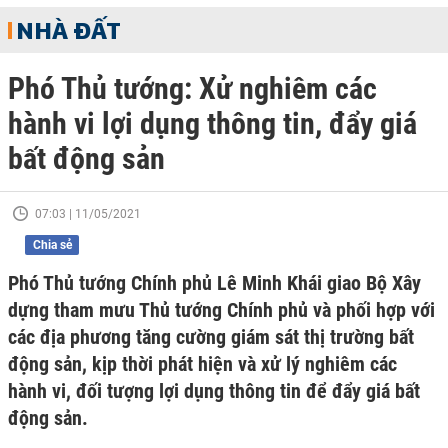
NHÀ ĐẤT
Phó Thủ tướng: Xử nghiêm các
hành vi lợi dụng thông tin, đẩy giá
bất động sản
07:03 | 11/05/2021
Chia sẻ
Phó Thủ tướng Chính phủ Lê Minh Khái giao Bộ Xây
dựng tham mưu Thủ tướng Chính phủ và phối hợp với
các địa phương tăng cường giám sát thị trường bất
động sản, kịp thời phát hiện và xử lý nghiêm các
hành vi, đối tượng lợi dụng thông tin để đẩy giá bất
động sản.