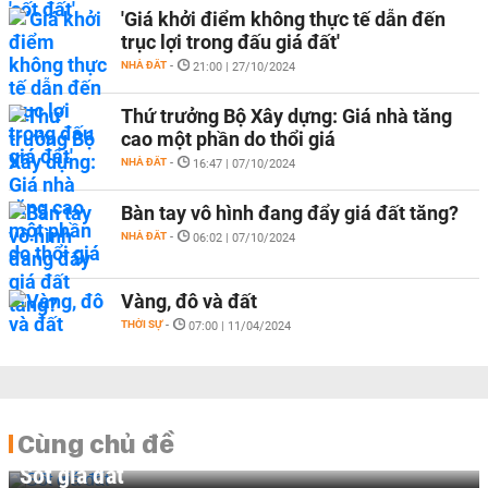
'Giá khởi điểm không thực tế dẫn đến
trục lợi trong đấu giá đất'
NHÀ ĐẤT
-
21:00 | 27/10/2024
Thứ trưởng Bộ Xây dựng: Giá nhà tăng
cao một phần do thổi giá
NHÀ ĐẤT
-
16:47 | 07/10/2024
Bàn tay vô hình đang đẩy giá đất tăng?
NHÀ ĐẤT
-
06:02 | 07/10/2024
Vàng, đô và đất
THỜI SỰ
-
07:00 | 11/04/2024
Cùng chủ đề
Sốt giá đất