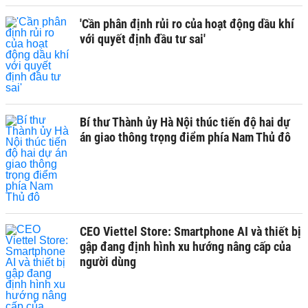
'Cần phân định rủi ro của hoạt động dầu khí
với quyết định đầu tư sai'
Bí thư Thành ủy Hà Nội thúc tiến độ hai dự
án giao thông trọng điểm phía Nam Thủ đô
CEO Viettel Store: Smartphone AI và thiết bị
gập đang định hình xu hướng nâng cấp của
người dùng