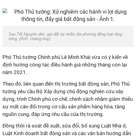
Sau Tết Nguyên đán, giá đất tại nhiều địa phương đồng loạt tăng
nóng. (Ảnh:
Hoàng Huy
).
Phó Thủ tướng Chính phủ Lê Minh Khái vừa có ý kiến về
định hướng công tác điều hành giá những tháng còn lại
năm 2021.
Theo đó, liên quan đến thị trường bất động sản, Phó Thủ
tướng yêu cầu Bộ Xây dựng chủ động nghiên cứu xây
dựng, trình Chính phủ cơ chế, chính sách nhằm giảm thiểu
sự mất cân đối trong cơ cấu sản phẩm hàng hóa, tăng
nguồn cung, đáp ứng nhu cầu của thị trường.
Đồng thời rà soát đề xuất, sửa đổi, bổ sung Luật Nhà ở,
Luật Kinh doanh bất động sản và các văn bản hướng dẫn