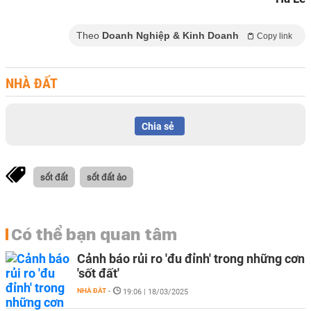
Theo
Doanh Nghiệp & Kinh Doanh
Copy link
NHÀ ĐẤT
Chia sẻ
sốt đất
sốt đất ảo
Có thể bạn quan tâm
Cảnh báo rủi ro 'đu đỉnh' trong những cơn
'sốt đất'
NHÀ ĐẤT
-
19:06 | 18/03/2025