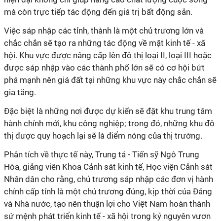
mà còn trực tiếp tác động đến giá trị bất động sản.
Việc sáp nhập các tỉnh, thành là một chủ trương lớn và
chắc chắn sẽ tạo ra những tác động về mặt kinh tế - xã
hội. Khu vực được nâng cấp lên đô thị loại II, loại III hoặc
được sáp nhập vào các thành phố lớn sẽ có cơ hội bứt
phá mạnh nên giá đất tại những khu vực này chắc chắn sẽ
gia tăng.
Đặc biệt là những nơi được dự kiến sẽ đặt khu trung tâm
hành chính mới, khu công nghiệp; trong đó, những khu đô
thị được quy hoạch lại sẽ là điểm nóng của thị trường.
Phân tích về thực tế này, Trung tá - Tiến sỹ Ngô Trung
Hòa, giảng viên Khoa Cảnh sát kinh tế, Học viện Cảnh sát
Nhân dân cho rằng, chủ trương sáp nhập các đơn vị hành
chính cấp tỉnh là một chủ trương đúng, kịp thời của Đảng
và Nhà nước, tạo nên thuận lợi cho Việt Nam hoàn thành
sứ mệnh phát triển kinh tế - xã hội trong kỷ nguyên vươn