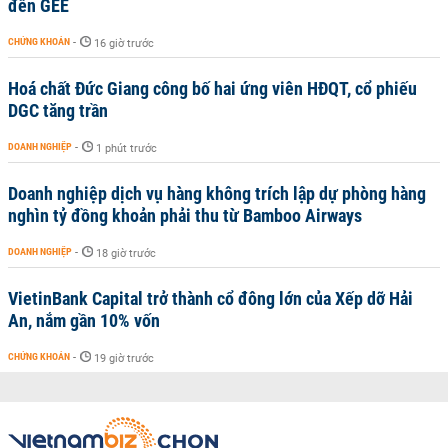
đến GEE
CHỨNG KHOÁN
-
16 giờ trước
Hoá chất Đức Giang công bố hai ứng viên HĐQT, cổ phiếu
DGC tăng trần
DOANH NGHIỆP
-
1 phút trước
Doanh nghiệp dịch vụ hàng không trích lập dự phòng hàng
nghìn tỷ đồng khoản phải thu từ Bamboo Airways
DOANH NGHIỆP
-
18 giờ trước
VietinBank Capital trở thành cổ đông lớn của Xếp dỡ Hải
An, nắm gần 10% vốn
CHỨNG KHOÁN
-
19 giờ trước