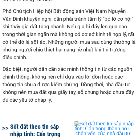
Phó Chủ tịch Hiệp hội Bất động sản Việt Nam Nguyễn
Văn Đính khuyến nghị, cần phải tránh tâm lý "bỏ lỡ cơ hội"
khi thấy giá đất tăng nhanh. Nếu giá bị đẩy lên quá cao
trong thời gian ngắn mà không có cơ sở kinh tế hợp lý, rất
có thể đó là sốt ảo. Những người mua sau cùng thường là
những người chịu thiệt hại nặng nề nhất khi thị trường
điều chỉnh.
Đặc biệt, người dân cần xác minh thông tin từ các nguồn
chính thông, không nên chỉ dựa vào lời đồn hoặc các
thông tin chưa được kiểm chứng. Đồng thời, nhà đầu tư
không nên mua đất qua giấy tay, sổ chung hoặc chưa đầy
đủ các yếu tố pháp lý.
Sốt đất theo tin sáp
nhập tỉnh: Cẩn trọng