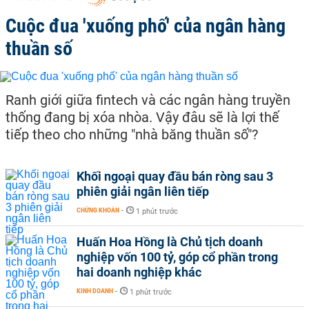
Cuộc đua 'xuống phố' của ngân hàng
thuần số
Ranh giới giữa fintech và các ngân hàng truyền
thống đang bị xóa nhòa. Vậy đâu sẽ là lợi thế
tiếp theo cho những "nhà băng thuần số"?
Khối ngoại quay đầu bán ròng sau 3
phiên giải ngân liên tiếp
CHỨNG KHOÁN
-
1 phút trước
Huấn Hoa Hồng là Chủ tịch doanh
nghiệp vốn 100 tỷ, góp cổ phần trong
hai doanh nghiệp khác
KINH DOANH
-
1 phút trước