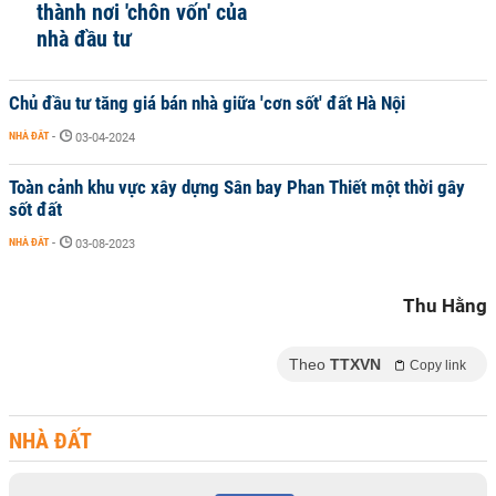
thành nơi 'chôn vốn' của
nhà đầu tư
Chủ đầu tư tăng giá bán nhà giữa 'cơn sốt' đất Hà Nội
NHÀ ĐẤT
-
03-04-2024
Toàn cảnh khu vực xây dựng Sân bay Phan Thiết một thời gây
sốt đất
NHÀ ĐẤT
-
03-08-2023
Thu Hằng
Theo
TTXVN
Copy link
NHÀ ĐẤT