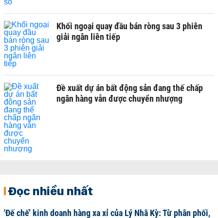
Khối ngoại quay đầu bán ròng sau 3 phiên
giải ngân liên tiếp
Đề xuất dự án bất động sản đang thế chấp
ngân hàng vẫn được chuyển nhượng
Đọc nhiều nhất
'Đế chế’ kinh doanh hàng xa xỉ của Lý Nhã Kỳ: Từ phân phối,