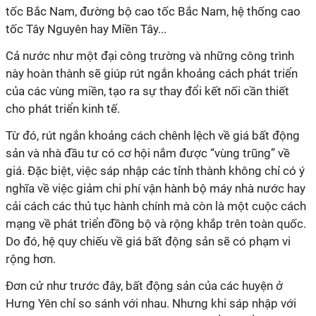
tốc Bắc Nam, đường bộ cao tốc Bắc Nam, hệ thống cao
tốc Tây Nguyên hay Miền Tây...
Cả nước như một đại công trường và những công trình
này hoàn thành sẽ giúp rút ngắn khoảng cách phát triển
của các vùng miền, tạo ra sự thay đổi kết nối cần thiết
cho phát triển kinh tế.
Từ đó, rút ngắn khoảng cách chênh lệch về giá bất động
sản và nhà đầu tư có cơ hội nắm được “vùng trũng” về
giá. Đặc biệt, việc sáp nhập các tỉnh thành không chỉ có ý
nghĩa về việc giảm chi phí vận hành bộ máy nhà nước hay
cải cách các thủ tục hành chính mà còn là một cuộc cách
mạng về phát triển đồng bộ và rộng khắp trên toàn quốc.
Do đó, hệ quy chiếu về giá bất động sản sẽ có phạm vi
rộng hơn.
Đơn cử như trước đây, bất động sản của các huyện ở
Hưng Yên chỉ so sánh với nhau. Nhưng khi sáp nhập với