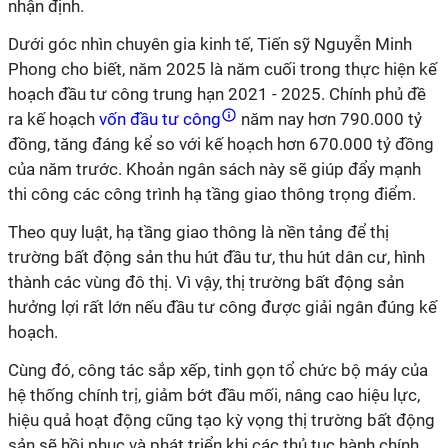
nhận định.
Dưới góc nhìn chuyên gia kinh tế, Tiến sỹ Nguyễn Minh
Phong cho biết, năm 2025 là năm cuối trong thực hiện kế
hoạch đầu tư công trung hạn 2021 - 2025. Chính phủ đề
ra kế hoạch
vốn đầu tư công
năm nay hơn 790.000 tỷ
đồng, tăng đáng kể so với kế hoạch hơn 670.000 tỷ đồng
của năm trước. Khoản ngân sách này sẽ giúp đẩy mạnh
thi công các công trình hạ tầng giao thông trọng điểm.
Theo quy luật, hạ tầng giao thông là nền tảng để thị
trường bất động sản thu hút đầu tư, thu hút dân cư, hình
thành các vùng đô thị. Vì vậy, thị trường bất động sản
hưởng lợi rất lớn nếu đầu tư công được giải ngân đúng kế
hoạch.
Cùng đó, công tác sắp xếp, tinh gọn tổ chức bộ máy của
hệ thống chính trị, giảm bớt đầu mối, nâng cao hiệu lực,
hiệu quả hoạt động cũng tạo kỳ vọng thị trường bất động
sản sẽ hồi phục và phát triển khi các thủ tục hành chính