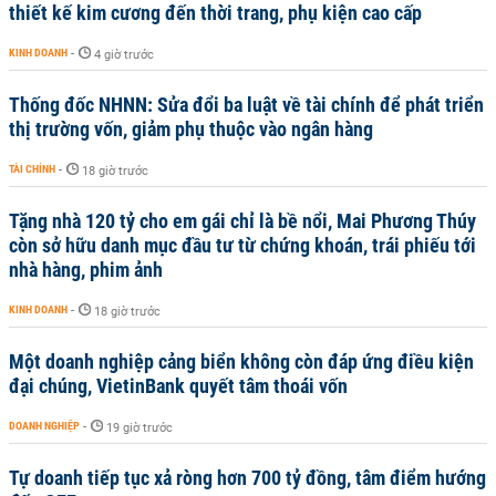
thiết kế kim cương đến thời trang, phụ kiện cao cấp
KINH DOANH
-
4 giờ trước
Thống đốc NHNN: Sửa đổi ba luật về tài chính để phát triển
thị trường vốn, giảm phụ thuộc vào ngân hàng
TÀI CHÍNH
-
18 giờ trước
Tặng nhà 120 tỷ cho em gái chỉ là bề nổi, Mai Phương Thúy
còn sở hữu danh mục đầu tư từ chứng khoán, trái phiếu tới
nhà hàng, phim ảnh
KINH DOANH
-
18 giờ trước
Một doanh nghiệp cảng biển không còn đáp ứng điều kiện
đại chúng, VietinBank quyết tâm thoái vốn
DOANH NGHIỆP
-
19 giờ trước
Tự doanh tiếp tục xả ròng hơn 700 tỷ đồng, tâm điểm hướng