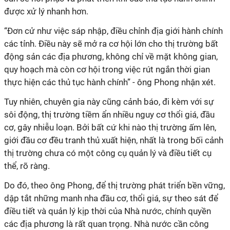
được xử lý nhanh hơn.
“Đơn cử như việc sáp nhập, điều chỉnh địa giới hành chính
các tỉnh. Điều này sẽ mở ra cơ hội lớn cho thị trường bất
động sản các địa phương, không chỉ về mặt không gian,
quy hoạch mà còn cơ hội trong việc rút ngắn thời gian
thực hiện các thủ tục hành chính” - ông Phong nhận xét.
Tuy nhiên, chuyên gia này cũng cảnh báo, đi kèm với sự
sôi động, thị trường tiềm ẩn nhiều nguy cơ thổi giá, đầu
cơ, gây nhiễu loạn. Bởi bất cứ khi nào thị trường ấm lên,
giới đầu cơ đều tranh thủ xuất hiện, nhất là trong bối cảnh
thị trường chưa có một công cụ quản lý và điều tiết cụ
thể, rõ ràng.
Do đó, theo ông Phong, để thị trường phát triển bền vững,
dập tắt những manh nha đầu cơ, thổi giá, sự theo sát để
điều tiết và quản lý kịp thời của Nhà nước, chính quyền
các địa phương là rất quan trọng. Nhà nước cần công