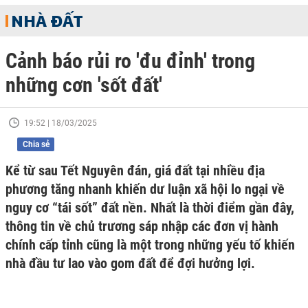
NHÀ ĐẤT
Cảnh báo rủi ro 'đu đỉnh' trong
những cơn 'sốt đất'
19:52 | 18/03/2025
Chia sẻ
Kể từ sau Tết Nguyên đán, giá đất tại nhiều địa
phương tăng nhanh khiến dư luận xã hội lo ngại về
nguy cơ “tái sốt” đất nền. Nhất là thời điểm gần đây,
thông tin về chủ trương sáp nhập các đơn vị hành
chính cấp tỉnh cũng là một trong những yếu tố khiến
nhà đầu tư lao vào gom đất để đợi hưởng lợi.