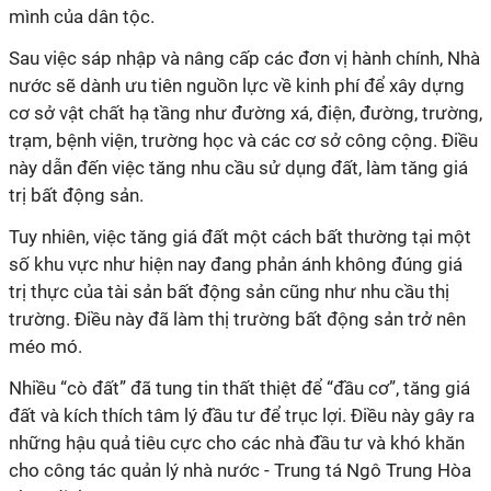
mình của dân tộc.
Sau việc sáp nhập và nâng cấp các đơn vị hành chính, Nhà
nước sẽ dành ưu tiên nguồn lực về kinh phí để xây dựng
cơ sở vật chất hạ tầng như đường xá, điện, đường, trường,
trạm, bệnh viện, trường học và các cơ sở công cộng. Điều
này dẫn đến việc tăng nhu cầu sử dụng đất, làm tăng giá
trị bất động sản.
Tuy nhiên, việc tăng giá đất một cách bất thường tại một
số khu vực như hiện nay đang phản ánh không đúng giá
trị thực của tài sản bất động sản cũng như nhu cầu thị
trường. Điều này đã làm thị trường bất động sản trở nên
méo mó.
Nhiều “cò đất” đã tung tin thất thiệt để “đầu cơ”, tăng giá
đất và kích thích tâm lý đầu tư để trục lợi. Điều này gây ra
những hậu quả tiêu cực cho các nhà đầu tư và khó khăn
cho công tác quản lý nhà nước - Trung tá Ngô Trung Hòa