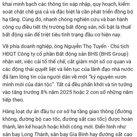
khai minh bạch các thông tin sáp nhập, quy hoạch, kiểm
soát chặt chẽ giá cả và đặc biệt là cần phát triển đồng bộ
hạ tầng. Cùng đó, nhanh chóng nghiên cứu và ban hành
công cụ điều tiết thị trường bất động sản, nổi bật là thuế
bất động sản để triệt tiêu tình trạng đầu cơ hiện nay.
Về phía doanh nghiệp, ông Nguyễn Thọ Tuyển - Chủ tịch
HĐQT Công ty cổ phần Bất động sản BHS (BHS Group)
nhận xét, việc cải tổ thể chế, cắt giảm một số cơ quan và
các động thái quyết liệt và liên tục của lãnh đạo nhà nước
đã làm lòng tin của người dân về một “kỷ nguyên vươn
mình mới của dân tộc”. Tất cả đều phấn khởi và tin tưởng
vào tăng trưởng 8% năm 2025 hoặc 2 con số những năm
tiếp theo.
Hàng loạt dự án đầu tư cơ sở hạ tầng giao thông (đường
không, đường bộ cao tốc, đường sắt cao tốc) được hoàn
thành, lên kế hoạch hoặc khởi công mới. Điển hình như
sân bay Long Thành, sân bay Gia Bình hay đường sắt cao