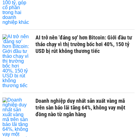
AI trở nên 'đáng sợ' hơn Bitcoin: Giới đầu tư
tháo chạy vì thị trường bốc hơi 40%, 150 tỷ
USD bị rút không thương tiếc
Doanh nghiệp duy nhất sản xuất vàng mã
trên sàn báo lãi tăng 64%, không vay một
đồng nào từ ngân hàng