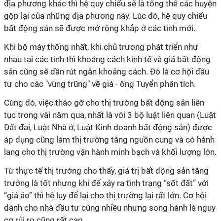
địa phương khác thì hệ quy chiếu sẽ là tổng thể các huyện
gộp lại của những địa phương này. Lúc đó, hệ quy chiếu
bất động sản sẽ được mở rộng khắp ở các tỉnh mới.
Khi bộ máy thống nhất, khi chủ trương phát triển như
nhau tại các tỉnh thì khoảng cách kinh tế và giá bất động
sản cũng sẽ dần rút ngắn khoảng cách. Đó là cơ hội đầu
tư cho các "vùng trũng" về giá - ông Tuyển phân tích.
Cùng đó, việc tháo gỡ cho thị trường bất động sản liên
tục trong vài năm qua, nhất là với 3 bộ luật liên quan (Luật
Đất đai, Luật Nhà ở, Luật Kinh doanh bất động sản) được
áp dụng cũng làm thị trường tăng nguồn cung và có hành
lang cho thị trường vận hành minh bạch và khối lượng lớn.
Từ thực tế thị trường cho thấy, giá trị bất động sản tăng
trưởng là tốt nhưng khi để xảy ra tình trạng “sốt đất” với
“giá ảo” thì hệ lụy để lại cho thị trường lại rất lớn. Cơ hội
dành cho nhà đầu tư cũng nhiều nhưng song hành là nguy
cơ rủi ro cũng rất cao.