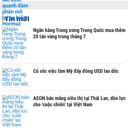
Tin mới
Ngân hàng Trung ương Trung Quốc mua thêm
20 tấn vàng trong tháng 7
Cú sốc việc làm Mỹ đẩy đồng USD lao dốc
AEON bán mảng siêu thị tại Thái Lan, dồn lực
cho ‘cuộc chiến’ tại Việt Nam