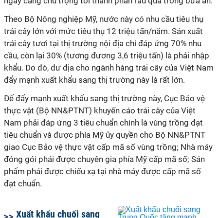
ngày càng chú trọng tới thành phần rau quả trong bữa ăn.
Theo Bộ Nông nghiệp Mỹ, nước này có nhu cầu tiêu thụ
trái cây lớn với mức tiêu thụ 12 triệu tấn/năm. Sản xuất
trái cây tươi tại thị trường nội địa chỉ đáp ứng 70% nhu
cầu, còn lại 30% (tương đương 3,6 triệu tấn) là phải nhập
khẩu. Do đó, dư địa cho ngành hàng trái cây của Việt Nam
đẩy mạnh xuất khẩu sang thị trường này là rất lớn.
Để đẩy mạnh xuất khẩu sang thị trường này, Cục Bảo vệ
thực vật (Bộ NN&PTNT) khuyến cáo trái cây của Việt
Nam phải đáp ứng 3 tiêu chuẩn chính là vùng trồng đạt
tiêu chuẩn và được phía Mỹ ủy quyền cho Bộ NN&PTNT
giao Cục Bảo vệ thực vật cấp mã số vùng trồng; Nhà máy
đóng gói phải được chuyên gia phía Mỹ cấp mã số; Sản
phẩm phải được chiếu xạ tại nhà máy được cấp mã số
đạt chuẩn.
Xuất khẩu chuối sang