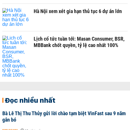
Hà Nội xem xét gia hạn thủ tục 6 dự án lớn
Lịch cổ tức tuần tới: Masan Consumer, BSR,
MBBank chốt quyền, tỷ lệ cao nhất 100%
Đọc nhiều nhất
Bà Lê Thị Thu Thủy gửi lời chào tạm biệt VinFast sau 9 năm
gắn bó