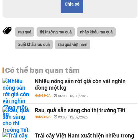
Chia sẻ
rau quả
thị trường rau quả
nhập khẩu rau quả
xuất khẩu rau quả
rau quả việt nam
Có thể bạn quan tâm
Nhiều nông sản rớt giá còn vài nghìn
đồng một kg
HÀNG HÓA
-
06:03 | 18/03/2026
Rau, quả sẵn sàng cho thị trường Tết
HÀNG HÓA
-
03:00 | 12/02/2026
Trái cây Việt Nam xuất hiện nhiều trong