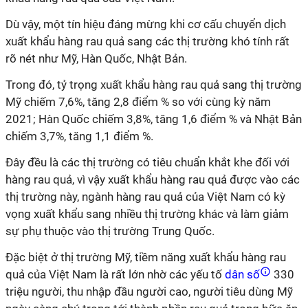
Dù vậy, một tín hiệu đáng mừng khi cơ cấu chuyển dịch
xuất khẩu hàng rau quả sang các thị trường khó tính rất
rõ nét như Mỹ, Hàn Quốc, Nhật Bản.
Trong đó, tỷ trọng xuất khẩu hàng rau quả sang thị trường
Mỹ chiếm 7,6%, tăng 2,8 điểm % so với cùng kỳ năm
2021; Hàn Quốc chiếm 3,8%, tăng 1,6 điểm % và Nhật Bản
chiếm 3,7%, tăng 1,1 điểm %.
Đây đều là các thị trường có tiêu chuẩn khắt khe đối với
hàng rau quả, vì vậy xuất khẩu hàng rau quả được vào các
thị trường này, ngành hàng rau quả của Việt Nam có kỳ
vọng xuất khẩu sang nhiều thị trường khác và làm giảm
sự phụ thuộc vào thị trường Trung Quốc.
Đặc biệt ở thị trường Mỹ, tiềm năng xuất khẩu hàng rau
quả của Việt Nam là rất lớn nhờ các yếu tố
dân số
330
triệu người, thu nhập đầu người cao, người tiêu dùng Mỹ