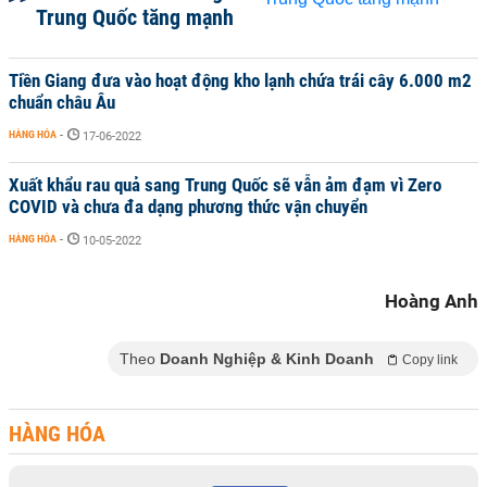
Trung Quốc tăng mạnh
Tiền Giang đưa vào hoạt động kho lạnh chứa trái cây 6.000 m2
chuẩn châu Âu
HÀNG HÓA
-
17-06-2022
Xuất khẩu rau quả sang Trung Quốc sẽ vẫn ảm đạm vì Zero
COVID và chưa đa dạng phương thức vận chuyển
HÀNG HÓA
-
10-05-2022
Hoàng Anh
Theo
Doanh Nghiệp & Kinh Doanh
Copy link
HÀNG HÓA