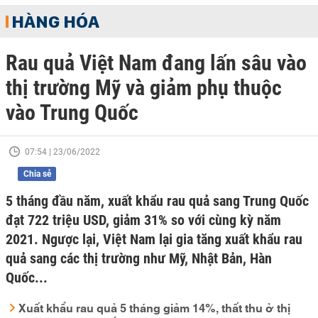
HÀNG HÓA
Rau quả Việt Nam đang lấn sâu vào
thị trường Mỹ và giảm phụ thuộc
vào Trung Quốc
07:54 | 23/06/2022
Chia sẻ
5 tháng đầu năm, xuất khẩu rau quả sang Trung Quốc
đạt 722 triệu USD, giảm 31% so với cùng kỳ năm
2021. Ngược lại, Việt Nam lại gia tăng xuất khẩu rau
quả sang các thị trường như Mỹ, Nhật Bản, Hàn
Quốc...
Xuất khẩu rau quả 5 tháng giảm 14%, thất thu ở thị