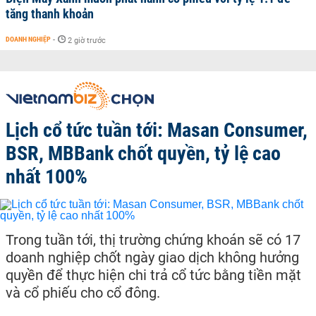
tăng thanh khoản
DOANH NGHIỆP
-
2 giờ trước
Lịch cổ tức tuần tới: Masan Consumer,
BSR, MBBank chốt quyền, tỷ lệ cao
nhất 100%
Trong tuần tới, thị trường chứng khoán sẽ có 17
doanh nghiệp chốt ngày giao dịch không hưởng
quyền để thực hiện chi trả cổ tức bằng tiền mặt
và cổ phiếu cho cổ đông.