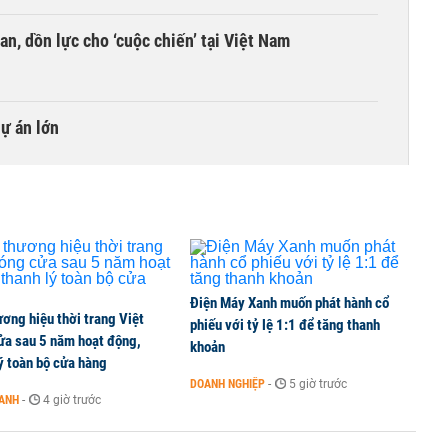
an, dồn lực cho ‘cuộc chiến’ tại Việt Nam
dự án lớn
Điện Máy Xanh muốn phát hành cổ
ơng hiệu thời trang Việt
phiếu với tỷ lệ 1:1 để tăng thanh
ửa sau 5 năm hoạt động,
khoản
ý toàn bộ cửa hàng
DOANH NGHIỆP
-
5 giờ trước
OANH
-
4 giờ trước