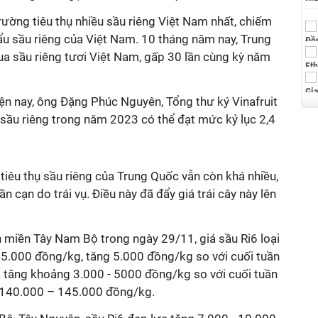
trường tiêu thụ nhiều sầu riêng Việt Nam nhất, chiếm
u sầu riêng của Việt Nam. 10 tháng năm nay, Trung
ua sầu riêng tươi Việt Nam, gấp 30 lần cùng kỳ năm
hiện nay, ông Đặng Phúc Nguyên, Tổng thư ký Vinafruit
sầu riêng trong năm 2023 có thể đạt mức kỷ lục 2,4
tiêu thụ sầu riêng của Trung Quốc vẫn còn khá nhiều,
 cạn do trái vụ. Điều này đã đẩy giá trái cây này lên
h miền Tây Nam Bộ trong ngày 29/11, giá sầu Ri6 loại
5.000 đồng/kg, tăng 5.000 đồng/kg so với cuối tuần
a tăng khoảng 3.000 - 5000 đồng/kg so với cuối tuần
c 140.000 – 145.000 đồng/kg.