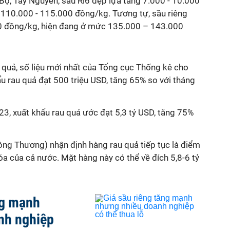
Bộ, Tây Nguyên, sầu Ri6 đẹp lựa tăng 7.000 - 10.000
 110.000 - 115.000 đồng/kg. Tương tự, sầu riêng
00 đồng/kg, hiện đang ở mức 135.000 – 143.000
 quả, số liệu mới nhất của Tổng cục Thống kê cho
ẩu rau quả đạt 500 triệu USD, tăng 65% so với tháng
3, xuất khẩu rau quả ước đạt 5,3 tỷ USD, tăng 75%
ng Thương) nhận định hàng rau quả tiếp tục là điểm
a của cả nước. Mặt hàng này có thể về đích 5,8-6 tỷ
ng mạnh
nh nghiệp