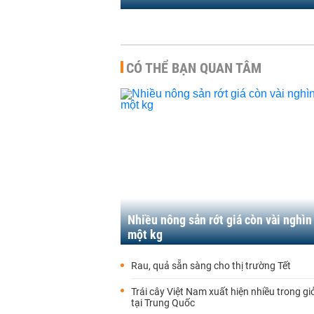
CÓ THỂ BẠN QUAN TÂM
Nhiều nông sản rớt giá còn vài nghì
một kg
Rau, quả sẵn sàng cho thị trường Tết
Trái cây Việt Nam xuất hiện nhiều trong gi
tại Trung Quốc