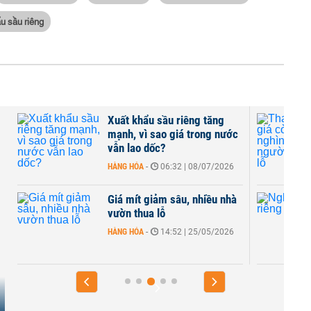
u sầu riêng
Xuất khẩu sầu riêng tăng
mạnh, vì sao giá trong nước
vẫn lao dốc?
HÀNG HÓA
-
06:32 | 08/07/2026
Giá mít giảm sâu, nhiều nhà
vườn thua lỗ
HÀNG HÓA
-
14:52 | 25/05/2026