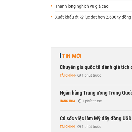
Thanh long nghịch vụ giá cao
Xuất khẩu ớt kỷ lục đạt hơn 2.600 tỷ đồng
TIN MỚI
Chuyên gia quốc tế đánh giá tích 
TÀI CHÍNH
-
1 phút trước
Ngân hàng Trung ương Trung Quốc
HÀNG HÓA
-
1 phút trước
Cú sốc việc làm Mỹ đẩy đồng USD
TÀI CHÍNH
-
1 phút trước