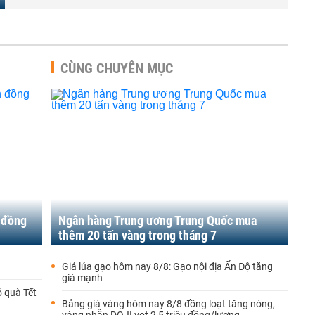
CÙNG CHUYÊN MỤC
n đồng
Ngân hàng Trung ương Trung Quốc mua
thêm 20 tấn vàng trong tháng 7
Giá lúa gạo hôm nay 8/8: Gạo nội địa Ấn Độ tăng
giá mạnh
ỏ quà Tết
Bảng giá vàng hôm nay 8/8 đồng loạt tăng nóng,