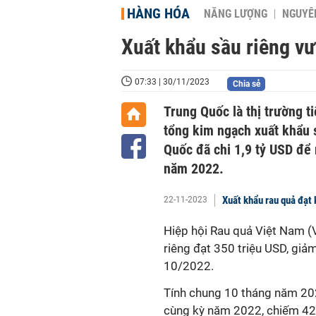
HÀNG HÓA
NĂNG LƯỢNG
NGUYÊN
Xuất khẩu sầu riêng vư
07:33 | 30/11/2023
Chia sẻ
Trung Quốc là thị trường t
tổng kim ngạch xuất khẩu 
Quốc đã chi 1,9 tỷ USD để 
năm 2022.
Xuất khẩu rau quả đạt
22-11-2023
Hiệp hội Rau quả Việt Nam (V
riêng đạt 350 triệu USD, gi
10/2022.
Tính chung 10 tháng năm 2023
cùng kỳ năm 2022, chiếm 42