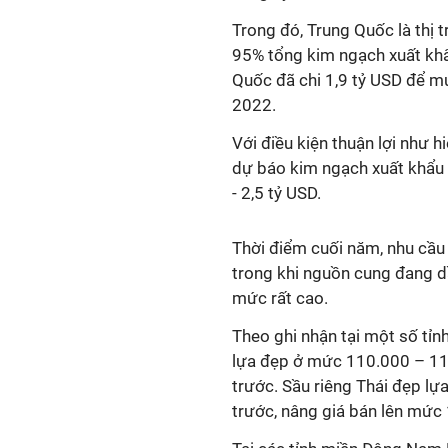
Trong đó, Trung Quốc là thị 
95% tổng kim ngạch xuất khẩ
Quốc đã chi 1,9 tỷ USD để m
2022.
Với điều kiện thuận lợi như 
dự báo kim ngạch xuất khẩu 
- 2,5 tỷ USD.
Thời điểm cuối năm, nhu cầu 
trong khi nguồn cung đang dần
mức rất cao.
Theo ghi nhận tại một số tỉn
lựa đẹp ở mức 110.000 – 11
trước. Sầu riêng Thái đẹp lự
trước, nâng giá bán lên mứ