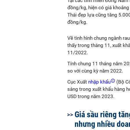
Tại các tỉnh miền Đông Nam 
đồng/kg, hiện có giá khoảng
Thái đẹp lựa cũng tăng 5.0
đồng/kg.
Về tình hình chung ngành rau
thấy trong tháng 11, xuất kh
11/2022.
Tính chung 11 tháng năm 202
so với cùng kỳ năm 2022.
Cục Xuất
nhập khẩu
(Bộ Cô
sáng trong xuất khẩu hàng hó
USD trong năm 2023.
Giá sầu riêng tă
nhưng nhiều doa