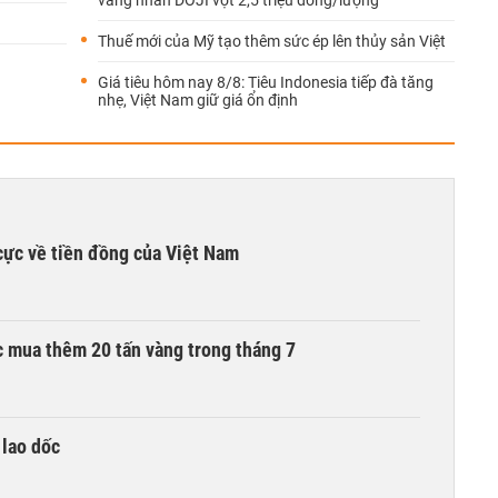
vàng nhẫn DOJI vọt 2,5 triệu đồng/lượng
Thuế mới của Mỹ tạo thêm sức ép lên thủy sản Việt
Giá tiêu hôm nay 8/8: Tiêu Indonesia tiếp đà tăng
nhẹ, Việt Nam giữ giá ổn định
cực về tiền đồng của Việt Nam
 mua thêm 20 tấn vàng trong tháng 7
 lao dốc