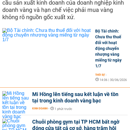
cầu sản xuất kinh doanh của doanh nghiệp kinh
doanh vàng và hạn chế việc phải mua vàng
không rõ nguồn gốc xuất xứ.
Bộ Tài chính:
Chưa thu thuế
đối với hoạt
động chuyển
nhượng vàng
miếng từ ngày
1/7
THỜI SỰ
-
14:06 | 30/06/2026
Mi Hồng lên tiếng sau kết luận về tồn
tại trong kinh doanh vàng bạc
KINH DOANH
-
1 phút trước
Chuỗi phòng gym tại TP HCM bất ngờ
đóng cửa tất cả cơ sở, hàng trăm hội