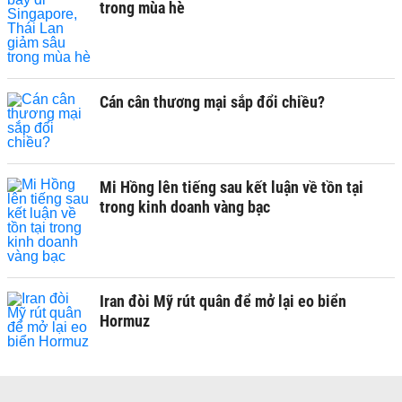
trong mùa hè
Cán cân thương mại sắp đổi chiều?
Mi Hồng lên tiếng sau kết luận về tồn tại
trong kinh doanh vàng bạc
Iran đòi Mỹ rút quân để mở lại eo biển
Hormuz