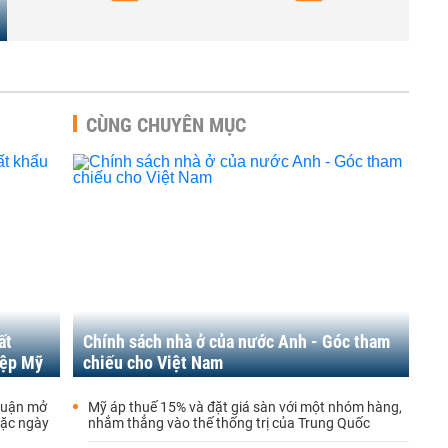
CÙNG CHUYÊN MỤC
ất
Chính sách nhà ở của nước Anh - Góc tham
iệp Mỹ
chiếu cho Việt Nam
thuận mở
Mỹ áp thuế 15% và đặt giá sàn với một nhóm hàng,
oặc ngày
nhắm thẳng vào thế thống trị của Trung Quốc