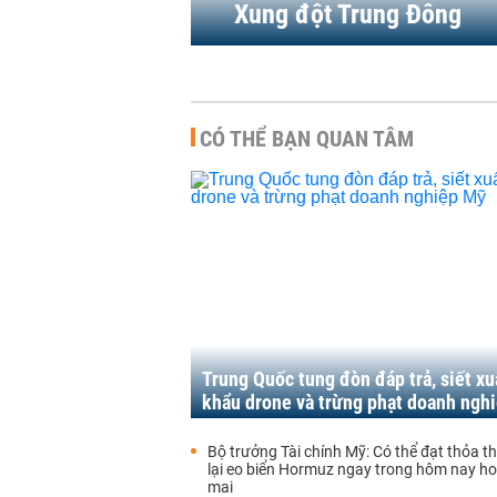
Xung đột Trung Đông
CÓ THỂ BẠN QUAN TÂM
Trung Quốc tung đòn đáp trả, siết xu
khẩu drone và trừng phạt doanh ngh
Bộ trưởng Tài chính Mỹ: Có thể đạt thỏa 
lại eo biển Hormuz ngay trong hôm nay h
mai