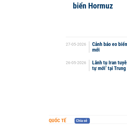
biển Hormuz
Cảnh báo eo biển
27-05-2026
mới
Lãnh tụ Iran tuyê
26-05-2026
tự mới’ tại Trun
QUỐC TẾ
Chia sẻ