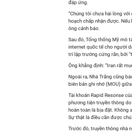
đáp ứng.
“Chúng tôi chưa hài lòng với
hoạch chấp nhận được. Nếu kh
ông cảnh báo.
Sau đó, Tổng thống Mỹ mô tả 
internet quốc tế cho người d
trì lập trường cứng rắn, bởi 
Ông khẳng định: “Iran rất mu
Ngoài ra, Nhà Trắng cũng bác
biên bản ghi nhớ (MOU) giữa 
Tài khoản Rapid Resonse của
phương tiện truyền thông do 
hoàn toàn là bịa đặt
. Không a
Sự thật là điều cần được chú 
Trước đó, truyền thông nhà 