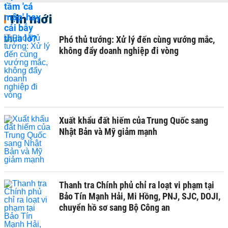
Tin mới
Phó thủ tướng: Xử lý đến cùng vướng mắc,
không đẩy doanh nghiệp đi vòng
Xuất khẩu đất hiếm của Trung Quốc sang
Nhật Bản và Mỹ giảm mạnh
Thanh tra Chính phủ chỉ ra loạt vi phạm tại
Bảo Tín Mạnh Hải, Mi Hồng, PNJ, SJC, DOJI,
chuyển hồ sơ sang Bộ Công an