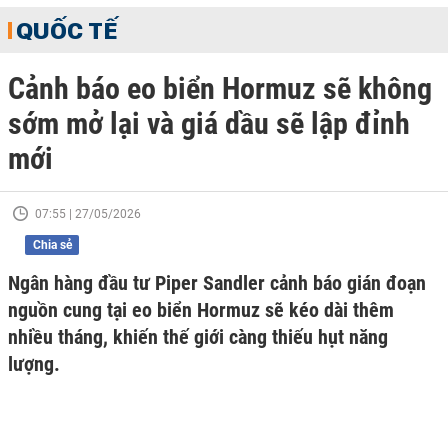
QUỐC TẾ
Cảnh báo eo biển Hormuz sẽ không
sớm mở lại và giá dầu sẽ lập đỉnh
mới
07:55 | 27/05/2026
Chia sẻ
Ngân hàng đầu tư Piper Sandler cảnh báo gián đoạn
nguồn cung tại eo biển Hormuz sẽ kéo dài thêm
nhiều tháng, khiến thế giới càng thiếu hụt năng
lượng.