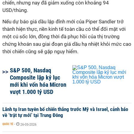
chiến, nhưng nay đã giảm xuống còn khoảng 94
USD/thùng.
Nếu dự báo giá dầu lập đỉnh mới của Piper Sandler trở
thành hiện thực, nền kinh tế toàn cầu có thể đối mặt với
một cú sốc lớn, đồng thời đà phục hồi của thị trường
chứng khoán sau giai đoạn giá dầu hạ nhiệt khỏi mức cao
thời chiến cũng sẽ gặp nguy hiểm.
S&P 500, Nasdaq
Composite lập kỷ lục
mới khi vốn hóa Micron
vượt 1.000 tỷ USD
Lãnh tụ Iran tuyên bố chiến thắng trước Mỹ và Israel, cảnh báo
về ‘trật tự mới’ tại Trung Đông
QUỐC TẾ
-
26-05-2026