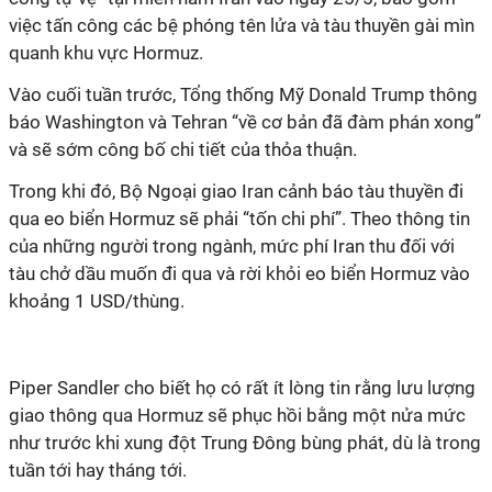
việc tấn công các bệ phóng tên lửa và tàu thuyền gài mìn
quanh khu vực Hormuz.
Vào cuối tuần trước, Tổng thống Mỹ Donald Trump thông
báo Washington và Tehran “về cơ bản đã đàm phán xong”
và sẽ sớm công bố chi tiết của thỏa thuận.
Trong khi đó, Bộ Ngoại giao Iran cảnh báo tàu thuyền đi
qua eo biển Hormuz sẽ phải “tốn chi phí”. Theo thông tin
của những người trong ngành, mức phí Iran thu đối với
tàu chở dầu muốn đi qua và rời khỏi eo biển Hormuz vào
khoảng 1 USD/thùng.
Piper Sandler cho biết họ có rất ít lòng tin rằng l
ưu lượng
giao thông
qua Hormuz sẽ phục hồi bằng một nửa mức
như trước khi xung đột Trung Đông bùng phát, dù là trong
tuần tới hay tháng tới.