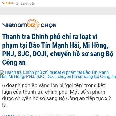
TÀI CHÍNH
-
12 giờ trước
Thanh tra Chính phủ chỉ ra loạt vi
phạm tại Bảo Tín Mạnh Hải, Mi Hồng,
PNJ, SJC, DOJI, chuyển hồ sơ sang Bộ
Công an
6 doanh nghiệp vàng lớn bị "gọi tên" trong kết
luận của thanh tra chính phủ. Một số vi phạm
được chuyển hồ sơ sang Bộ Công an tiếp tục xử
lý.