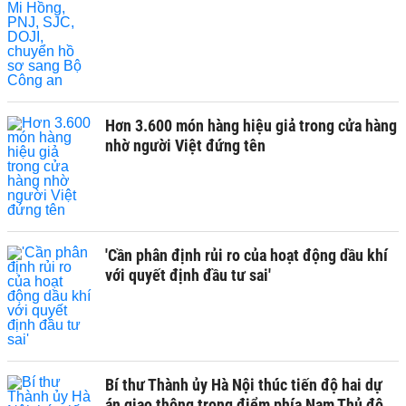
Hơn 3.600 món hàng hiệu giả trong cửa hàng
nhờ người Việt đứng tên
'Cần phân định rủi ro của hoạt động dầu khí
với quyết định đầu tư sai'
Bí thư Thành ủy Hà Nội thúc tiến độ hai dự
án giao thông trọng điểm phía Nam Thủ đô