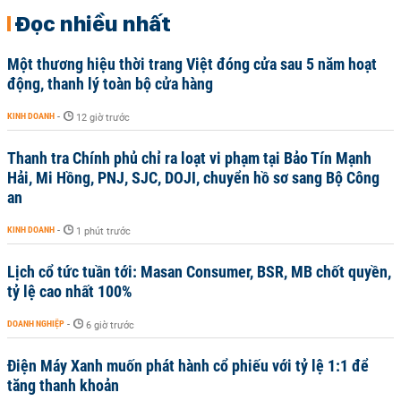
Đọc nhiều nhất
Một thương hiệu thời trang Việt đóng cửa sau 5 năm hoạt
động, thanh lý toàn bộ cửa hàng
KINH DOANH
-
12 giờ trước
Thanh tra Chính phủ chỉ ra loạt vi phạm tại Bảo Tín Mạnh
Hải, Mi Hồng, PNJ, SJC, DOJI, chuyển hồ sơ sang Bộ Công
an
KINH DOANH
-
1 phút trước
Lịch cổ tức tuần tới: Masan Consumer, BSR, MB chốt quyền,
tỷ lệ cao nhất 100%
DOANH NGHIỆP
-
6 giờ trước
Điện Máy Xanh muốn phát hành cổ phiếu với tỷ lệ 1:1 để
tăng thanh khoản