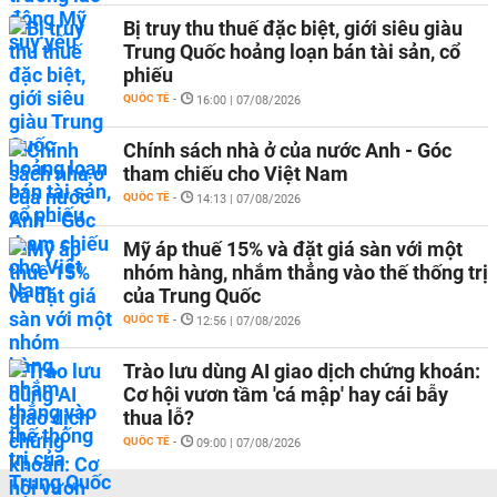
Bị truy thu thuế đặc biệt, giới siêu giàu
Trung Quốc hoảng loạn bán tài sản, cổ
phiếu
QUỐC TẾ
-
16:00 | 07/08/2026
Chính sách nhà ở của nước Anh - Góc
tham chiếu cho Việt Nam
QUỐC TẾ
-
14:13 | 07/08/2026
Mỹ áp thuế 15% và đặt giá sàn với một
nhóm hàng, nhắm thẳng vào thế thống trị
của Trung Quốc
QUỐC TẾ
-
12:56 | 07/08/2026
Trào lưu dùng AI giao dịch chứng khoán:
Cơ hội vươn tầm 'cá mập' hay cái bẫy
thua lỗ?
QUỐC TẾ
-
09:00 | 07/08/2026