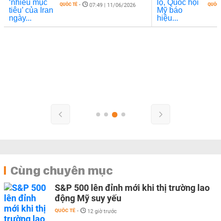
QUỐC TẾ
-
QUỐC 
07:49 | 11/06/2026
Cùng chuyên mục
S&P 500 lên đỉnh mới khi thị trường lao
động Mỹ suy yếu
QUỐC TẾ
-
12 giờ trước