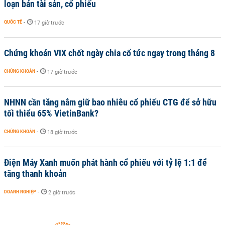
loạn bán tài sản, cổ phiếu
QUỐC TẾ
-
17 giờ trước
Chứng khoán VIX chốt ngày chia cổ tức ngay trong tháng 8
CHỨNG KHOÁN
-
17 giờ trước
NHNN cần tăng nắm giữ bao nhiêu cổ phiếu CTG để sở hữu
tối thiểu 65% VietinBank?
CHỨNG KHOÁN
-
18 giờ trước
Điện Máy Xanh muốn phát hành cổ phiếu với tỷ lệ 1:1 để
tăng thanh khoản
DOANH NGHIỆP
-
2 giờ trước