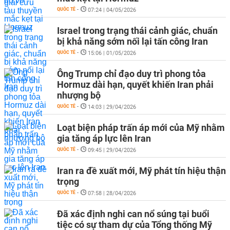
QUỐC TẾ
-
07:24 | 04/05/2026
Israel trong trạng thái cảnh giác, chuẩn
bị khả năng sớm nối lại tấn công Iran
QUỐC TẾ
-
15:06 | 01/05/2026
Ông Trump chỉ đạo duy trì phong tỏa
Hormuz dài hạn, quyết khiến Iran phải
nhượng bộ
QUỐC TẾ
-
14:03 | 29/04/2026
Loạt biện pháp trấn áp mới của Mỹ nhằm
gia tăng áp lực lên Iran
QUỐC TẾ
-
09:45 | 29/04/2026
Iran ra đề xuất mới, Mỹ phát tín hiệu thận
trọng
QUỐC TẾ
-
07:58 | 28/04/2026
Đã xác định nghi can nổ súng tại buổi
tiệc có sự tham dự của Tổng thống Mỹ