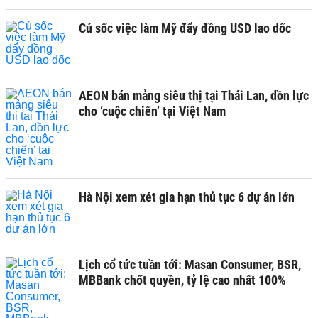
Cú sốc việc làm Mỹ đẩy đồng USD lao dốc
AEON bán mảng siêu thị tại Thái Lan, dồn lực
cho ‘cuộc chiến’ tại Việt Nam
Hà Nội xem xét gia hạn thủ tục 6 dự án lớn
Lịch cổ tức tuần tới: Masan Consumer, BSR,
MBBank chốt quyền, tỷ lệ cao nhất 100%