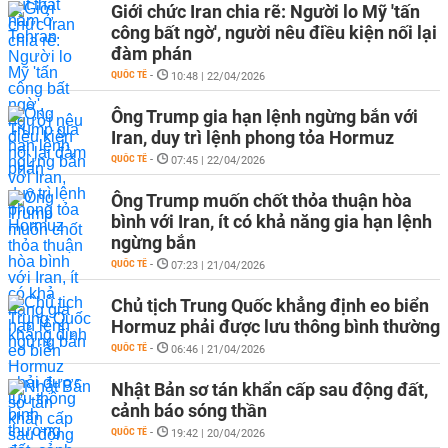
Giới chức Iran chia rẽ: Người lo Mỹ 'tấn
công bất ngờ', người nêu điều kiện nối lại
đàm phán
QUỐC TẾ
-
10:48 | 22/04/2026
Ông Trump gia hạn lệnh ngừng bắn với
Iran, duy trì lệnh phong tỏa Hormuz
QUỐC TẾ
-
07:45 | 22/04/2026
Ông Trump muốn chốt thỏa thuận hòa
bình với Iran, ít có khả năng gia hạn lệnh
ngừng bắn
QUỐC TẾ
-
07:23 | 21/04/2026
Chủ tịch Trung Quốc khẳng định eo biển
Hormuz phải được lưu thông bình thường
QUỐC TẾ
-
06:46 | 21/04/2026
Nhật Bản sơ tán khẩn cấp sau động đất,
cảnh báo sóng thần
QUỐC TẾ
-
19:42 | 20/04/2026