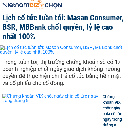
Lịch cổ tức tuần tới: Masan Consumer,
BSR, MBBank chốt quyền, tỷ lệ cao
nhất 100%
Trong tuần tới, thị trường chứng khoán sẽ có 17
doanh nghiệp chốt ngày giao dịch không hưởng
quyền để thực hiện chi trả cổ tức bằng tiền mặt
và cổ phiếu cho cổ đông.
Chứng
khoán VIX
chốt ngày
chia cổ tức
ngay trong
tháng 8