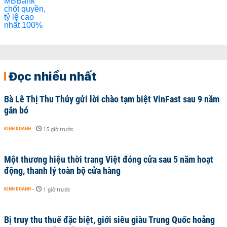
Đọc nhiều nhất
Bà Lê Thị Thu Thủy gửi lời chào tạm biệt VinFast sau 9 năm
gắn bó
KINH DOANH
-
15 giờ trước
Một thương hiệu thời trang Việt đóng cửa sau 5 năm hoạt
động, thanh lý toàn bộ cửa hàng
KINH DOANH
-
1 giờ trước
Bị truy thu thuế đặc biệt, giới siêu giàu Trung Quốc hoảng