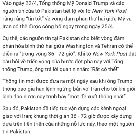
Vào ngày 22/4, Tổng thống Mỹ Donald Trump và các
nguồn tin của tờ Pakistan tiết lộ với tờ
New York Post
rằng rằng “tin tốt” về vòng đàm phán thứ hai giữa Mỹ và
Iran có thể được công bố ngay trong ngày 25/4.
Cụ thể, các nguồn tin tại Pakistan cho biết vòng đàm
phán hòa bình thứ hai giữa Washington và Tehran có thể
diễn ra “trong vòng 36 - 72 giờ”. Khi tờ
New York Post
đặt
câu hỏi về triển vọng của bước đột phá này với Tổng
thống Trump, ông trả lời qua tin nhắn: “Rất có thể!”
Thông tin mới được đưa ra một ngày sau khi ông Trump
thông báo gia hạn lệnh ngừng bắn với Iran cho tới khi giới
lãnh đạo nước này trình bày “một đề xuất thống nhất”.
Sau đó, Pakistan đã tiếp tục vận dụng các kênh ngoại
giao với Iran; khung thời gian 36 - 72 giờ được xây dựng
dựa trên tiến triển của những nỗ lực này, theo một nguồn
tin Pakistan