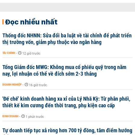
Đọc nhiều nhất
Thống đốc NHNN: Sửa đổi ba luật về tài chính để phát triển
thị trường vốn, giảm phụ thuộc vào ngân hàng
TÀI CHÍNH
-
12 giờ trước
Tổng Giám đốc MWG: Không mua cổ phiếu quỹ trong năm
nay, lợi nhuận có thể về đích sớm 2-3 tháng
DOANH NGHIỆP
-
16 giờ trước
'Đế chế’ kinh doanh hàng xa xỉ của Lý Nhã Kỳ: Từ phân phối,
thiết kế kim cương đến thời trang, phụ kiện cao cấp
KINH DOANH
-
1 phút trước
Tự doanh tiếp tục xả ròng hơn 700 tỷ đồng, tâm điểm hướng