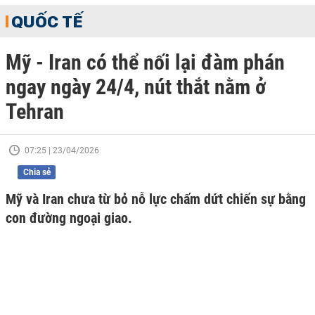
QUỐC TẾ
Mỹ - Iran có thể nối lại đàm phán
ngay ngày 24/4, nút thắt nằm ở
Tehran
07:25 | 23/04/2026
Chia sẻ
Mỹ và Iran chưa từ bỏ nỗ lực chấm dứt chiến sự bằng
con đường ngoại giao.