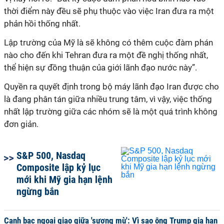
thời điểm này đều sẽ phụ thuộc vào việc Iran đưa ra một
phản hồi thống nhất
.
Lập trường của Mỹ là sẽ không có thêm cuộc đàm phán
nào cho đến khi Tehran đưa ra một đề nghị thống nhất,
thể hiện sự đồng thuận của giới lãnh đạo nước này
”.
Quyền ra quyết định trong bộ máy lãnh đạo Iran được cho
là đang phân tán giữa nhiều trung tâm, vì vậy, việc thống
nhất lập trường giữa các nhóm sẽ là một quá trình không
đơn giản.
S&P 500, Nasdaq
Composite lập kỷ lục
mới khi Mỹ gia hạn lệnh
ngừng bắn
Canh bạc ngoại giao giữa 'sương mù': Vì sao ông Trump gia hạn