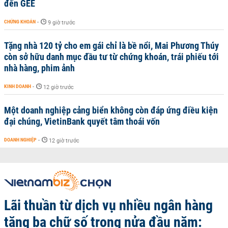
đến GEE
CHỨNG KHOÁN
-
9 giờ trước
Tặng nhà 120 tỷ cho em gái chỉ là bề nổi, Mai Phương Thúy
còn sở hữu danh mục đầu tư từ chứng khoán, trái phiếu tới
nhà hàng, phim ảnh
KINH DOANH
-
12 giờ trước
Một doanh nghiệp cảng biển không còn đáp ứng điều kiện
đại chúng, VietinBank quyết tâm thoái vốn
DOANH NGHIỆP
-
12 giờ trước
Lãi thuần từ dịch vụ nhiều ngân hàng
tăng ba chữ số trong nửa đầu năm: