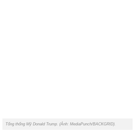
Tổng thống Mỹ Donald Trump. (Ảnh:
MediaPunch/BACKGRID).