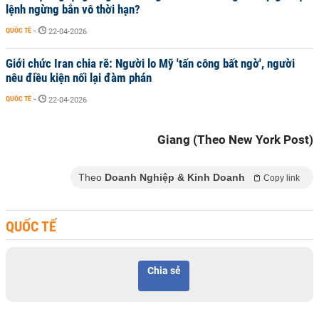
lệnh ngừng bắn vô thời hạn?
QUỐC TẾ
-
22-04-2026
Giới chức Iran chia rẽ: Người lo Mỹ 'tấn công bất ngờ', người
nêu điều kiện nối lại đàm phán
QUỐC TẾ
-
22-04-2026
Giang (Theo New York Post)
Theo
Doanh Nghiệp & Kinh Doanh
Copy link
QUỐC TẾ
Chia sẻ