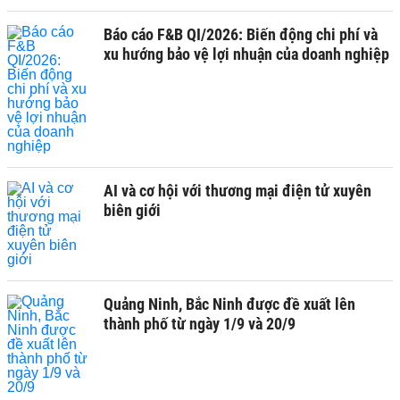
Báo cáo F&B QI/2026: Biến động chi phí và
xu hướng bảo vệ lợi nhuận của doanh nghiệp
AI và cơ hội với thương mại điện tử xuyên
biên giới
Quảng Ninh, Bắc Ninh được đề xuất lên
thành phố từ ngày 1/9 và 20/9