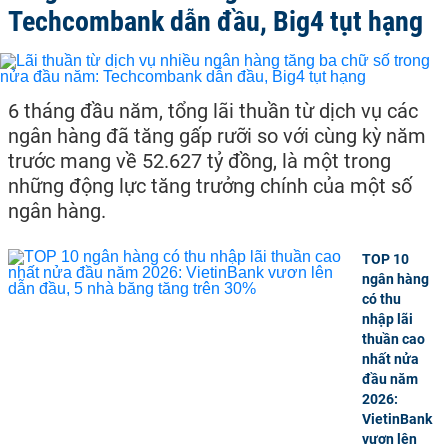
Techcombank dẫn đầu, Big4 tụt hạng
6 tháng đầu năm, tổng lãi thuần từ dịch vụ các
ngân hàng đã tăng gấp rưỡi so với cùng kỳ năm
trước mang về 52.627 tỷ đồng, là một trong
những động lực tăng trưởng chính của một số
ngân hàng.
TOP 10
ngân hàng
có thu
nhập lãi
thuần cao
nhất nửa
đầu năm
2026:
VietinBank
vươn lên