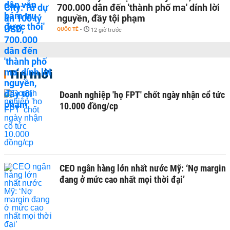
700.000 dân đến 'thành phố ma' dính lời
nguyền, đầy tội phạm
QUỐC TẾ
-
12 giờ trước
Tin mới
Doanh nghiệp 'họ FPT' chốt ngày nhận cổ tức
10.000 đồng/cp
CEO ngân hàng lớn nhất nước Mỹ: ‘Nợ margin
đang ở mức cao nhất mọi thời đại’