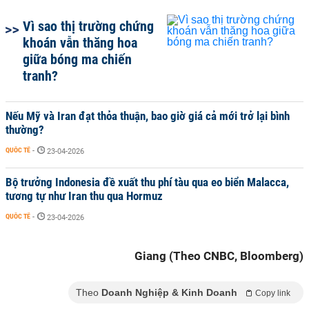
Vì sao thị trường chứng
khoán vẫn thăng hoa
giữa bóng ma chiến
tranh?
Nếu Mỹ và Iran đạt thỏa thuận, bao giờ giá cả mới trở lại bình
thường?
QUỐC TẾ
-
23-04-2026
Bộ trưởng Indonesia đề xuất thu phí tàu qua eo biển Malacca,
tương tự như Iran thu qua Hormuz
QUỐC TẾ
-
23-04-2026
Giang (Theo CNBC, Bloomberg)
Theo
Doanh Nghiệp & Kinh Doanh
Copy link