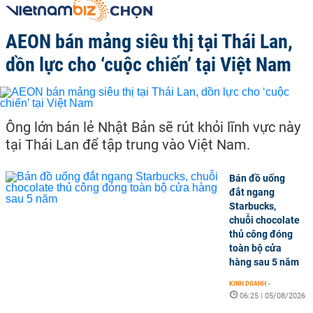
AEON bán mảng siêu thị tại Thái Lan,
dồn lực cho ‘cuộc chiến’ tại Việt Nam
Ông lớn bán lẻ Nhật Bản sẽ rút khỏi lĩnh vực này
tại Thái Lan để tập trung vào Việt Nam.
Bán đồ uống
đắt ngang
Starbucks,
chuỗi chocolate
thủ công đóng
toàn bộ cửa
hàng sau 5 năm
KINH DOANH
-
06:25 | 05/08/2026