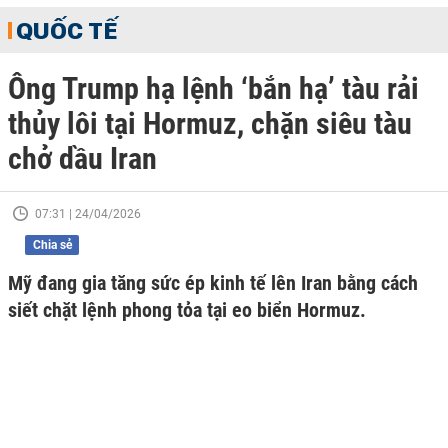
QUỐC TẾ
Ông Trump hạ lệnh ‘bắn hạ’ tàu rải
thủy lôi tại Hormuz, chặn siêu tàu
chở dầu Iran
07:31 | 24/04/2026
Chia sẻ
Mỹ đang gia tăng sức ép kinh tế lên Iran bằng cách
siết chặt lệnh phong tỏa tại eo biển Hormuz.