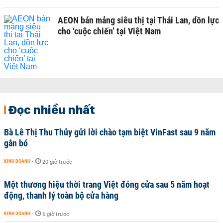
AEON bán mảng siêu thị tại Thái Lan, dồn lực
cho ‘cuộc chiến’ tại Việt Nam
Đọc nhiều nhất
Bà Lê Thị Thu Thủy gửi lời chào tạm biệt VinFast sau 9 năm
gắn bó
KINH DOANH
-
20 giờ trước
Một thương hiệu thời trang Việt đóng cửa sau 5 năm hoạt
động, thanh lý toàn bộ cửa hàng
KINH DOANH
-
6 giờ trước