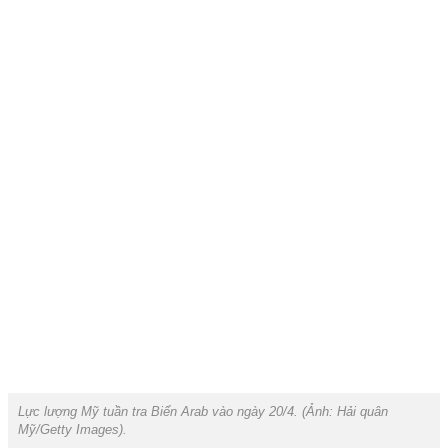
Lực lượng Mỹ tuần tra Biển Arab vào ngày 20/4. (Ảnh:
Hải quân
Mỹ/Getty Images).