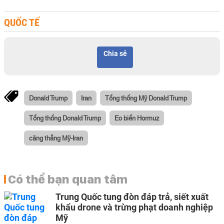
QUỐC TẾ
Chia sẻ
Donald Trump
Iran
Tổng thống Mỹ Donald Trump
Tổng thống Donald Trump
Eo biển Hormuz
căng thẳng Mỹ-Iran
Có thể bạn quan tâm
Trung Quốc tung đòn đáp trả, siết xuất
khẩu drone và trừng phạt doanh nghiệp
Mỹ