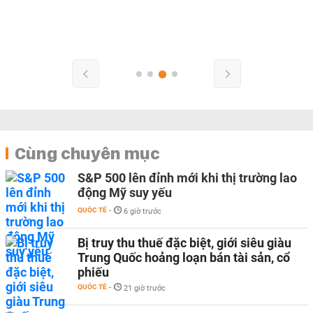
Cùng chuyên mục
S&P 500 lên đỉnh mới khi thị trường lao
động Mỹ suy yếu
QUỐC TẾ
-
6 giờ trước
Bị truy thu thuế đặc biệt, giới siêu giàu
Trung Quốc hoảng loạn bán tài sản, cổ
phiếu
QUỐC TẾ
-
21 giờ trước