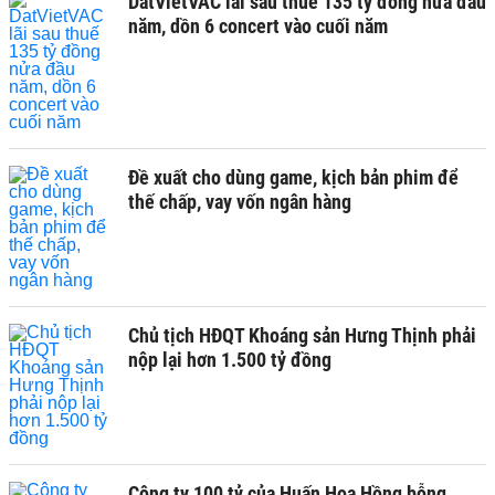
DatVietVAC lãi sau thuế 135 tỷ đồng nửa đầu
năm, dồn 6 concert vào cuối năm
Đề xuất cho dùng game, kịch bản phim để
thế chấp, vay vốn ngân hàng
Chủ tịch HĐQT Khoáng sản Hưng Thịnh phải
nộp lại hơn 1.500 tỷ đồng
Công ty 100 tỷ của Huấn Hoa Hồng bỗng