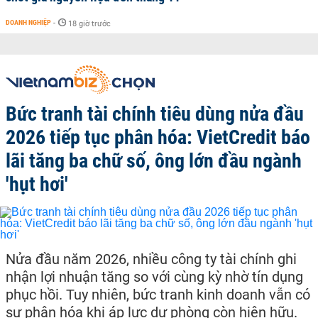
DOANH NGHIỆP
-
18 giờ trước
Bức tranh tài chính tiêu dùng nửa đầu
2026 tiếp tục phân hóa: VietCredit báo
lãi tăng ba chữ số, ông lớn đầu ngành
'hụt hơi'
Nửa đầu năm 2026, nhiều công ty tài chính ghi
nhận lợi nhuận tăng so với cùng kỳ nhờ tín dụng
phục hồi. Tuy nhiên, bức tranh kinh doanh vẫn có
sự phân hóa khi áp lực dự phòng còn hiện hữu.