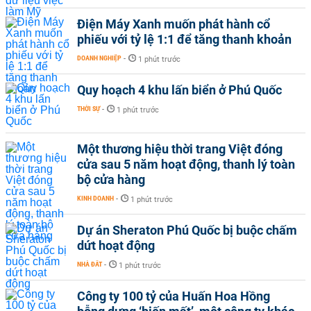
Điện Máy Xanh muốn phát hành cổ
phiếu với tỷ lệ 1:1 để tăng thanh khoản
DOANH NGHIỆP
-
1 phút trước
Quy hoạch 4 khu lấn biển ở Phú Quốc
THỜI SỰ
-
1 phút trước
Một thương hiệu thời trang Việt đóng
cửa sau 5 năm hoạt động, thanh lý toàn
bộ cửa hàng
KINH DOANH
-
1 phút trước
Dự án Sheraton Phú Quốc bị buộc chấm
dứt hoạt động
NHÀ ĐẤT
-
1 phút trước
Công ty 100 tỷ của Huấn Hoa Hồng