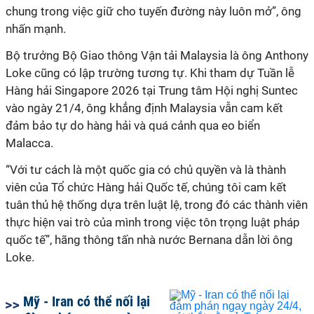
chung trong việc giữ cho tuyến đường này luôn mở”, ông
nhấn mạnh.
Bộ trưởng Bộ
Giao thông Vận tải Malaysia
là ông
Anthony
Loke
cũng có lập trường tương tự. Khi tham dự
Tuần lễ
Hàng hải Singapore 2026 tại Trung tâm Hội nghị Suntec
vào ngày 21/4, ông khẳng định
Malaysia vẫn cam kết
đảm bảo tự do hàng hải và quá cảnh qua eo biển
Malacca.
“
Với tư cách là một quốc gia có chủ quyền và là thành
viên của Tổ chức Hàng hải Quốc tế, chúng tôi cam kết
tuân thủ hệ thống dựa trên luật lệ, trong đó các thành viên
thực hiện
vai trò
của mình t
rong việc tôn trọng luật pháp
quốc tế
”, hãng thông tấn nhà nước Bernana dẫn lời ông
Loke.
Mỹ - Iran có thể nối lại