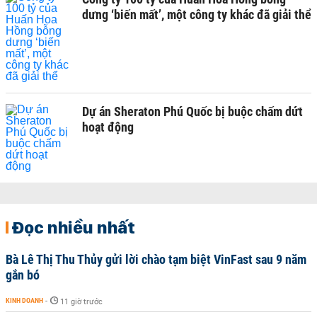
dưng ‘biến mất’, một công ty khác đã giải thể
Dự án Sheraton Phú Quốc bị buộc chấm dứt
hoạt động
Đọc nhiều nhất
Bà Lê Thị Thu Thủy gửi lời chào tạm biệt VinFast sau 9 năm
gắn bó
KINH DOANH
-
11 giờ trước