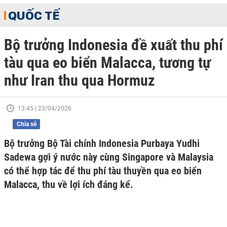
QUỐC TẾ
Bộ trưởng Indonesia đề xuất thu phí
tàu qua eo biển Malacca, tương tự
như Iran thu qua Hormuz
13:45 | 23/04/2026
Chia sẻ
Bộ trưởng Bộ Tài chính Indonesia Purbaya Yudhi
Sadewa gợi ý nước này cùng Singapore và Malaysia
có thể hợp tác để thu phí tàu thuyền qua eo biển
Malacca, thu về lợi ích đáng kể.