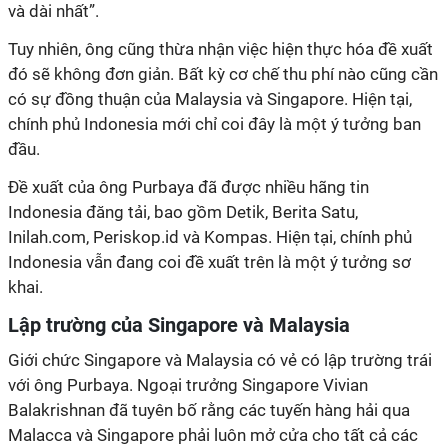
và dài nhất”.
Tuy nhiên, ông cũng thừa nhận việc hiện thực hóa đề xuất
đó sẽ không đơn giản. Bất kỳ cơ chế thu phí nào cũng cần
có sự đồng thuận của Malaysia và Singapore. Hiện tại,
chính phủ Indonesia mới chỉ coi đây là một ý tưởng ban
đầu.
Đề xuất
của ông
Purbaya
đã được nhiều hãng tin
Indonesia
đăng tải
, bao gồm Detik, Berita Satu,
Inilah.com, Periskop.id và Kompas.
Hiện tại, chính phủ
Indonesia vẫn đang coi đề xuất trên là một ý tưởng sơ
khai.
Lập trường của Singapore và Malaysia
Giới chức Singapore và Malaysia có vẻ có lập trường trái
với ông Purbaya. Ngoại trưởng Singapore
Vivian
Balakrishnan
đã tuyên bố rằng các tuyến hàng hải qua
Malacca và Singapore phải luôn mở cửa cho tất cả các