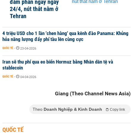
đàm phán ngay ngày
24/4, nút thắt nằm ở
Tehran
4 triệu USD cho 1 lần 'chen hàng' qua kênh đào Panama: Khủng
hỏa năng lượng đẩy phí tàu lên cùng cực
QUỐC TẾ
-
23-04-2026
Iran sẽ thu phí qua eo biển Hormuz bằng Nhân dân tệ và
stablecoin
QUỐC TẾ
-
04-04-2026
Giang (Theo Channel News Asia)
Theo
Doanh Nghiệp & Kinh Doanh
Copy link
QUỐC TẾ