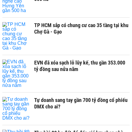
TP HCM sắp có chung cư cao 35 tầng tại khu
Chợ Gà - Gạo
EVN đã xóa sạch lỗ lũy kế, thu gần 353.000
tỷ đồng sau nửa năm
Tự doanh sang tay gần 700 tỷ đồng cổ phiếu
DMX cho ai?