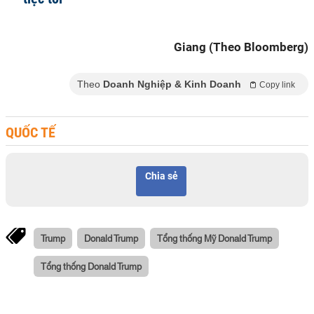
Giang (Theo Bloomberg)
Theo
Doanh Nghiệp & Kinh Doanh
Copy link
QUỐC TẾ
Chia sẻ
Trump
Donald Trump
Tổng thống Mỹ Donald Trump
Tổng thống Donald Trump