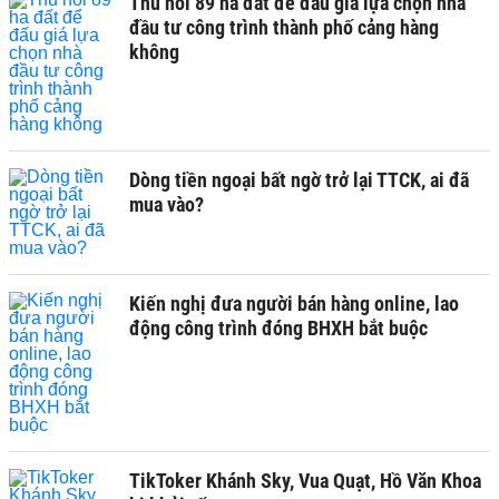
Thu hồi 89 ha đất để đấu giá lựa chọn nhà
đầu tư công trình thành phố cảng hàng
không
Dòng tiền ngoại bất ngờ trở lại TTCK, ai đã
mua vào?
Kiến nghị đưa người bán hàng online, lao
động công trình đóng BHXH bắt buộc
TikToker Khánh Sky, Vua Quạt, Hồ Văn Khoa