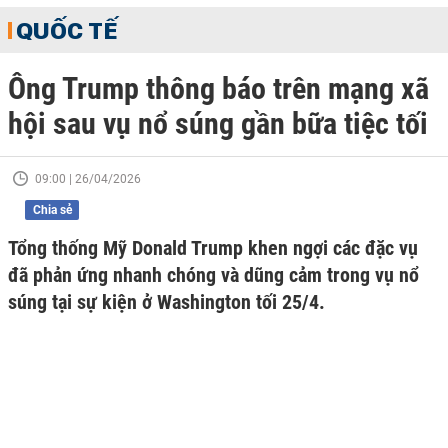
QUỐC TẾ
Ông Trump thông báo trên mạng xã
hội sau vụ nổ súng gần bữa tiệc tối
09:00 | 26/04/2026
Chia sẻ
Tổng thống Mỹ Donald Trump khen ngợi các đặc vụ
đã phản ứng nhanh chóng và dũng cảm trong vụ nổ
súng tại sự kiện ở Washington tối 25/4.