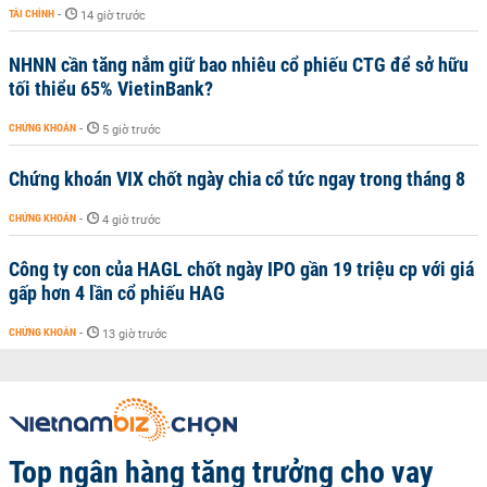
TÀI CHÍNH
-
14 giờ trước
NHNN cần tăng nắm giữ bao nhiêu cổ phiếu CTG để sở hữu
tối thiểu 65% VietinBank?
CHỨNG KHOÁN
-
5 giờ trước
Chứng khoán VIX chốt ngày chia cổ tức ngay trong tháng 8
CHỨNG KHOÁN
-
4 giờ trước
Công ty con của HAGL chốt ngày IPO gần 19 triệu cp với giá
gấp hơn 4 lần cổ phiếu HAG
CHỨNG KHOÁN
-
13 giờ trước
Top ngân hàng tăng trưởng cho vay