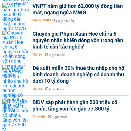
VNPT nắm giữ hơn 62.000 tỷ đồng tiền
mặt, ngang ngửa MWG
DOANH NGHIỆP
-
5 giờ trước
Chuyên gia Phạm Xuân Hoè chỉ ra 6
nguyên nhân khiến dòng vốn trong nền
kinh tế còn 'tắc nghẽn'
THỜI SỰ
-
5 giờ trước
Đề xuất miễn 30% thuế thu nhập cho hộ
kinh doanh, doanh nghiệp có doanh thu
dưới 10 tỷ đồng
THỜI SỰ
-
6 giờ trước
BIDV sắp phát hành gần 500 triệu cổ
phiếu, tăng vốn lên gần 77.800 tỷ
TÀI CHÍNH
-
5 giờ trước