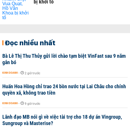
bị khởi tố
Đọc nhiều nhất
Bà Lê Thị Thu Thủy gửi lời chào tạm biệt VinFast sau 9 năm
gắn bó
KINH DOANH
-
2 giờ trước
Huấn Hoa Hồng chỉ trao 24 bồn nước tại Lai Châu cho chính
quyền xã, không trao tiền
KINH DOANH
-
9 giờ trước
Lãnh đạo MB nói gì về việc tài trợ cho 18 dự án Vingroup,
Sungroup và Masterise?