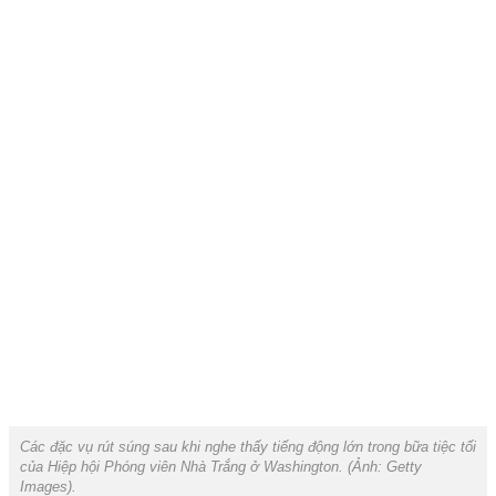
Các đặc vụ rút súng sau khi nghe thấy tiếng động lớn trong bữa tiệc tối
của Hiệp hội Phóng viên Nhà Trắng ở Washington. (Ảnh:
Getty
Images).