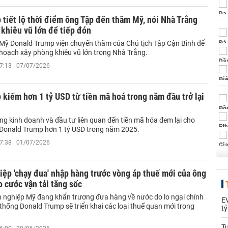
tiết lộ thời điểm ông Tập đến thăm Mỹ, nói Nhà Trắng
khiêu vũ lớn để tiếp đón
Mỹ Donald Trump viện chuyến thăm của Chủ tịch Tập Cận Bình để
 hoạch xây phòng khiêu vũ lớn trong Nhà Trắng.
7:13 | 07/07/2026
kiếm hơn 1 tỷ USD từ tiền mã hoá trong năm đầu trở lại
ng kinh doanh và đầu tư liên quan đến tiền mã hóa đem lại cho
Donald Trump hơn 1 tỷ USD trong năm 2025.
7:38 | 01/07/2026
ệp 'chạy đua' nhập hàng trước vòng áp thuế mới của ông
 cước vận tải tăng sốc
 nghiệp Mỹ đang khẩn trương đưa hàng về nước do lo ngại chính
EV
thống Donald Trump sẽ triển khai các loại thuế quan mới trong
t
T