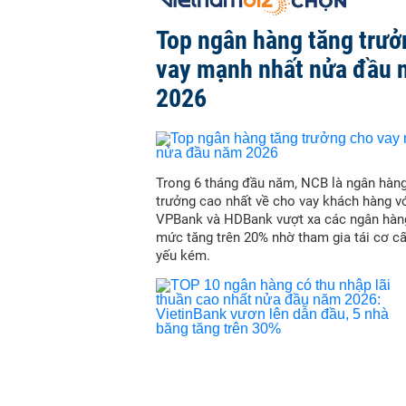
Top ngân hàng tăng trưở
vay mạnh nhất nửa đầu
2026
Trong 6 tháng đầu năm, NCB là ngân hàn
trưởng cao nhất về cho vay khách hàng vớ
VPBank và HDBank vượt xa các ngân hàn
mức tăng trên 20% nhờ tham gia tái cơ c
yếu kém.