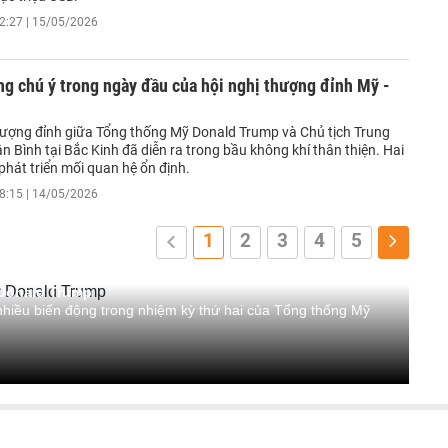
2:27 | 15/05/2026
g chú ý trong ngày đầu của hội nghị thượng đỉnh Mỹ -
ượng đỉnh giữa Tổng thống Mỹ Donald Trump và Chủ tịch Trung
 Bình tại Bắc Kinh đã diễn ra trong bầu không khí thân thiện. Hai
 phát triển mối quan hệ ổn định.
8:15 | 14/05/2026
1
2
3
4
5
 Donald Trump
 nhiều biến động trong nhiệm kỳ thứ hai của Tổng thống Mỹ