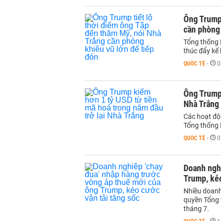
Ông Trump 
cần phòng 
Tổng thống 
thúc đẩy kế
QUỐC TẾ
-
0
Ông Trump 
Nhà Trắng
Các hoạt độ
Tổng thống 
QUỐC TẾ
-
0
Doanh nghi
Trump, kéo
Nhiều doanh
quyền Tổng 
tháng 7.