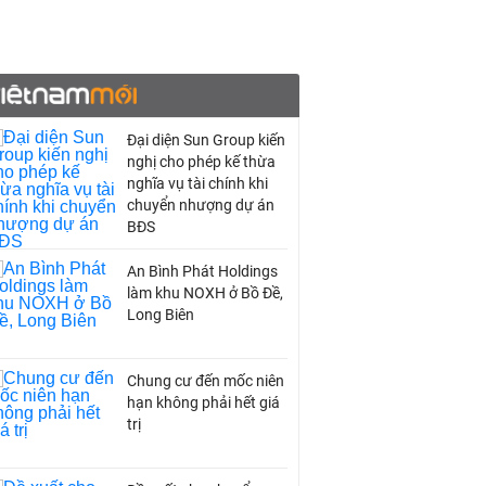
Đại diện Sun Group kiến
nghị cho phép kế thừa
nghĩa vụ tài chính khi
chuyển nhượng dự án
BĐS
An Bình Phát Holdings
làm khu NOXH ở Bồ Đề,
Long Biên
Chung cư đến mốc niên
hạn không phải hết giá
trị