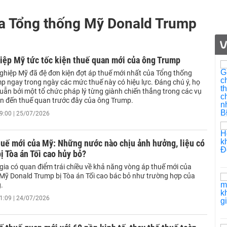
ủa Tổng thống Mỹ Donald Trump
iệp Mỹ tức tốc kiện thuế quan mới của ông Trump
ghiệp Mỹ đã đệ đơn kiện đợt áp thuế mới nhất của Tổng thống
p ngay trong ngày các mức thuế này có hiệu lực. Đáng chú ý, họ
uẫn bởi một tổ chức pháp lý từng giành chiến thắng trong các vụ
uan đến thuế quan trước đây của ông Trump.
9:00 | 25/07/2026
huế mới của Mỹ: Những nước nào chịu ảnh hưởng, liệu có
ị Tòa án Tối cao hủy bỏ?
gia có quan điểm trái chiều về khả năng vòng áp thuế mới của
Mỹ Donald Trump bị Tòa án Tối cao bác bỏ như trường hợp của
.
1:09 | 24/07/2026