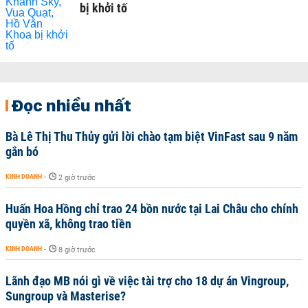
bị khởi tố
Đọc nhiều nhất
Bà Lê Thị Thu Thủy gửi lời chào tạm biệt VinFast sau 9 năm
gắn bó
KINH DOANH
-
2 giờ trước
Huấn Hoa Hồng chỉ trao 24 bồn nước tại Lai Châu cho chính
quyền xã, không trao tiền
KINH DOANH
-
8 giờ trước
Lãnh đạo MB nói gì về việc tài trợ cho 18 dự án Vingroup,
Sungroup và Masterise?