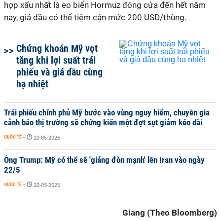
hợp xấu nhất là eo biển Hormuz đóng cửa đến hết năm
nay, giá dầu có thể tiệm cận mức 200 USD/thùng.
Chứng khoán Mỹ vọt
tăng khi lợi suất trái
phiếu và giá dầu cùng
hạ nhiệt
Trái phiếu chính phủ Mỹ bước vào vùng nguy hiểm, chuyên gia
cảnh báo thị trường sẽ chứng kiến một đợt sụt giảm kéo dài
QUỐC TẾ
-
20-05-2026
Ông Trump: Mỹ có thể sẽ 'giáng đòn mạnh' lên Iran vào ngày
22/5
QUỐC TẾ
-
20-05-2026
Giang (Theo Bloomberg)