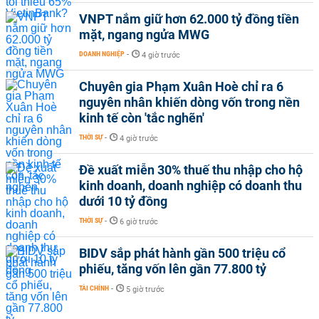
VNPT nắm giữ hơn 62.000 tỷ đồng tiền
mặt, ngang ngửa MWG
DOANH NGHIỆP
-
4 giờ trước
Chuyên gia Phạm Xuân Hoè chỉ ra 6
nguyên nhân khiến dòng vốn trong nền
kinh tế còn 'tắc nghẽn'
THỜI SỰ
-
4 giờ trước
Đề xuất miễn 30% thuế thu nhập cho hộ
kinh doanh, doanh nghiệp có doanh thu
dưới 10 tỷ đồng
THỜI SỰ
-
6 giờ trước
BIDV sắp phát hành gần 500 triệu cổ
phiếu, tăng vốn lên gần 77.800 tỷ
TÀI CHÍNH
-
5 giờ trước