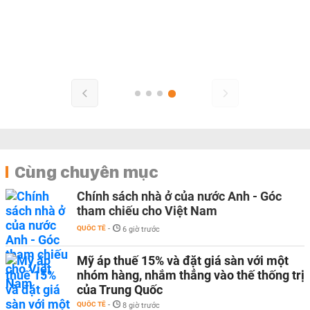
Cùng chuyên mục
Chính sách nhà ở của nước Anh - Góc
tham chiếu cho Việt Nam
QUỐC TẾ
-
6 giờ trước
Mỹ áp thuế 15% và đặt giá sàn với một
nhóm hàng, nhắm thẳng vào thế thống trị
của Trung Quốc
QUỐC TẾ
-
8 giờ trước