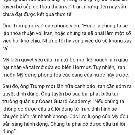
tuyên bố sắp có thỏa thuận với Iran, nhưng đến nay vẫn
chưa đạt được kết quả thực tế.
Ông Trump nói với các phóng viên: “Hoặc là chúng ta sẽ
lập thỏa thuận với Iran, hoặc chúng ta sẽ phải làm một số
việc hơi khó chịu. Nhưng tôi hy vọng việc đó sẽ không xảy
ra”.
Mỹ kiên quyết yêu cầu Iran từ bỏ mọi kế hoạch làm giàu
hạt nhân và tái mở cửa eo biển Hormuz. Tuy nhiên, Iran
muốn Mỹ dừng phong tỏa các cảng của nước này trước.
Sau đó, ông Trump một lần nữa cảnh báo Iran cần sớm ra
quyết định đúng. Ông tuyên bố sau bài phát biểu tại
trường quân sự Coast Guard Academy: “Nếu chúng ta
không có được câu trả lời đúng từ Iran, tình hình sẽ
chuyển biến rất nhanh chóng. Các lực lượng của Mỹ đều
sẵn sàng hành động. Chúng ta phải có được câu trả lời
đúng”.