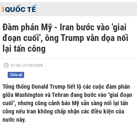
QUỐC TẾ
Đàm phán Mỹ - Iran bước vào 'giai
đoạn cuối', ông Trump vẫn dọa nối
lại tấn công
07:36 | 21/05/2026
Chia sẻ
Tổng thống Donald Trump tiết lộ các cuộc đàm phán
giữa Washington và Tehran đang bước vào "giai đoạn
cuối", nhưng cũng cảnh báo Mỹ sẵn sàng nối lại tấn
công nếu Iran không chấp nhận các điều kiện của
nước này.