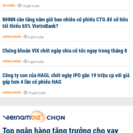
TÀI CHÍNH
-
14 giờ trước
NHNN cần tăng nắm giữ bao nhiêu cổ phiếu CTG để sở hữu
tối thiểu 65% VietinBank?
CHỨNG KHOÁN
-
4 giờ trước
Chứng khoán VIX chốt ngày chia cổ tức ngay trong tháng 8
CHỨNG KHOÁN
-
4 giờ trước
Công ty con của HAGL chốt ngày IPO gần 19 triệu cp với giá
gấp hơn 4 lần cổ phiếu HAG
CHỨNG KHOÁN
-
13 giờ trước
Top ngân hàng tăng trưởng cho vay