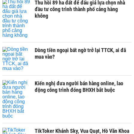
Thu hồi 89 ha đất để đấu giá lựa chọn nhà
đầu tư công trình thành phố cảng hàng
không
Dòng tiền ngoại bất ngờ trở lại TTCK, ai đã
mua vào?
Kiến nghị đưa người bán hàng online, lao
động công trình đóng BHXH bắt buộc
TikToker Khánh Sky, Vua Quạt, Hồ Văn Khoa