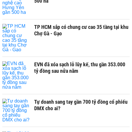
500 ha
TP HCM sắp có chung cư cao 35 tầng tại khu
Chợ Gà - Gạo
EVN đã xóa sạch lỗ lũy kế, thu gần 353.000
tỷ đồng sau nửa năm
Tự doanh sang tay gần 700 tỷ đồng cổ phiếu
DMX cho ai?