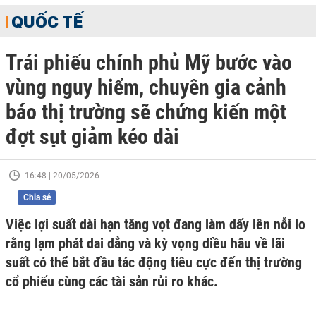
QUỐC TẾ
Trái phiếu chính phủ Mỹ bước vào
vùng nguy hiểm, chuyên gia cảnh
báo thị trường sẽ chứng kiến một
đợt sụt giảm kéo dài
16:48 | 20/05/2026
Chia sẻ
Việc lợi suất dài hạn tăng vọt đang làm dấy lên nỗi lo
rằng lạm phát dai dẳng và kỳ vọng diều hâu về lãi
suất có thể bắt đầu tác động tiêu cực đến thị trường
cổ phiếu cùng các tài sản rủi ro khác.