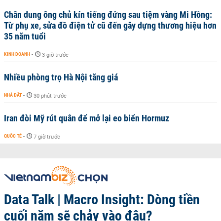
Chân dung ông chủ kín tiếng đứng sau tiệm vàng Mi Hồng:
Từ phụ xe, sửa đồ điện tử cũ đến gây dựng thương hiệu hơn
35 năm tuổi
KINH DOANH
-
3 giờ trước
Nhiều phòng trọ Hà Nội tăng giá
NHÀ ĐẤT
-
30 phút trước
Iran đòi Mỹ rút quân để mở lại eo biển Hormuz
QUỐC TẾ
-
7 giờ trước
Data Talk | Macro Insight: Dòng tiền
cuối năm sẽ chảy vào đâu?