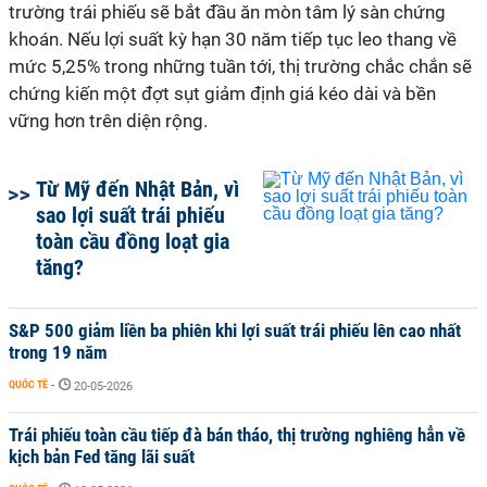
trường trái phiếu sẽ bắt đầu ăn mòn tâm lý sàn chứng
khoán. Nếu lợi suất kỳ hạn 30 năm tiếp tục leo thang về
mức 5,25% trong những tuần tới, thị trường chắc chắn sẽ
chứng kiến một đợt sụt giảm định giá kéo dài và bền
vững hơn trên diện rộng.
Từ Mỹ đến Nhật Bản, vì
sao lợi suất trái phiếu
toàn cầu đồng loạt gia
tăng?
S&P 500 giảm liền ba phiên khi lợi suất trái phiếu lên cao nhất
trong 19 năm
QUỐC TẾ
-
20-05-2026
Trái phiếu toàn cầu tiếp đà bán tháo, thị trường nghiêng hẳn về
kịch bản Fed tăng lãi suất