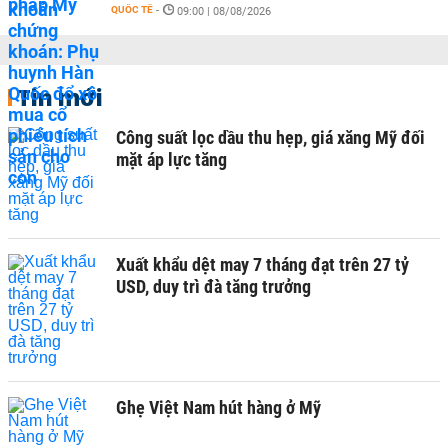
QUỐC TẾ
-
09:00 | 08/08/2026
Tin mới
Công suất lọc dầu thu hẹp, giá xăng Mỹ đối
mặt áp lực tăng
Xuất khẩu dệt may 7 tháng đạt trên 27 tỷ
USD, duy trì đà tăng trưởng
Ghẹ Việt Nam hút hàng ở Mỹ