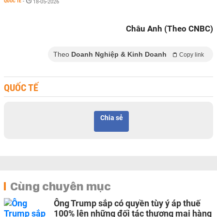
QUỐC TẾ
-
18-05-2026
Châu Anh (Theo CNBC)
Theo
Doanh Nghiệp & Kinh Doanh
Copy link
QUỐC TẾ
Chia sẻ
Cùng chuyên mục
Ông Trump sắp có quyền tùy ý áp thuế
100% lên những đối tác thương mại hàng