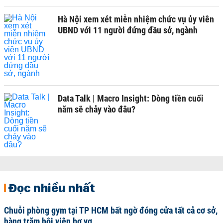
Hà Nội xem xét miễn nhiệm chức vụ ủy viên
UBND với 11 người đứng đầu sở, ngành
Data Talk | Macro Insight: Dòng tiền cuối
năm sẽ chảy vào đâu?
Đọc nhiều nhất
Chuỗi phòng gym tại TP HCM bất ngờ đóng cửa tất cả cơ sở,
hàng trăm hội viên bơ vơ