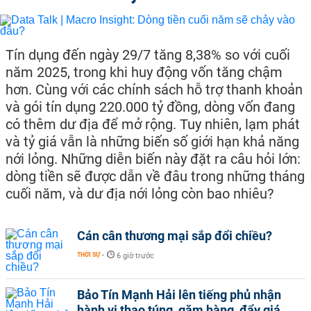
Tín dụng đến ngày 29/7 tăng 8,38% so với cuối
năm 2025, trong khi huy động vốn tăng chậm
hơn. Cùng với các chính sách hỗ trợ thanh khoản
và gói tín dụng 220.000 tỷ đồng, dòng vốn đang
có thêm dư địa để mở rộng. Tuy nhiên, lạm phát
và tỷ giá vẫn là những biến số giới hạn khả năng
nới lỏng. Những diễn biến này đặt ra câu hỏi lớn:
dòng tiền sẽ được dẫn về đâu trong những tháng
cuối năm, và dư địa nới lỏng còn bao nhiêu?
Cán cân thương mại sắp đổi chiều?
THỜI SỰ
-
6 giờ trước
Bảo Tín Mạnh Hải lên tiếng phủ nhận
hành vi thao túng, găm hàng, đẩy giá,