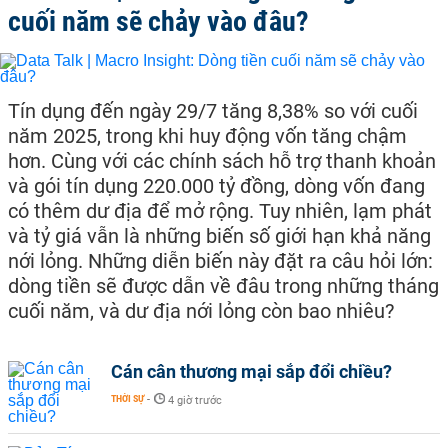
cuối năm sẽ chảy vào đâu?
Tín dụng đến ngày 29/7 tăng 8,38% so với cuối
năm 2025, trong khi huy động vốn tăng chậm
hơn. Cùng với các chính sách hỗ trợ thanh khoản
và gói tín dụng 220.000 tỷ đồng, dòng vốn đang
có thêm dư địa để mở rộng. Tuy nhiên, lạm phát
và tỷ giá vẫn là những biến số giới hạn khả năng
nới lỏng. Những diễn biến này đặt ra câu hỏi lớn:
dòng tiền sẽ được dẫn về đâu trong những tháng
cuối năm, và dư địa nới lỏng còn bao nhiêu?
Cán cân thương mại sắp đổi chiều?
THỜI SỰ
-
4 giờ trước