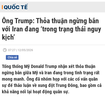
QUỐC TẾ
Ông Trump: Thỏa thuận ngừng bắn
với Iran đang ‘trong trạng thái nguy
kịch’
07:27 | 12/05/2026
Chia sẻ
Tổng thống Mỹ Donald Trump nhận xét thỏa thuận
ngừng bắn giữa Mỹ và Iran đang trong tình trạng rất
mong manh. Ông đã nhóm họp với các cố vấn quân
sự để thảo luận về xung đột Trung Đông, bao gồm cả
khả năng nối lại hoạt động quân sự.