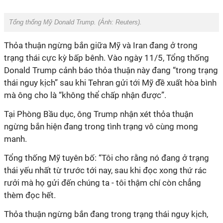
Tổng thống Mỹ Donald Trump. (Ảnh:
Reuters).
Thỏa thuận ngừng bắn giữa Mỹ và Iran đang ở trong
trạng thái cực kỳ bấp bênh. Vào ngày 11/5, Tổng thống
Donald Trump cảnh báo thỏa thuận này đang “trong trạng
thái nguy kịch” sau khi Tehran gửi tới Mỹ đề xuất hòa bình
mà ông cho là “không thể chấp nhận được”.
Tại Phòng Bầu dục, ông Trump nhận xét thỏa thuận
ngừng bắn hiện đang trong tình trạng vô cùng mong
manh.
Tổng thống Mỹ tuyên bố: “Tôi cho rằng nó đang ở trạng
thái yếu nhất từ trước tới nay, sau khi đọc xong thứ rác
rưởi mà họ gửi đến chúng ta - tôi thậm chí còn chẳng
thèm đọc hết.
Thỏa thuận ngừng bắn đang trong trạng thái nguy kịch,