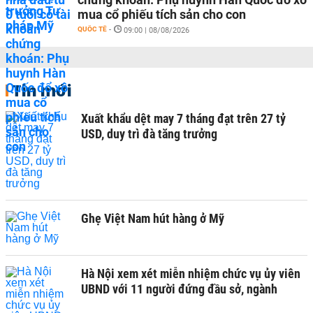
mua cổ phiếu tích sản cho con
QUỐC TẾ
-
09:00 | 08/08/2026
Tin mới
Xuất khẩu dệt may 7 tháng đạt trên 27 tỷ
USD, duy trì đà tăng trưởng
Ghẹ Việt Nam hút hàng ở Mỹ
Hà Nội xem xét miễn nhiệm chức vụ ủy viên
UBND với 11 người đứng đầu sở, ngành