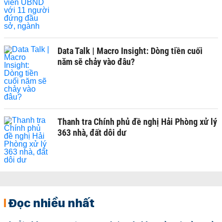
Data Talk | Macro Insight: Dòng tiền cuối
năm sẽ chảy vào đâu?
Thanh tra Chính phủ đề nghị Hải Phòng xử lý
363 nhà, đất dôi dư
Đọc nhiều nhất