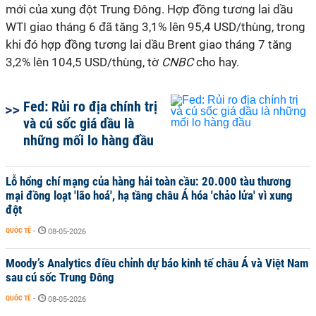
mới của xung đột Trung Đông. Hợp đồng tương lai dầu
WTI giao tháng 6 đã tăng 3,1% lên 95,4 USD/thùng, trong
khi đó hợp đồng tương lai dầu Brent giao tháng 7 tăng
3,2% lên 104,5 USD/thùng, tờ
CNBC
cho hay.
Fed: Rủi ro địa chính trị
và cú sốc giá dầu là
những mối lo hàng đầu
Lỗ hổng chí mạng của hàng hải toàn cầu: 20.000 tàu thương
mại đồng loạt 'lão hoá', hạ tầng châu Á hóa 'chảo lửa' vì xung
đột
QUỐC TẾ
-
08-05-2026
Moody’s Analytics điều chỉnh dự báo kinh tế châu Á và Việt Nam
sau cú sốc Trung Đông
QUỐC TẾ
-
08-05-2026