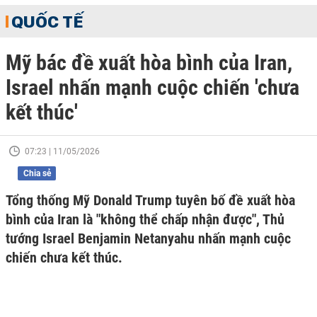
QUỐC TẾ
Mỹ bác đề xuất hòa bình của Iran,
Israel nhấn mạnh cuộc chiến 'chưa
kết thúc'
07:23 | 11/05/2026
Chia sẻ
Tổng thống Mỹ Donald Trump tuyên bố đề xuất hòa
bình của Iran là "không thể chấp nhận được", Thủ
tướng Israel Benjamin Netanyahu nhấn mạnh cuộc
chiến chưa kết thúc.