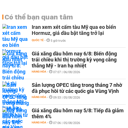
Có thể bạn quan tâm
Iran xem xét cấm tàu Mỹ qua eo biển
Hormuz, giá dầu bật tăng trở lại
QUỐC TẾ
-
5 giờ trước
Giá xăng dầu hôm nay 6/8: Biến động
trái chiều khi thị trường kỳ vọng căng
thẳng Mỹ - Iran hạ nhiệt
HÀNG HÓA
-
07:07 | 06/08/2026
Sản lượng OPEC tăng trong tháng 7 nhờ
đà phục hồi từ các quốc gia Vùng Vịnh
HÀNG HÓA
-
09:53 | 05/08/2026
Giá xăng dầu hôm nay 5/8: Tiếp đà giảm
thêm 4%
HÀNG HÓA
-
07:06 | 05/08/2026