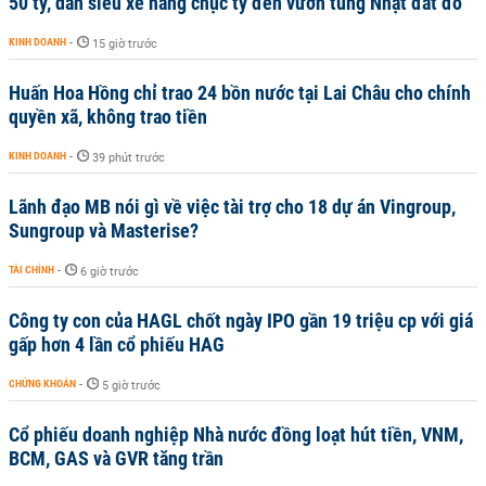
50 tỷ, dàn siêu xe hàng chục tỷ đến vườn tùng Nhật đắt đỏ
KINH DOANH
-
15 giờ trước
Huấn Hoa Hồng chỉ trao 24 bồn nước tại Lai Châu cho chính
quyền xã, không trao tiền
KINH DOANH
-
39 phút trước
Lãnh đạo MB nói gì về việc tài trợ cho 18 dự án Vingroup,
Sungroup và Masterise?
TÀI CHÍNH
-
6 giờ trước
Công ty con của HAGL chốt ngày IPO gần 19 triệu cp với giá
gấp hơn 4 lần cổ phiếu HAG
CHỨNG KHOÁN
-
5 giờ trước
Cổ phiếu doanh nghiệp Nhà nước đồng loạt hút tiền, VNM,
BCM, GAS và GVR tăng trần