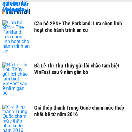
Tin mới
Căn hộ 2PN+ The Parkland: Lựa chọn linh
hoạt cho hành trình an cư
Bà Lê Thị Thu Thủy gửi lời chào tạm biệt
VinFast sau 9 năm gắn bó
Giá thép thanh Trung Quốc chạm mức thấp
nhất kể từ năm 2016