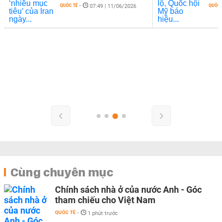
QUỐC TẾ
-
QUỐC 
07:49 | 11/06/2026
Cùng chuyên mục
Chính sách nhà ở của nước Anh - Góc
tham chiếu cho Việt Nam
QUỐC TẾ
-
1 phút trước