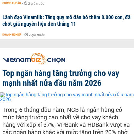
CHỨNG KHOÁN
-
2 giờ trước
Lãnh đạo Vinamilk: Tăng quy mô đàn bò thêm 8.000 con, đã
chốt giá nguyên liệu đến tháng 11
DOANH NGHIỆP
-
2 giờ trước
Top ngân hàng tăng trưởng cho vay
mạnh nhất nửa đầu năm 2026
Trong 6 tháng đầu năm, NCB là ngân hàng có
mức tăng trưởng cao nhất về cho vay khách
hàng với xấp xỉ 37%, VPBank và HDBank vượt xa
các ngân hàng khác với mức tăng trên 20% nhờ