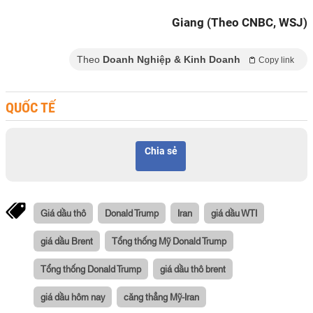
Giang (Theo CNBC, WSJ)
Theo
Doanh Nghiệp & Kinh Doanh
Copy link
QUỐC TẾ
Chia sẻ
Giá dầu thô
Donald Trump
Iran
giá dầu WTI
giá dầu Brent
Tổng thống Mỹ Donald Trump
Tổng thống Donald Trump
giá dầu thô brent
giá dầu hôm nay
căng thẳng Mỹ-Iran