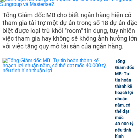
Tổng Giám đốc MB cho biết ngân hàng hiện có
tham gia tài trợ một dự án trong số 18 dự án đặc
biệt được loại trừ khỏi "room" tín dụng, tuy nhiên
việc tham gia hay không sẽ không ảnh hưởng lớn
với việc tăng quy mô tài sản của ngân hàng.
Tổng
Giám đốc
MB: Tự
tin hoàn
thành kế
hoạch lợi
nhuận
năm, có
thể đạt
mốc
40.000 tỷ
nếu tình
hình