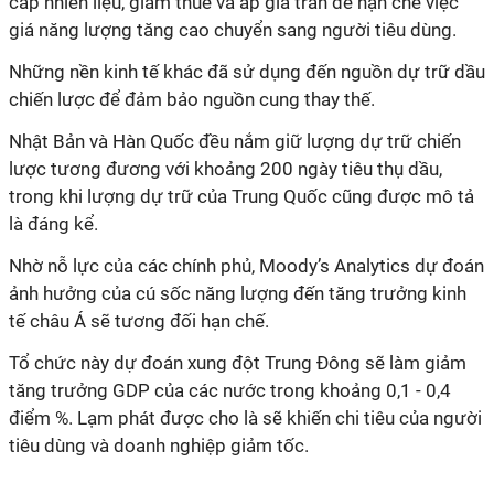
cấp nhiên liệu, giảm thuế và áp giá trần để hạn chế việc
giá năng lượng tăng cao chuyển sang người tiêu dùng.
Những nền kinh tế khác đã sử dụng đến nguồn dự trữ dầu
chiến lược để đảm bảo nguồn cung thay thế.
Nhật Bản và Hàn Quốc đều nắm giữ lượng dự trữ chiến
lược tương đương với khoảng 200 ngày tiêu thụ dầu,
trong khi lượng dự trữ của Trung Quốc cũng được mô tả
là đáng kể
.
Nhờ nỗ lực của các chính phủ, Moody’s Analytics dự đoán
ảnh hưởng của cú sốc năng lượng đến tăng trưởng kinh
tế châu Á sẽ tương đối hạn chế.
Tổ chức này dự đoán xung đột Trung Đông sẽ làm giảm
tăng trưởng GDP của các nước trong khoảng 0,1 - 0,4
điểm %. Lạm phát được cho là sẽ khiến chi tiêu của người
tiêu dùng và doanh nghiệp giảm tốc.