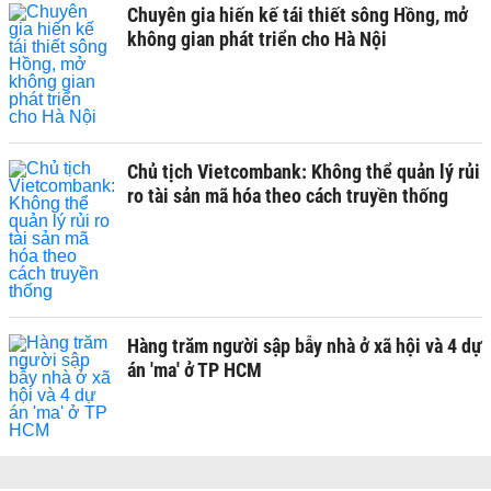
Chuyên gia hiến kế tái thiết sông Hồng, mở
không gian phát triển cho Hà Nội
Chủ tịch Vietcombank: Không thể quản lý rủi
ro tài sản mã hóa theo cách truyền thống
Hàng trăm người sập bẫy nhà ở xã hội và 4 dự
án 'ma' ở TP HCM