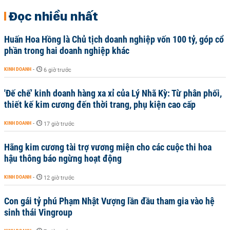
Đọc nhiều nhất
Huấn Hoa Hồng là Chủ tịch doanh nghiệp vốn 100 tỷ, góp cổ
phần trong hai doanh nghiệp khác
KINH DOANH
-
6 giờ trước
'Đế chế’ kinh doanh hàng xa xỉ của Lý Nhã Kỳ: Từ phân phối,
thiết kế kim cương đến thời trang, phụ kiện cao cấp
KINH DOANH
-
17 giờ trước
Hãng kim cương tài trợ vương miện cho các cuộc thi hoa
hậu thông báo ngừng hoạt động
KINH DOANH
-
12 giờ trước
Con gái tỷ phú Phạm Nhật Vượng lần đầu tham gia vào hệ
sinh thái Vingroup