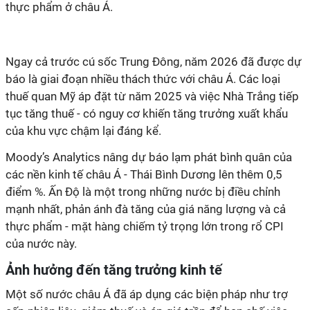
thực phẩm ở châu Á.
Ngay cả trước cú sốc Trung Đông, năm 2026 đã được dự
báo là giai đoạn nhiều thách thức với châu Á. Các loại
thuế quan Mỹ áp đặt từ năm 2025 và việc Nhà Trắng tiếp
tục tăng thuế - có nguy cơ khiến tăng trưởng xuất khẩu
của khu vực chậm lại đáng kể.
Moody’s Analytics nâng dự báo lạm phát bình quân của
các nền kinh tế châu Á - Thái Bình Dương lên thêm 0,5
điểm %. Ấn Độ là một trong những nước bị điều chỉnh
mạnh nhất, phản ánh đà tăng của giá năng lượng và cả
thực phẩm - mặt hàng chiếm tỷ trọng lớn trong rổ CPI
của nước này.
Ảnh hưởng đến tăng trưởng kinh tế
Một số
nước châu Á
đã áp dụng các biện pháp như trợ