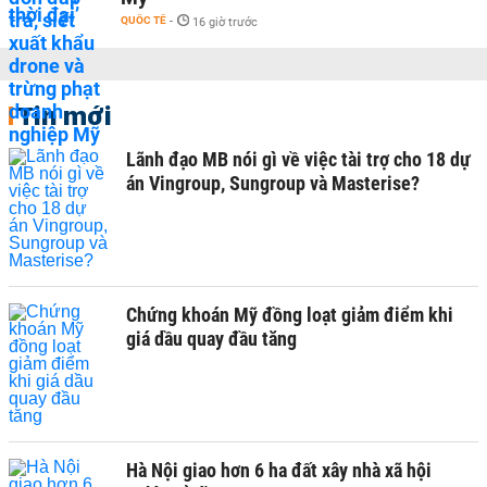
QUỐC TẾ
-
16 giờ trước
Tin mới
Lãnh đạo MB nói gì về việc tài trợ cho 18 dự
án Vingroup, Sungroup và Masterise?
Chứng khoán Mỹ đồng loạt giảm điểm khi
giá dầu quay đầu tăng
Hà Nội giao hơn 6 ha đất xây nhà xã hội