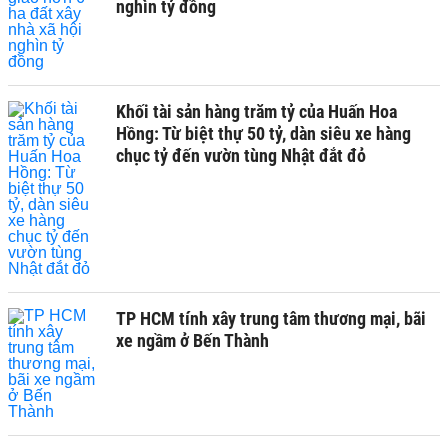
nghìn tỷ đồng
Khối tài sản hàng trăm tỷ của Huấn Hoa
Hồng: Từ biệt thự 50 tỷ, dàn siêu xe hàng
chục tỷ đến vườn tùng Nhật đắt đỏ
TP HCM tính xây trung tâm thương mại, bãi
xe ngầm ở Bến Thành