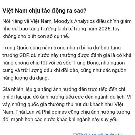
Việt Nam chịu tác động ra sao?
Nói riêng về Việt Nam, Moody’s Analytics điều chỉnh giảm
nhẹ dự báo tăng trưởng kinh tế trong năm 2026, tuy
không cho biết con số cụ thể.
Trung Quốc cũng nằm trong nhóm bị hạ dự báo tăng
trưởng GDP, dù nước này thường được đánh giá là có khả
năng chống chịu tốt với cú sốc Trung Đông, nhờ nguồn
cung và trữ lượng dầu khí dồi dào, cũng như các nguồn
năng lượng đa dạng.
Giá nhiên liệu gia tăng ảnh hưởng đến trực tiếp đến chi
phí đi lại, qua đó ảnh hưởng tiêu cực đến ngành du lịch. Vì
vậy, những quốc gia thường thu hút du khách như Việt
Nam, Thái Lan và Philippines cũng chịu ảnh hưởng tương
đối mạnh hơn các nước khác khi ngành này suy yếu.