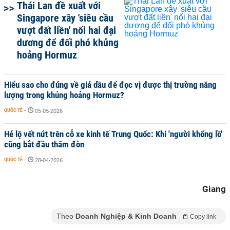
Thái Lan đề xuất với
Singapore xây 'siêu cầu
vượt đất liền' nối hai đại
dương để đối phó khủng
hoảng Hormuz
Hiểu sao cho đúng về giá dầu để đọc vị được thị trường năng
lượng trong khủng hoảng Hormuz?
QUỐC TẾ
-
05-05-2026
Hé lộ vết nứt trên cỗ xe kinh tế Trung Quốc: Khi 'người khổng lồ'
cũng bắt đầu thấm đòn
QUỐC TẾ
-
28-04-2026
Giang
Theo
Doanh Nghiệp & Kinh Doanh
Copy link