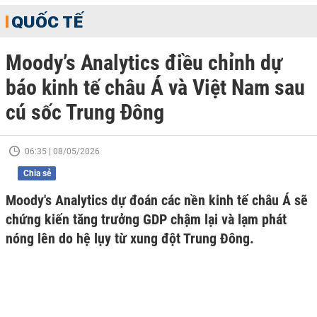
QUỐC TẾ
Moody’s Analytics điều chỉnh dự
báo kinh tế châu Á và Việt Nam sau
cú sốc Trung Đông
06:35 | 08/05/2026
Chia sẻ
Moody's Analytics dự đoán các nền kinh tế châu Á sẽ
chứng kiến tăng trưởng GDP chậm lại và lạm phát
nóng lên do hệ lụy từ xung đột Trung Đông.