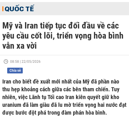
QUỐC TẾ
Mỹ và Iran tiếp tục đối đầu về các
yêu cầu cốt lõi, triển vọng hòa bình
vẫn xa vời
08:58 | 22/05/2026
Chia sẻ
Iran cho biết đề xuất mới nhất của Mỹ đã phần nào
thu hẹp khoảng cách giữa các bên tham chiến. Tuy
nhiên, việc Lãnh tụ Tối cao Iran kiên quyết giữ kho
uranium đã làm giàu đã lu mờ triển vọng hai nước đạt
được bước đột phá trong đàm phán hòa bình.