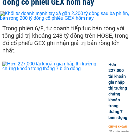
đồng cổ phiếu GEX hôm nay
Trong phiên 6/8, tự doanh tiếp tục bán ròng với
tổng giá trị khoảng 248 tỷ đồng trên HOSE, trong
đó cổ phiếu GEX ghi nhận giá trị bán ròng lớn
nhất.
Hơn
227.000
tài khoản
gia nhập
thị trường
chứng
khoán
trong
tháng 7
biến động
CHỨNG KHOÁN
-
4 giờ trước