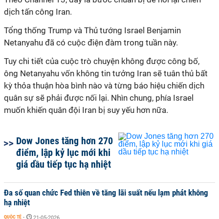
dịch tấn công Iran.
Tổng thống Trump và Thủ tướng Israel Benjamin
Netanyahu đã có cuộc điện đàm trong tuần này.
Tuy chi tiết của cuộc trò chuyện không được công bố,
ông Netanyahu vốn không tin tưởng Iran sẽ tuân thủ bất
kỳ thỏa thuận hòa bình nào và từng báo hiệu chiến dịch
quân sự sẽ phải được nối lại. Nhìn chung, phía Israel
muốn khiến
quân đội Iran
bị suy yếu hơn nữa.
Dow Jones tăng hơn 270
điểm, lập kỷ lục mới khi
giá dầu tiếp tục hạ nhiệt
Đa số quan chức Fed thiên về tăng lãi suất nếu lạm phát không
hạ nhiệt
QUỐC TẾ
-
21-05-2026