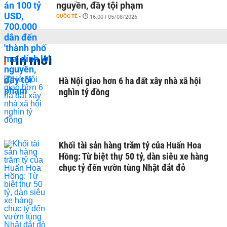
nguyền, đầy tội phạm
QUỐC TẾ
-
16:00 | 05/08/2026
Tin mới
Hà Nội giao hơn 6 ha đất xây nhà xã hội
nghìn tỷ đồng
Khối tài sản hàng trăm tỷ của Huấn Hoa
Hồng: Từ biệt thự 50 tỷ, dàn siêu xe hàng
chục tỷ đến vườn tùng Nhật đắt đỏ