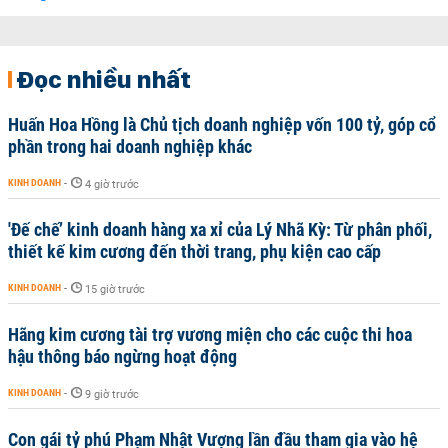
Đọc nhiều nhất
Huấn Hoa Hồng là Chủ tịch doanh nghiệp vốn 100 tỷ, góp cổ
phần trong hai doanh nghiệp khác
KINH DOANH
-
4 giờ trước
'Đế chế’ kinh doanh hàng xa xỉ của Lý Nhã Kỳ: Từ phân phối,
thiết kế kim cương đến thời trang, phụ kiện cao cấp
KINH DOANH
-
15 giờ trước
Hãng kim cương tài trợ vương miện cho các cuộc thi hoa
hậu thông báo ngừng hoạt động
KINH DOANH
-
9 giờ trước
Con gái tỷ phú Phạm Nhật Vượng lần đầu tham gia vào hệ