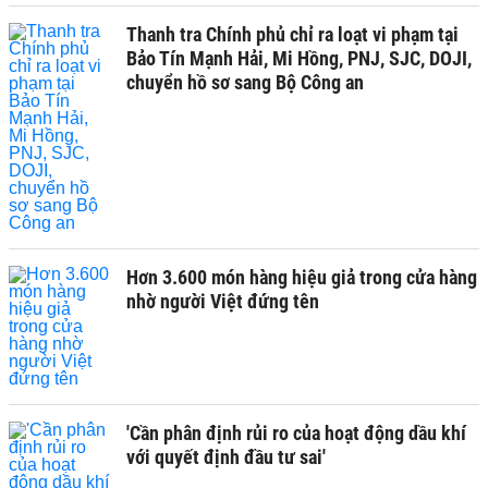
Thanh tra Chính phủ chỉ ra loạt vi phạm tại
Bảo Tín Mạnh Hải, Mi Hồng, PNJ, SJC, DOJI,
chuyển hồ sơ sang Bộ Công an
Hơn 3.600 món hàng hiệu giả trong cửa hàng
nhờ người Việt đứng tên
'Cần phân định rủi ro của hoạt động dầu khí
với quyết định đầu tư sai'