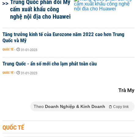
Trung Quốc phản đối Mỹ
cấm xuất khẩu công
nghệ nội địa cho Huawei
Tăng trưởng kinh tế của Eurozone năm 2022 cao hơn Trung
Quốc và Mỹ
QUỐC TẾ
-
31-01-2023
Trung Quốc - ẩn số mới cho lạm phát toàn cầu
QUỐC TẾ
-
31-01-2023
Trà My
Theo
Doanh Nghiệp & Kinh Doanh
Copy link
QUỐC TẾ