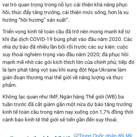
vai trò quan trọng trong nỗ lực cải thiện khả năng phục
hồi, thúc đẩy tăng trưởng, cải thiện mức sống, hơn là xu
hướng “hồi hương” sản xuất”.
Triển vọng kinh tế toàn cầu đã trở nên mong manh kể từ
khi đại dịch COVID-19 bùng phát vào đầu năm 2020. Các
nhà dự báo đã nhiều lần bối rối trước các sự kiện: cuộc
suy thoái nghiêm trọng vào đầu năm 2020; đà phục hồi
mạnh mẽ nhờ các gói kích thích lớn của chính phủ; tiếp đó
là lạm phát tăng vọt sau khi xung đột Nga-Ukraine làm
gián đoạn thương mại thế giới về năng lượng và thực
phẩm.
Không lạc quan như IMF, Ngân hàng Thế giới (WB) ba
tuần trước đã cắt giảm gần một nửa dự báo tăng trưởng
kinh tế toàn cầu trong năm nay xuống còn 1,7% đồng thời
cảnh báo kinh tế thế giới sẽ tiến gần đến suy thoái.