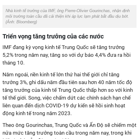
Nhà kinh tế trưởng của IMF, ông Pierre-Olivier Gourinchas, nhận định
môi trường toàn cầu đã cải thiện khi áp lực lạm phát bắt đầu dịu bớt.
(Ảnh:
Bloomberg
)
Triển vọng tăng trưởng của các nước
IMF đang kỳ vọng kinh tế Trung Quốc sẽ tăng trưởng
5,2% trong năm nay, tăng so với dự báo 4,4% đưa ra hồi
tháng 10.
Năm ngoái, nền kinh tế lớn thứ hai thế giới chỉ tăng
trưởng 3%, ghi dấu năm đầu tiên sau hơn 40 năm tốc độ
tăng trưởng của kinh tế Trung Quốc thấp hơn so với kinh
tế thế giới. Song, việc chấm dứt các chính sách hạn chế
liên quan đến dịch COVID-19 dự kiến sẽ hồi sinh hoạt
động kinh tế trong năm 2023.
Theo ông Gourinchas, Trung Quốc và Ấn Độ sẽ chiếm một
nửa mức tăng trưởng toàn cầu trong năm nay, trong khi