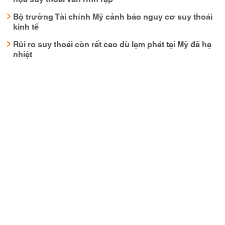
Bộ trưởng Tài chính Mỹ cảnh báo nguy cơ suy thoái
kinh tế
Rủi ro suy thoái còn rất cao dù lạm phát tại Mỹ đã hạ
nhiệt