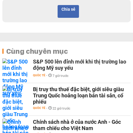
Chia sẻ
Cùng chuyên mục
S&P 500 lên đỉnh mới khi thị trường lao
động Mỹ suy yếu
QUỐC TẾ
-
7 giờ trước
Bị truy thu thuế đặc biệt, giới siêu giàu
Trung Quốc hoảng loạn bán tài sản, cổ
phiếu
QUỐC TẾ
-
22 giờ trước
Chính sách nhà ở của nước Anh - Góc
tham chiếu cho Việt Nam