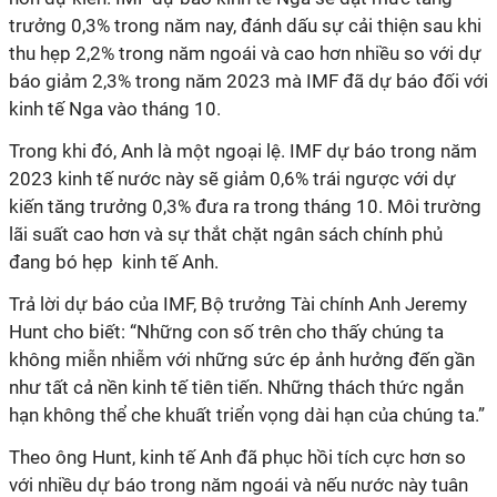
trưởng 0,3% trong năm nay, đánh dấu sự cải thiện sau khi
thu hẹp 2,2% trong năm ngoái và cao hơn nhiều so với dự
báo giảm 2,3% trong năm 2023 mà IMF đã dự báo đối với
kinh tế Nga vào tháng 10.
Trong khi đó, Anh là một ngoại lệ. IMF dự báo trong năm
2023 kinh tế nước này sẽ giảm 0,6% trái ngược với dự
kiến tăng trưởng 0,3% đưa ra trong tháng 10. Môi trường
lãi suất cao hơn và sự thắt chặt ngân sách chính phủ
đang bó hẹp kinh tế Anh.
Trả lời dự báo của IMF, Bộ trưởng Tài chính Anh Jeremy
Hunt cho biết: “Những con số trên cho thấy chúng ta
không miễn nhiễm với những sức ép ảnh hưởng đến gần
như tất cả nền kinh tế tiên tiến. Những thách thức ngắn
hạn không thể che khuất triển vọng dài hạn của chúng ta.”
Theo ông Hunt, kinh tế Anh đã phục hồi tích cực hơn so
với nhiều dự báo trong năm ngoái và nếu nước này tuân