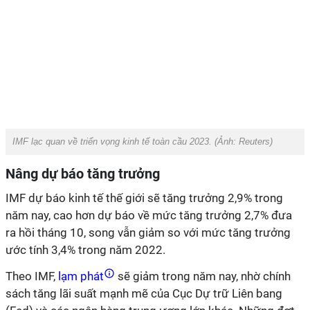
IMF lạc quan về triển vọng kinh tế toàn cầu 2023. (Ảnh:
Reuters
)
Nâng dự báo tăng trưởng
IMF dự báo kinh tế thế giới sẽ tăng trưởng 2,9% trong
năm nay, cao hơn dự báo về mức tăng trưởng 2,7% đưa
ra hồi tháng 10, song vẫn giảm so với mức tăng trưởng
ước tính 3,4% trong năm 2022.
Theo IMF,
lạm phát
sẽ giảm trong năm nay, nhờ chính
sách tăng lãi suất mạnh mẽ của Cục Dự trữ Liên bang