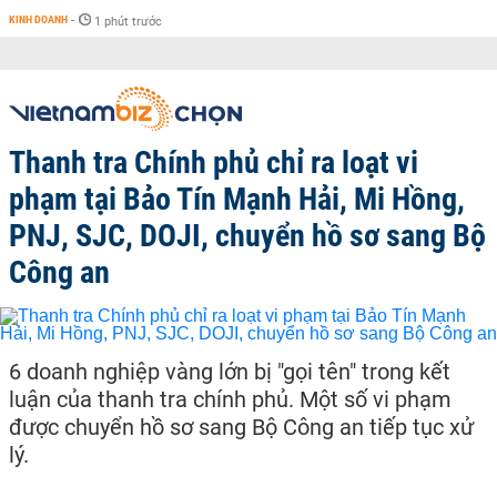
KINH DOANH
-
1 phút trước
Thanh tra Chính phủ chỉ ra loạt vi
phạm tại Bảo Tín Mạnh Hải, Mi Hồng,
PNJ, SJC, DOJI, chuyển hồ sơ sang Bộ
Công an
6 doanh nghiệp vàng lớn bị "gọi tên" trong kết
luận của thanh tra chính phủ. Một số vi phạm
được chuyển hồ sơ sang Bộ Công an tiếp tục xử
lý.