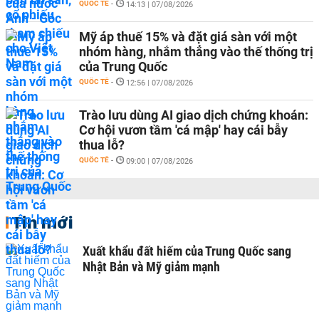
QUỐC TẾ
-
14:13 | 07/08/2026
Mỹ áp thuế 15% và đặt giá sàn với một
nhóm hàng, nhắm thẳng vào thế thống trị
của Trung Quốc
QUỐC TẾ
-
12:56 | 07/08/2026
Trào lưu dùng AI giao dịch chứng khoán:
Cơ hội vươn tầm 'cá mập' hay cái bẫy
thua lỗ?
QUỐC TẾ
-
09:00 | 07/08/2026
Tin mới
Xuất khẩu đất hiếm của Trung Quốc sang
Nhật Bản và Mỹ giảm mạnh