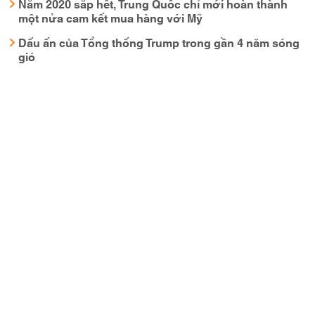
Năm 2020 sắp hết, Trung Quốc chỉ mới hoàn thành
một nửa cam kết mua hàng với Mỹ
Dấu ấn của Tổng thống Trump trong gần 4 năm sóng
gió