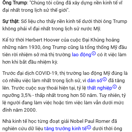
Ông Trump
: "Chúng tôi cũng đã xây dựng nền kinh tế vĩ
đại nhất trong lịch sử thế giới".
Sự thật
: Số liệu cho thấy nền kinh tế dưới thời ông Trump
không phải vĩ đại nhất trong lịch sử nước Mỹ.
Kể từ thời Herbert Hoover của cuộc Đại Khủng hoảng
những năm 1930, ông Trump cũng là tổng thống Mỹ đầu
tiên rời nhiệm sở mà thị trường
lao động
có ít việc làm
hơn khi bắt đầu nhiệm kỳ.
Trước đại dịch COVID-19, thị trường lao động Mỹ đúng là
có nhiều việc làm nhất trong lịch sử, vì
dân số
đã tăng
lên. Trước cuộc suy thoái hiện tại, tỷ lệ
thất nghiệp
ở
ngưỡng 3,5% - thấp nhất trong hơn 50 năm. Tuy nhiên, tỷ
lệ người đang làm việc hoặc tìm việc làm vẫn dưới mức
đỉnh năm 2000.
Nhà kinh tế học từng đoạt giải Nobel Paul Romer đã
nghiên cứu dữ liệu
tăng trưởng kinh tế
dưới thời ông