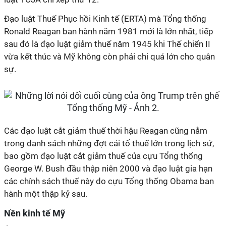
Đạo luật Thuế Phục hồi Kinh tế (ERTA) mà Tổng thống
Ronald Reagan ban hành năm 1981 mới là lớn nhất, tiếp
sau đó là đạo luật giảm thuế năm 1945 khi Thế chiến II
vừa kết thúc và Mỹ không còn phải chi quá lớn cho quân
sự.
Các đạo luật cắt giảm thuế thời hậu Reagan cũng nằm
trong danh sách những đợt cải tổ thuế lớn trong lịch sử,
bao gồm đạo luật cắt giảm thuế của cựu Tổng thống
George W. Bush đầu thập niên 2000 và đạo luật gia hạn
các chính sách thuế này do cựu Tổng thống Obama ban
hành một thập kỷ sau.
Nền kinh tế Mỹ