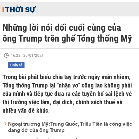
THỜI SỰ
Những lời nói dối cuối cùng của
ông Trump trên ghế Tổng thống Mỹ
16:22 | 20/01/2021
Chia sẻ
Trong bài phát biểu chia tay trước ngày mãn nhiễm,
Tổng thống Trump lại "nhận vơ" công lao không phải
của mình và tiếp tục đưa ra các tuyên bố sai lệch về
thị trường việc làm, đại dịch, chính sách thuế và
nhiều vấn đề khác.
Ngoại trưởng Mỹ: Trung Quốc, Triều Tiên là công việc
dang dở của ông Trump