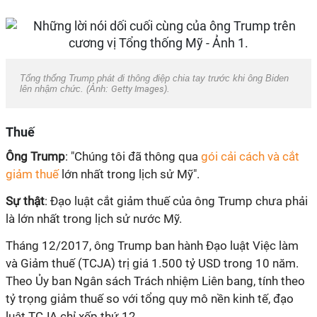
Tổng thống Trump phát đi thông điệp chia tay trước khi ông Biden
lên nhậm chức. (Ảnh:
Getty Images
).
Thuế
Ông Trump
: "Chúng tôi đã thông qua
gói cải cách và cắt
giảm thuế
lớn nhất trong lịch sử Mỹ".
Sự thật
: Đạo luật cắt giảm thuế của ông Trump chưa phải
là lớn nhất trong lịch sử nước Mỹ.
Tháng 12/2017, ông Trump ban hành Đạo luật Việc làm
và Giảm thuế (TCJA) trị giá 1.500 tỷ USD trong 10 năm.
Theo Ủy ban Ngân sách Trách nhiệm Liên bang, tính theo
tỷ trọng giảm thuế so với tổng quy mô nền kinh tế, đạo
luật TCJA chỉ xếp thứ 12.