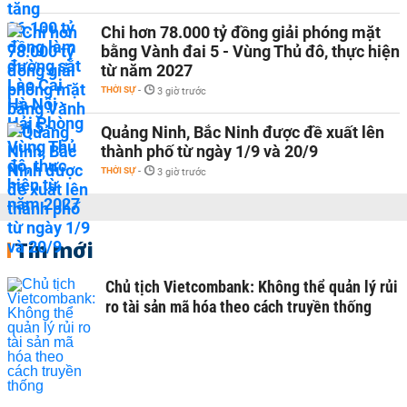
Chi hơn 78.000 tỷ đồng giải phóng mặt
bằng Vành đai 5 - Vùng Thủ đô, thực hiện
từ năm 2027
THỜI SỰ
-
3 giờ trước
Quảng Ninh, Bắc Ninh được đề xuất lên
thành phố từ ngày 1/9 và 20/9
THỜI SỰ
-
3 giờ trước
Tin mới
Chủ tịch Vietcombank: Không thể quản lý rủi
ro tài sản mã hóa theo cách truyền thống