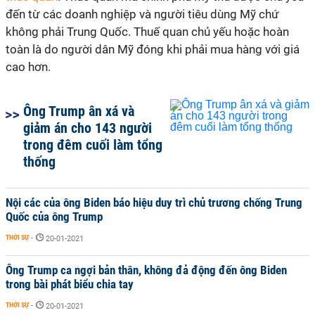
đến từ các doanh nghiệp và người tiêu dùng Mỹ chứ
không phải Trung Quốc. Thuế quan chủ yếu hoặc hoàn
toàn là do người dân Mỹ đóng khi phải mua hàng với giá
cao hơn.
Ông Trump ân xá và
giảm án cho 143 người
trong đêm cuối làm tổng
thống
Nội các của ông Biden báo hiệu duy trì chủ trương chống Trung
Quốc của ông Trump
THỜI SỰ
-
20-01-2021
Ông Trump ca ngợi bản thân, không đả động đến ông Biden
trong bài phát biểu chia tay
THỜI SỰ
-
20-01-2021