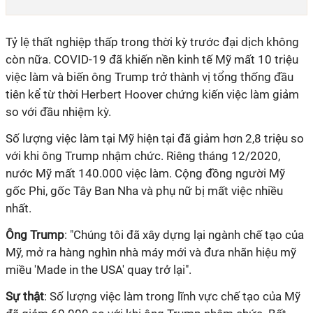
Tỷ lệ thất nghiệp thấp trong thời kỳ trước đại dịch không
còn nữa. COVID-19 đã khiến nền kinh tế Mỹ mất 10 triệu
việc làm và biến ông Trump trở thành vị tổng thống đầu
tiên kể từ thời Herbert Hoover chứng kiến việc làm giảm
so với đầu nhiệm kỳ.
Số lượng việc làm tại Mỹ hiện tại đã giảm hơn 2,8 triệu so
với khi ông Trump nhậm chức. Riêng tháng 12/2020,
nước Mỹ mất 140.000 việc làm. Cộng đồng người Mỹ
gốc Phi, gốc Tây Ban Nha và phụ nữ bị mất việc nhiều
nhất.
Ông Trump
: "Chúng tôi đã xây dựng lại ngành chế tạo của
Mỹ, mở ra hàng nghìn nhà máy mới và đưa nhãn hiệu mỹ
miều 'Made in the USA' quay trở lại".
Sự thật
: Số lượng việc làm trong lĩnh vực chế tạo của Mỹ