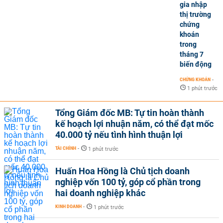
gia nhập
thị trường
chứng
khoán
trong
tháng 7
biến động
CHỨNG KHOÁN
-
1 phút trước
Tổng Giám đốc MB: Tự tin hoàn thành
kế hoạch lợi nhuận năm, có thể đạt mốc
40.000 tỷ nếu tình hình thuận lợi
TÀI CHÍNH
-
1 phút trước
Huấn Hoa Hồng là Chủ tịch doanh
nghiệp vốn 100 tỷ, góp cổ phần trong
hai doanh nghiệp khác
KINH DOANH
-
1 phút trước