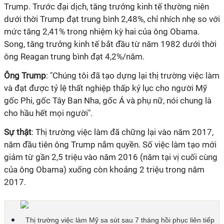
Trump. Trước đại dịch, tăng trưởng kinh tế thường niên
dưới thời Trump đạt trung bình 2,48%, chỉ nhích nhẹ so với
mức tăng 2,41% trong nhiệm kỳ hai của ông Obama.
Song, tăng trưởng kinh tế bắt đầu từ năm 1982 dưới thời
ông Reagan trung bình đạt 4,2%/năm.
Ông Trump
: "Chúng tôi đã tạo dựng lại thị trường việc làm
và đạt được tỷ lệ thất nghiệp thấp kỷ lục cho người Mỹ
gốc Phi, gốc Tây Ban Nha, gốc Á và phụ nữ, nói chung là
cho hầu hết mọi người".
Sự thật
: Thị trường việc làm đã chững lại vào năm 2017,
năm đầu tiên ông Trump nắm quyền. Số việc làm tạo mới
giảm từ gần 2,5 triệu vào năm 2016 (năm tại vị cuối cùng
của ông Obama) xuống còn khoảng 2 triệu trong năm
2017.
Thị trường việc làm Mỹ sa sút sau 7 tháng hồi phục liên tiếp