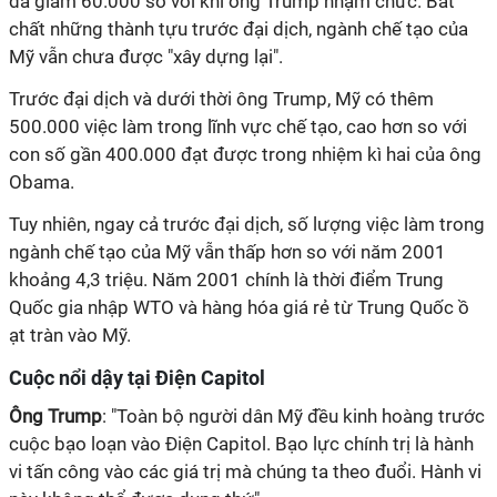
đã giảm 60.000 so với khi ông Trump nhậm chức. Bất
chất những thành tựu trước đại dịch, ngành chế tạo của
Mỹ vẫn chưa được "xây dựng lại".
Trước đại dịch và dưới thời ông Trump, Mỹ có thêm
500.000 việc làm trong lĩnh vực chế tạo, cao hơn so với
con số gần 400.000 đạt được trong nhiệm kì hai của ông
Obama.
Tuy nhiên, ngay cả trước đại dịch, số lượng việc làm trong
ngành chế tạo của Mỹ vẫn thấp hơn so với năm 2001
khoảng 4,3 triệu. Năm 2001 chính là thời điểm Trung
Quốc gia nhập WTO và hàng hóa giá rẻ từ Trung Quốc ồ
ạt tràn vào Mỹ.
Cuộc nổi dậy tại Điện Capitol
Ông Trump
: "Toàn bộ người dân Mỹ đều kinh hoàng trước
cuộc bạo loạn vào Điện Capitol. Bạo lực chính trị là hành
vi tấn công vào các giá trị mà chúng ta theo đuổi. Hành vi