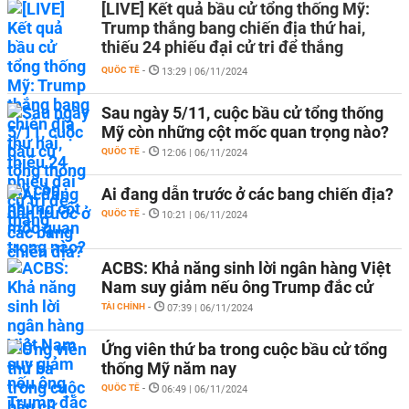
[LIVE] Kết quả bầu cử tổng thống Mỹ:
Trump thắng bang chiến địa thứ hai,
thiếu 24 phiếu đại cử tri để thắng
QUỐC TẾ
-
13:29 | 06/11/2024
Sau ngày 5/11, cuộc bầu cử tổng thống
Mỹ còn những cột mốc quan trọng nào?
QUỐC TẾ
-
12:06 | 06/11/2024
Ai đang dẫn trước ở các bang chiến địa?
QUỐC TẾ
-
10:21 | 06/11/2024
ACBS: Khả năng sinh lời ngân hàng Việt
Nam suy giảm nếu ông Trump đắc cử
TÀI CHÍNH
-
07:39 | 06/11/2024
Ứng viên thứ ba trong cuộc bầu cử tổng
thống Mỹ năm nay
QUỐC TẾ
-
06:49 | 06/11/2024