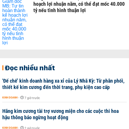
hoạch lợi nhuận năm, có thể đạt mốc 40.000
tỷ nếu tình hình thuận lợi
Đọc nhiều nhất
'Đế chế’ kinh doanh hàng xa xỉ của Lý Nhã Kỳ: Từ phân phối,
thiết kế kim cương đến thời trang, phụ kiện cao cấp
KINH DOANH
-
7 giờ trước
Hãng kim cương tài trợ vương miện cho các cuộc thi hoa
hậu thông báo ngừng hoạt động
KINH DOANH
-
2 giờ trước