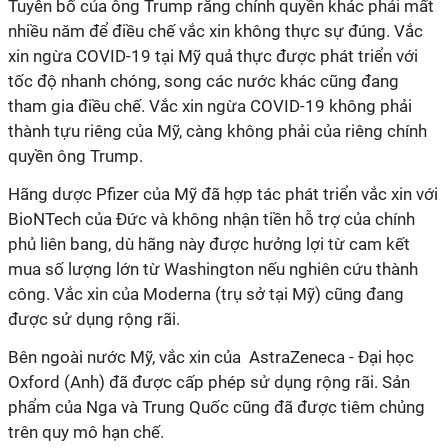
Tuyên bố của ông Trump rằng chính quyền khác phải mất
nhiều năm để điều chế vắc xin không thực sự đúng. Vắc
xin ngừa COVID-19 tại Mỹ quả thực được phát triển với
tốc độ nhanh chóng, song các nước khác cũng đang
tham gia điều chế. Vắc xin ngừa COVID-19 không phải
thành tựu riêng của Mỹ, càng không phải của riêng chính
quyền ông Trump.
Hãng dược Pfizer của Mỹ đã hợp tác phát triển vắc xin với
BioNTech của Đức và không nhận tiền hỗ trợ của chính
phủ liên bang, dù hãng này được hưởng lợi từ cam kết
mua số lượng lớn từ Washington nếu nghiên cứu thành
công. Vắc xin của Moderna (trụ sở tại Mỹ) cũng đang
được sử dụng rộng rãi.
Bên ngoài nước Mỹ, vắc xin của AstraZeneca - Đại học
Oxford (Anh) đã được cấp phép sử dụng rộng rãi. Sản
phẩm của Nga và Trung Quốc cũng đã được tiêm chủng
trên quy mô hạn chế.