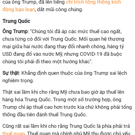
của ông Trump, đã lên tiếng
chỉ trích tổng thống kích
động bạo loạn
, dắt mũi công chúng.
Trung Quốc
Ông Trump
: "Chúng tôi đã áp các mức thuế cao ngất,
chưa từng có đối với Trung Quốc. Mối quan hệ thương
mại giữa hai nước đang thay đổi nhanh chóng, hàng tỷ
USD đang đổ vào nước Mỹ, nhưng COVID-19 đã buộc
chúng tôi phải đi theo một hướng khác".
Sự thật
: Khẳng định quen thuộc của ông Trump sai lệch
nghiêm trọng.
Thật sai lầm khi cho rằng Mỹ chưa bao giờ áp thuế lên
hàng hóa Trung Quốc. Trong một số trường hợp, ông
Trump chỉ áp thuế cao hơn trước kia chứ không phải tổng
thống đầu tiên đánh thuế Trung Quốc.
Cũng rất sai lầm khi cho rằng Trung Quốc là phía phải trả
thuế quan
. Thuế quan mà chính phủ Mỹ thu được chủ yếu