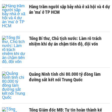
Hàng trăm người sập bẫy nhà ở xã hội và 4 dự
án 'ma' ở TP HCM
Tổng Bí thư, Chủ tịch nước: Làm rõ trách
nhiệm khi dự án chậm tiến độ, đội vốn
Quảng Ninh tính chi 80.000 tỷ đồng làm
đường sắt kết nối Trung Quốc
Tổng Giám đốc MB: Tự tin hoàn thành kế