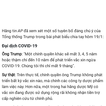
Hãng tin
AP
đã xem xét một số tuyên bố đáng chú ý của
Tổng thống Trump trong bài phát biểu chia tay hôm 19/1:
Đại dịch COVID-19
Ông Trump
: "Một chính quyền khác sẽ mất 3, 4, 5 năm
hoặc thậm chí đến 10 năm để phát triển vắc xin ngừa
COVID-19. Chúng tôi thì chỉ mất 9 tháng".
Sự thật
: Trên thực tế, chính quyền ông Trump không phát
triển bất kỳ vắc xin nào, mà chính các công ty dược phẩm
làm việc này. Hơn nữa, một trong hai hãng dược Mỹ có
vắc xin đang được sử dụng rộng rãi không nhận tiền trợ
cấp nghiên cứu từ chính phủ.