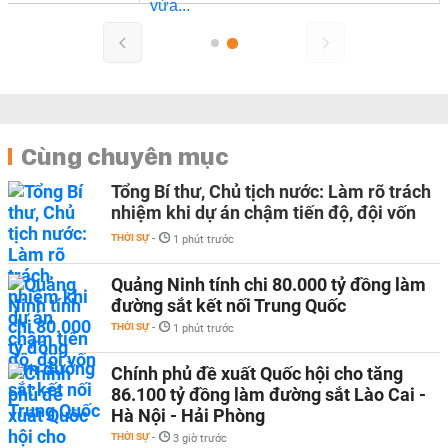
Cùng chuyên mục
Tổng Bí thư, Chủ tịch nước: Làm rõ trách
nhiệm khi dự án chậm tiến độ, đội vốn
THỜI SỰ
-
1 phút trước
Quảng Ninh tính chi 80.000 tỷ đồng làm
đường sắt kết nối Trung Quốc
THỜI SỰ
-
1 phút trước
Chính phủ đề xuất Quốc hội cho tăng
86.100 tỷ đồng làm đường sắt Lào Cai -
Hà Nội - Hải Phòng
THỜI SỰ
-
3 giờ trước