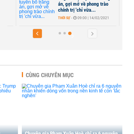
án, gợi mở về phong trào
chính trị 'chỉ vừa...
2021
THỜI SỰ
-
09:00 | 14/02/2021
CÙNG CHUYÊN MỤC
:
Chuyên gia Phạm Xuân Hoè chỉ ra 6 nguyên