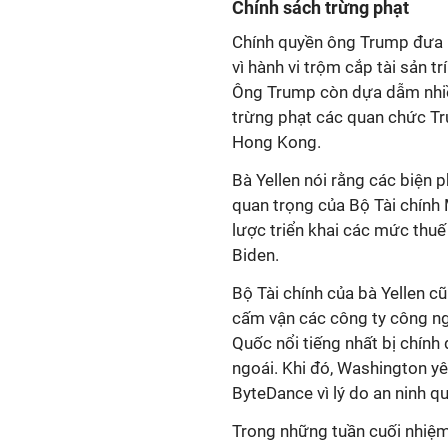
Chính sách trừng phạt
Chính quyền ông Trump đưa 
vì hành vi trộm cắp tài sản t
Ông Trump còn dựa dẫm nhiề
trừng phạt các quan chức Tru
Hong Kong.
Bà Yellen nói rằng các biện 
quan trọng của Bộ Tài chính 
lược triển khai các mức thu
Biden.
Bộ Tài chính của bà Yellen 
cấm vận các công ty công ng
Quốc nổi tiếng nhất bị chí
ngoái. Khi đó, Washington y
ByteDance vì lý do an ninh q
Trong những tuần cuối nhiệm 