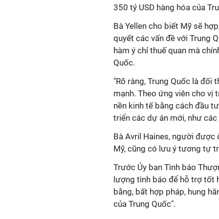
350 tỷ USD hàng hóa của Tr
Bà Yellen cho biết Mỹ sẽ hợp
quyết các vấn đề với Trung 
hàm ý chỉ thuế quan mà chí
Quốc.
"Rõ ràng, Trung Quốc là đối 
mạnh. Theo ứng viên cho vị t
nền kinh tế bằng cách đầu t
triển các dự án mới, như cá
Bà Avril Haines, người được
Mỹ, cũng có lưu ý tương tự t
Trước Ủy ban Tình báo Thượn
lượng tình báo để hỗ trợ tốt
bằng, bất hợp pháp, hung hă
của Trung Quốc".