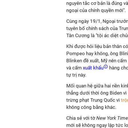
nguyên tắc cơ bản là đúng và 
ngoại của chính quyền mới".
Cùng ngày 19/1, Ngoại trưở
tuyên bố chính sách của Trun
Tân Cương là "tội ác diệt chủ
Khi được hỏi liệu bản thân c
Pompeo hay không, ông Blinke
Blinken đề xuất, Mỹ nên cấm
và cấm
xuất khẩu
hàng cho 
tự trị này.
Mối quan hệ giữa hai nền kin
thẳng dưới thời ông Biden 
trừng phạt Trung Quốc vì
trộ
không công bằng khác.
Chia sẻ với tờ
New York Tim
mới sẽ không ngay lập tức l