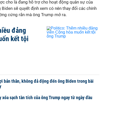
ợc cho là đang hỗ trợ cho hoạt động quân sự của
 Biden sẽ quyết định xem có nên thay đổi các chính
ường cứng rắn mà ông Trump mở ra.
hiều đảng
ốn kết tội
i bản thân, không đả động đến ông Biden trong bài
y
y xóa sạch tàn tích của ông Trump ngay từ ngày đầu