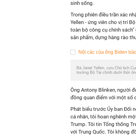
sinh sống.
Trong phiên điều trần xác nh
Yellen - ứng viên cho vị trí 
toàn bộ công cụ chính sách" 
sản phẩm, dựng hàng rào thư
Bà Janet Yellen, cựu Chủ tịch Cục
trưởng Bộ Tài chính dưới thời ô
Ông Antony Blinken, người đư
đồng quan điểm với một số 
Phát biểu trước Ủy ban Đối n
cá nhân, tôi hoan nghênh mộ
Trump. Tôi tin Tổng thống T
với Trung Quốc. Tôi không đ