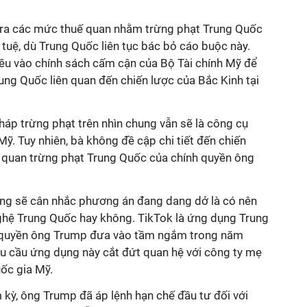
ra các mức thuế quan nhằm trừng phạt Trung Quốc
rí tuệ, dù Trung Quốc liên tục bác bỏ cáo buộc này.
u vào chính sách cấm cận của Bộ Tài chính Mỹ để
ng Quốc liên quan đến chiến lược của Bắc Kinh tại
pháp trừng phạt trên nhìn chung vẫn sẽ là công cụ
Mỹ. Tuy nhiên, bà không đề cập chi tiết đến chiến
ế quan trừng phạt Trung Quốc của chính quyền ông
cũng sẽ cân nhắc phương án đang dang dở là có nên
hệ Trung Quốc hay không. TikTok là ứng dụng Trung
nh quyền ông Trump đưa vào tầm ngắm trong năm
êu cầu ứng dụng này cắt đứt quan hệ với công ty mẹ
uốc gia Mỹ.
kỳ, ông Trump đã áp lệnh hạn chế đầu tư đối với