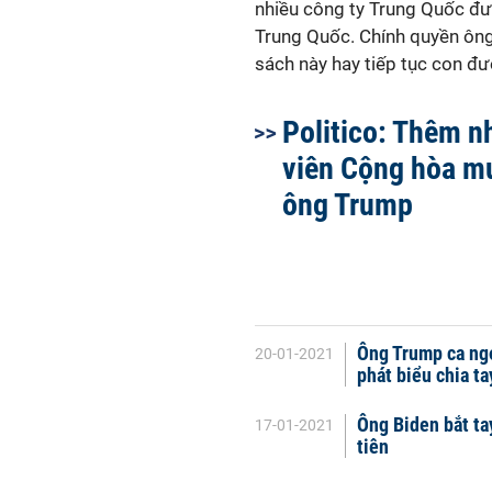
nhiều công ty Trung Quốc đư
Trung Quốc. Chính quyền ông
sách này hay tiếp tục con đ
Politico: Thêm n
viên Cộng hòa mu
ông Trump
Ông Trump ca ngợ
20-01-2021
phát biểu chia ta
Ông Biden bắt ta
17-01-2021
tiên