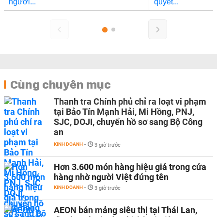
Cùng chuyên mục
Thanh tra Chính phủ chỉ ra loạt vi phạm
tại Bảo Tín Mạnh Hải, Mi Hồng, PNJ,
SJC, DOJI, chuyển hồ sơ sang Bộ Công
an
KINH DOANH
-
3 giờ trước
Hơn 3.600 món hàng hiệu giả trong cửa
hàng nhờ người Việt đứng tên
KINH DOANH
-
3 giờ trước
AEON bán mảng siêu thị tại Thái Lan,