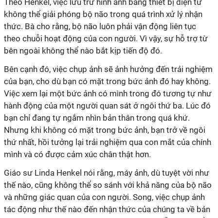
Theo Henkel, việc lưu trữ hình ảnh bằng thiết bị điện tử
không thể giải phóng bộ não trong quá trình xử lý nhận
thức. Bà cho rằng, bộ não luôn phải vận động liên tục
theo chuỗi hoạt động của con người. Vì vậy, sự hỗ trợ từ
bên ngoài không thể nào bắt kịp tiến độ đó.
Bên cạnh đó, việc chụp ảnh sẽ ảnh hưởng đến trải nghiệm
của bạn, cho dù bạn có mặt trong bức ảnh đó hay không.
Việc xem lại một bức ảnh có mình trong đó tương tự như
hành động của một người quan sát ở ngôi thứ ba. Lúc đó
bạn chỉ đang tự ngắm nhìn bản thân trong quá khứ.
Nhưng khi không có mặt trong bức ảnh, bạn trở về ngôi
thứ nhất, hồi tưởng lại trải nghiệm qua con mắt của chính
mình và có được cảm xúc chân thật hơn.
Giáo sư Linda Henkel nói rằng, máy ảnh, dù tuyệt vời như
thế nào, cũng không thể so sánh với khả năng của bộ não
và những giác quan của con người. Song, việc chụp ảnh
tác động như thế nào đến nhận thức của chúng ta về bản