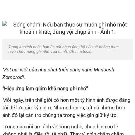
Trong khoảnh khắc bạn ấn nút chụp ảnh, bộ não sẽ không thực
hiện chức năng ghi nhớ của mình. (Ảnh:
istock
).
Một bài viết của nhà phát triển công nghệ Manoush
Zomorodi.
"Hiệu ứng làm giảm khả năng ghi nhớ"
Mỗi ngày, trên thế giới có hơn một tỷ hình ảnh được đăng
tải để lưu giữ kỷ niệm. Nhưng hóa ra, tất cả những bức
ảnh đó lại cản trở chúng ta trong việc gìn giữ ký ức.
Trong các nỗi ám ảnh về công nghệ, chụp hình có lẽ
không phải là điều tồi tệ nhất. Thay vì nhìn chằm chằm