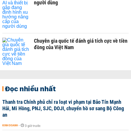
người dùng
Chuyên gia quốc tế đánh giá tích cực về tiền
đồng của Việt Nam
Đọc nhiều nhất
Thanh tra Chính phủ chỉ ra loạt vi phạm tại Bảo Tín Mạnh
Hải, Mi Hồng, PNJ, SJC, DOJI, chuyển hồ sơ sang Bộ Công
an
KINH DOANH
-
3 giờ trước