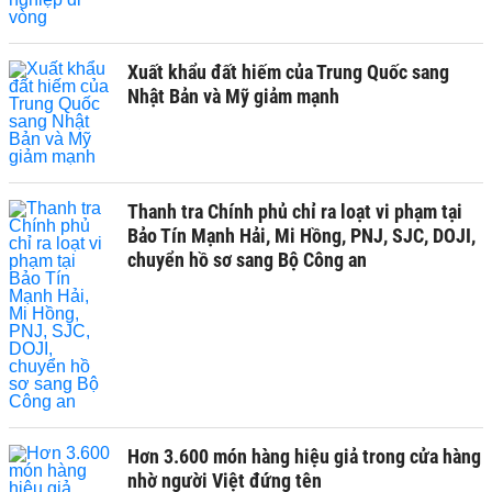
Xuất khẩu đất hiếm của Trung Quốc sang
Nhật Bản và Mỹ giảm mạnh
Thanh tra Chính phủ chỉ ra loạt vi phạm tại
Bảo Tín Mạnh Hải, Mi Hồng, PNJ, SJC, DOJI,
chuyển hồ sơ sang Bộ Công an
Hơn 3.600 món hàng hiệu giả trong cửa hàng
nhờ người Việt đứng tên