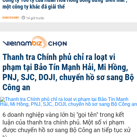
một công ty khác đã giải thể
KINH DOANH
-
14 giờ trước
Thanh tra Chính phủ chỉ ra loạt vi
phạm tại Bảo Tín Mạnh Hải, Mi Hồng,
PNJ, SJC, DOJI, chuyển hồ sơ sang Bộ
Công an
6 doanh nghiệp vàng lớn bị "gọi tên" trong kết
luận của thanh tra chính phủ. Một số vi phạm
được chuyển hồ sơ sang Bộ Công an tiếp tục xử