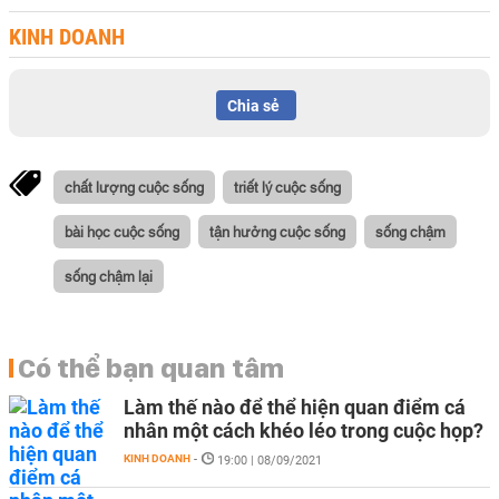
KINH DOANH
Chia sẻ
chất lượng cuộc sống
triết lý cuộc sống
bài học cuộc sống
tận hưởng cuộc sống
sống chậm
sống chậm lại
Có thể bạn quan tâm
Làm thế nào để thể hiện quan điểm cá
nhân một cách khéo léo trong cuộc họp?
KINH DOANH
-
19:00 | 08/09/2021