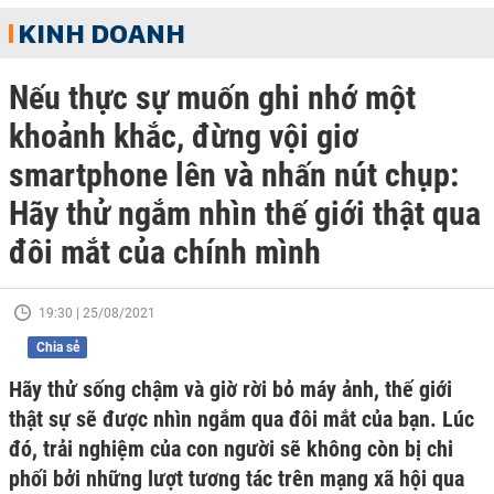
KINH DOANH
Nếu thực sự muốn ghi nhớ một
khoảnh khắc, đừng vội giơ
smartphone lên và nhấn nút chụp:
Hãy thử ngắm nhìn thế giới thật qua
đôi mắt của chính mình
19:30 | 25/08/2021
Chia sẻ
Hãy thử sống chậm và giờ rời bỏ máy ảnh, thế giới
thật sự sẽ được nhìn ngắm qua đôi mắt của bạn. Lúc
đó, trải nghiệm của con người sẽ không còn bị chi
phối bởi những lượt tương tác trên mạng xã hội qua