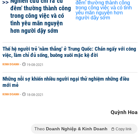
Nghiên cứu chỉ ra 'cú
đêm' thường thành công
trong công việc và có
tình yêu mãn nguyện
hơn người dậy sớm
Thế hệ người trẻ 'nằm thẳng' ở Trung Quốc: Chán ngấy với công
việc, làm chỉ đủ sống, buông xuôi mặc kệ đời
KINH DOANH
-
19-08-2021
Những nỗi sợ khiến nhiều người ngại thử nghiệm những điều
mới mẻ
KINH DOANH
-
18-08-2021
Quỳnh Hoa
Theo
Doanh Nghiệp & Kinh Doanh
Copy link