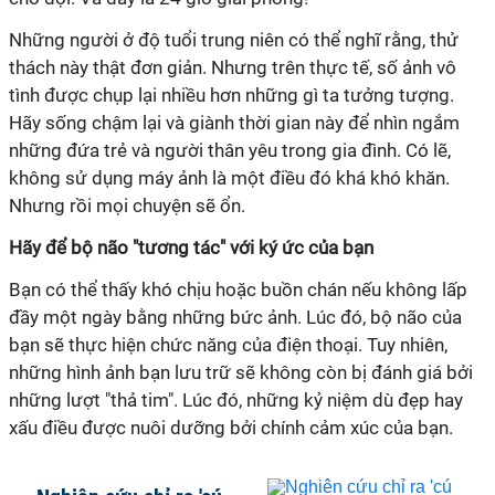
Những người ở độ tuổi trung niên có thể nghĩ rằng, thử
thách này thật đơn giản. Nhưng trên thực tế, số ảnh vô
tình được chụp lại nhiều hơn những gì ta tưởng tượng.
Hãy sống chậm lại và giành thời gian này để nhìn ngắm
những đứa trẻ và người thân yêu trong gia đình. Có lẽ,
không sử dụng máy ảnh là một điều đó khá khó khăn.
Nhưng rồi mọi chuyện sẽ ổn.
Hãy để bộ não "tương tác" với ký ức của bạn
Bạn có thể thấy khó chịu hoặc buồn chán nếu không lấp
đầy một ngày bằng những bức ảnh. Lúc đó, bộ não của
bạn sẽ thực hiện chức năng của điện thoại. Tuy nhiên,
những hình ảnh bạn lưu trữ sẽ không còn bị đánh giá bởi
những lượt "thả tim". Lúc đó, những kỷ niệm dù đẹp hay
xấu điều được nuôi dưỡng bởi chính cảm xúc của bạn.