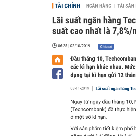
TÀI CHÍNH
NGÂN HÀNG
TÀI SẢN
Lãi suất ngân hàng Te
suất cao nhất là 7,8%
06:28 | 02/10/2019
Chia sẻ
Đầu tháng 10, Techcombank
các kì hạn khác nhau. Mức
dụng tại kì hạn gửi 12 thán
Lãi suất ngân hàng T
08-11-2019
Ngay từ ngày đầu tháng 10
(Techcombank) đã thực hiện á
ở một số kì hạn.
Với sản phẩm tiết kiệm phổ b