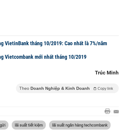
ng VietinBank tháng 10/2019: Cao nhất là 7%/năm
àng Vietcombank mới nhất tháng 10/2019
Trúc Minh
Theo
Doanh Nghiệp & Kinh Doanh
Copy link
 gửi
lãi suất tiết kiệm
lãi suất ngân hàng techcombank