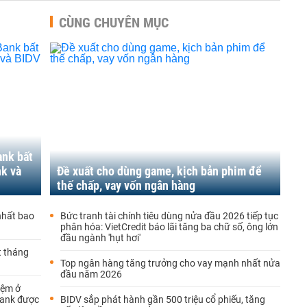
CÙNG CHUYÊN MỤC
ank bất
nk và
Đề xuất cho dùng game, kịch bản phim để
thế chấp, vay vốn ngân hàng
 nhất bao
Bức tranh tài chính tiêu dùng nửa đầu 2026 tiếp tục
phân hóa: VietCredit báo lãi tăng ba chữ số, ông lớn
đầu ngành 'hụt hơi'
t tháng
Top ngân hàng tăng trưởng cho vay mạnh nhất nửa
đầu năm 2026
iệm ở
Bank được
BIDV sắp phát hành gần 500 triệu cổ phiếu, tăng