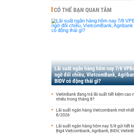
CÓ THỂ BẠN QUAN TÂM
Lãi suất ngân hàng hôm nay 7/8 VPB
ngờ đổi chiều, VietcomBank, Agriba
BIDV có động thái gì?
VietinBank đang trả lãi suất tiết kiệm cao
nhiêu trong tháng 8?
Lãi suất ngân hàng Vietcombank mới nhấ
8/2026
Lãi suất ngân hàng hôm nay 5/8 gửi tiết k
Big4 Vietcombank, Agribank, BIDV, Vietin