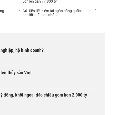
vốn lên gần 77.800 tỷ
áng
Gửi tiền tiết kiệm tại ngân hàng quốc doanh nào
cho lãi suất cao nhất?
 nghiệp, hộ kinh doanh?
lên thủy sản Việt
tỷ đồng, khối ngoại đảo chiều gom hơn 2.000 tỷ