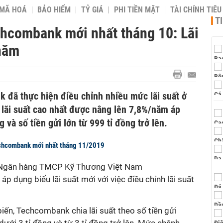
 MÃ HOÁ
BẢO HIỂM
TỶ GIÁ
PHI TIỀN MẶT
TÀI CHÍNH TIÊ
T
chcombank mới nhất tháng 10: Lãi
/năm
 đã thực hiện điều chỉnh nhiều mức lãi suất ở
 lãi suất cao nhất được nâng lên 7,8%/năm áp
g và số tiền gửi lớn từ 999 tỉ đồng trở lên.
echcombank mới nhất tháng 11/2019
, Ngân hàng TMCP Kỹ Thương Việt Nam
p dụng biểu lãi suất mới với việc điều chỉnh lãi suất
iến, Techcombank chia lãi suất theo số tiền gửi