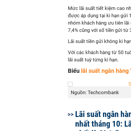
Mức lãi suất tiết kiệm cao 
được áp dụng tại kì hạn gửi 18
nhóm khách hàng ưu tiên lãi 
7,4% cũng với số tiền gửi từ 
Lãi suất tiền gửi không kì h
Với các khách hàng từ 50 tuổ
lãi suất tuỳ từng kì hạn.
Biểu
lãi suất ngân hàn
Nguồn: Techcombank
Lãi suất ngân hà
nhất tháng 10: Lã