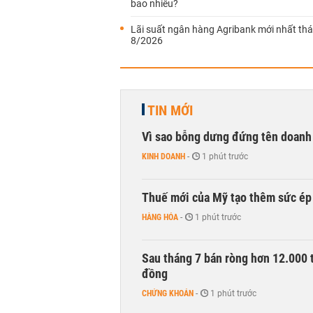
bao nhiêu?
Lãi suất ngân hàng Agribank mới nhất th
8/2026
TIN MỚI
Vì sao bỗng dưng đứng tên doanh
KINH DOANH
-
1 phút trước
Thuế mới của Mỹ tạo thêm sức ép 
HÀNG HÓA
-
1 phút trước
Sau tháng 7 bán ròng hơn 12.000 
đồng
CHỨNG KHOÁN
-
1 phút trước