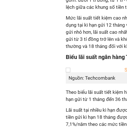
gồm: dưới 1 tỉ đồng, từ 1 tỉ 
lệch giữa các khung số tiền 
Mức lãi suất tiết kiệm cao 
dụng tại kì hạn gửi 12 tháng v
gửi nhỏ hơn, lãi suất cao nhấ
gửi từ 3 tỉ đồng trở lên và 
thường và 18 tháng đối với k
Biểu lãi suất ngân hàng
Nguồn: Techcombank
Theo biểu lãi suất tiết kiệm 
hạn gửi từ 1 tháng đến 36 thá
Lãi suất tại nhiều kì hạn được
tiền gửi kì hạn 18 tháng đượ
7,1%/năm theo các mức tiền 