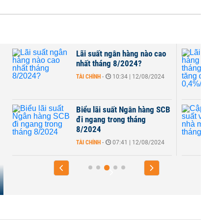
Lãi suất ngân hàng nào cao
4
nhất tháng 8/2024?
TÀI CHÍNH
-
10:34 | 12/08/2024
Biểu lãi suất Ngân hàng SCB
i
đi ngang trong tháng
8/2024
TÀI CHÍNH
-
07:41 | 12/08/2024