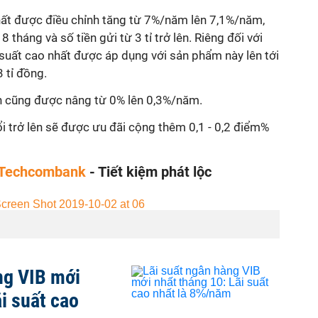
nhất được điều chỉnh tăng từ 7%/năm lên 7,1%/năm,
 tháng và số tiền gửi từ 3 tỉ trở lên. Riêng đối với
suất cao nhất được áp dụng với sản phẩm này lên tới
3 tỉ đồng.
ạn cũng được nâng từ 0% lên 0,3%/năm.
i trở lên sẽ được ưu đãi cộng thêm 0,1 - 0,2 điểm%
g Techcombank
- Tiết kiệm phát lộc
ng VIB mới
i suất cao