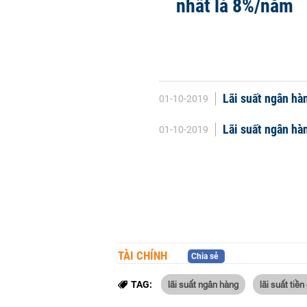
nhất là 8%/năm
Lãi suất ngân hà
01-10-2019
Lãi suất ngân h
01-10-2019
TÀI CHÍNH
Chia sẻ
lãi suất ngân hàng
lãi suất tiền
TAG: