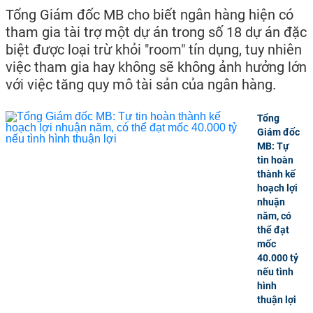
Tổng Giám đốc MB cho biết ngân hàng hiện có
tham gia tài trợ một dự án trong số 18 dự án đặc
biệt được loại trừ khỏi "room" tín dụng, tuy nhiên
việc tham gia hay không sẽ không ảnh hưởng lớn
với việc tăng quy mô tài sản của ngân hàng.
Tổng
Giám đốc
MB: Tự
tin hoàn
thành kế
hoạch lợi
nhuận
năm, có
thể đạt
mốc
40.000 tỷ
nếu tình
hình
thuận lợi