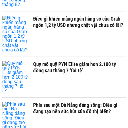
Điều gì khiến mảng ngân hàng số của Grab
ngốn 1,2 tỷ USD nhưng chật vật chưa có lãi?
Quy mô quỹ PYN Elite giảm hơn 2.100 tỷ
đồng sau tháng 7 ‘tồi tệ’
Phía sau một Đà Nẵng đáng sống: Điều gì
đang tạo nên sức hút của đô thị biển?