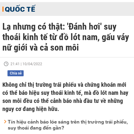
QUỐC TẾ
Lạ nhưng có thật: 'Đánh hơi' suy
thoái kinh tế từ đồ lót nam, gấu váy
nữ giới và cả son môi
21:41 | 10/04/2022
Chia sẻ
Không chỉ thị trường trái phiếu và chứng khoán mới
có thể báo hiệu suy thoái kinh tế, mà đồ lót nam hay
son môi đều có thể cảnh báo nhà đầu tư về những
nguy cơ đang hiện hữu.
Tín hiệu cảnh báo lóe sáng trên thị trường trái phiếu,
suy thoái đang đến gần?