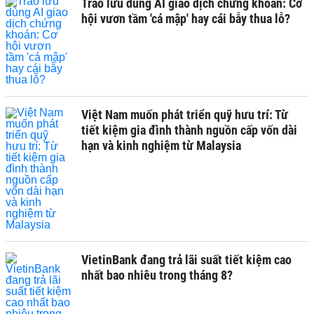
Trào lưu dùng AI giao dịch chứng khoán: Cơ
hội vươn tầm 'cá mập' hay cái bẫy thua lỗ?
Việt Nam muốn phát triển quỹ hưu trí: Từ
tiết kiệm gia đình thành nguồn cấp vốn dài
hạn và kinh nghiệm từ Malaysia
VietinBank đang trả lãi suất tiết kiệm cao
nhất bao nhiêu trong tháng 8?