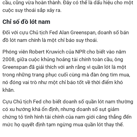
cầu, cũng vừa hoàn thành. Đây có thể là dấu hiệu cho một
cuộc suy thoái sắp xảy ra.
Chỉ số đồ lót nam
Đối với cựu Chủ tịch Fed Alan Greenspan, doanh số bán
đồ lót nam chính là một chỉ báo suy thoái.
Phóng viên Robert Kruwich của NPR cho biết vào năm
2008, giữa cuộc khủng hoảng tài chính toàn cầu, ông
Greenspan đã giải thích với anh rằng vì quần lót là một
trong những trang phục cuối cùng mà đàn ông tìm mua,
nó đóng vai trò như một chỉ báo tốt về thời điểm khó
khăn.
Cựu Chủ tịch Fed cho biết doanh số quần lót nam thường
có xu hướng khá ổn định, nhưng doanh số sụt giảm
chứng tỏ tình hình tài chính của nam giới căng thẳng đến
mức họ quyết định tạm ngừng mua quần lót thay thế.