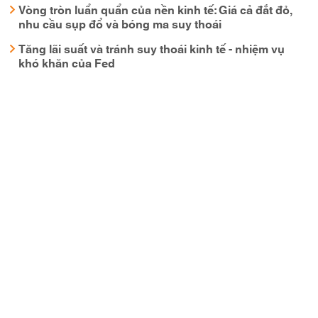
Vòng tròn luẩn quẩn của nền kinh tế: Giá cả đắt đỏ,
nhu cầu sụp đổ và bóng ma suy thoái
Tăng lãi suất và tránh suy thoái kinh tế - nhiệm vụ
khó khăn của Fed