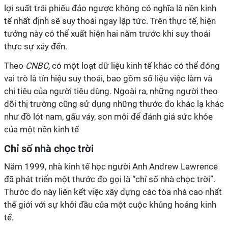
lợi suất trái phiếu đảo ngược không có nghĩa là nền kinh
tế nhất định sẽ suy thoái ngay lập tức. Trên thực tế, hiện
tưởng này có thể xuất hiện hai năm trước khi suy thoái
thực sự xảy đến.
Theo
CNBC,
có một loạt dữ liệu kinh tế khác có thể đóng
vai trò là tín hiệu suy thoái, bao gồm số liệu việc làm và
chi tiêu của người tiêu dùng. Ngoài ra, những người theo
dõi thị trường cũng sử dụng những thước đo khác lạ khác
như đồ lót nam, gấu váy, son môi để đánh giá sức khỏe
của một nền kinh tế
Chỉ số nhà chọc trời
Năm 1999, nhà kinh tế học người Anh Andrew Lawrence
đã phát triển một thước đo gọi là “chỉ số nhà chọc trời”.
Thước đo này liên kết việc xây dựng các tòa nhà cao nhất
thế giới với sự khởi đầu của một cuộc khủng hoảng kinh
tế.