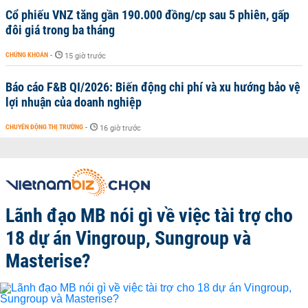
Cổ phiếu VNZ tăng gần 190.000 đồng/cp sau 5 phiên, gấp
đôi giá trong ba tháng
CHỨNG KHOÁN
-
15 giờ trước
Báo cáo F&B QI/2026: Biến động chi phí và xu hướng bảo vệ
lợi nhuận của doanh nghiệp
CHUYỂN ĐỘNG THỊ TRƯỜNG
-
16 giờ trước
Lãnh đạo MB nói gì về việc tài trợ cho
18 dự án Vingroup, Sungroup và
Masterise?