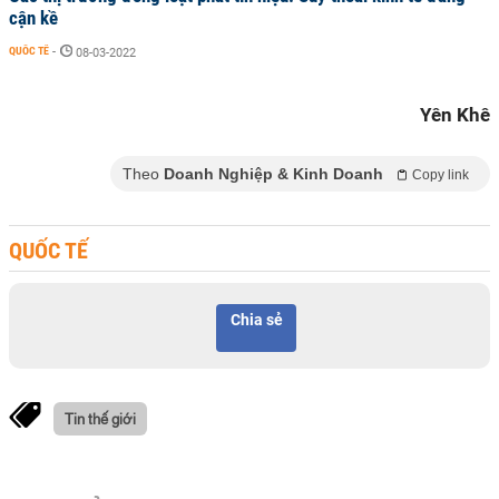
cận kề
QUỐC TẾ
-
08-03-2022
Yên Khê
Theo
Doanh Nghiệp & Kinh Doanh
Copy link
QUỐC TẾ
Chia sẻ
Tin thế giới