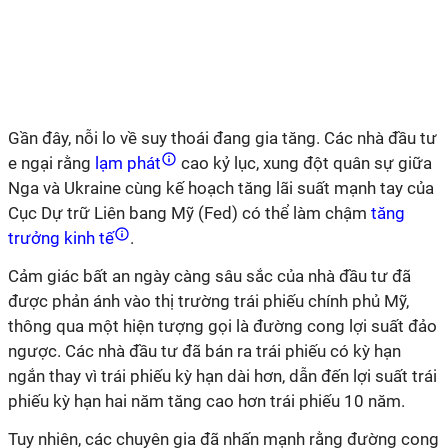
Gần đây, nỗi lo về suy thoái đang gia tăng. Các nhà đầu tư
e ngại rằng
lạm phát
cao kỷ lục, xung đột quân sự giữa
Nga và Ukraine cùng kế hoạch tăng lãi suất mạnh tay của
Cục Dự trữ Liên bang Mỹ (Fed) có thể làm chậm
tăng
trưởng kinh tế
.
Cảm giác bất an ngày càng sâu sắc của nhà đầu tư đã
được phản ánh vào thị trường trái phiếu chính phủ Mỹ,
thông qua một hiện tượng gọi là đường cong lợi suất đảo
ngược. Các nhà đầu tư đã bán ra trái phiếu có kỳ hạn
ngắn thay vì trái phiếu kỳ hạn dài hơn, dẫn đến lợi suất trái
phiếu kỳ hạn hai năm tăng cao hơn trái phiếu 10 năm.
Tuy nhiên, các chuyên gia đã nhấn mạnh rằng đường cong