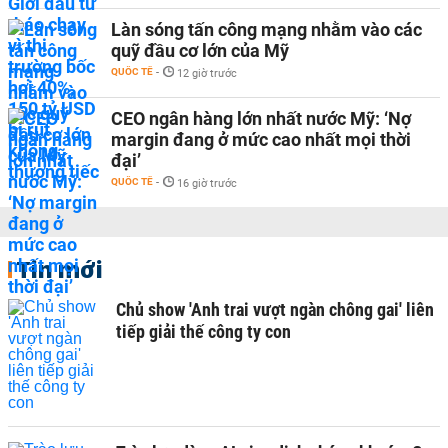
Làn sóng tấn công mạng nhằm vào các
quỹ đầu cơ lớn của Mỹ
QUỐC TẾ
-
12 giờ trước
CEO ngân hàng lớn nhất nước Mỹ: ‘Nợ
margin đang ở mức cao nhất mọi thời
đại’
QUỐC TẾ
-
16 giờ trước
Tin mới
Chủ show 'Anh trai vượt ngàn chông gai' liên
tiếp giải thế công ty con