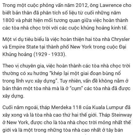
Trong một cuộc phỏng vấn năm 2012, ông Lawrence cho
biết bản thân đã phân tích số liệu từ cuối những năm
1800 và phát hiện mối tương quan giữa việc hoàn thành
các tòa nhà chọc trời với các cuộc khủng hoảng kinh tế.
Một ví dụ tiêu biểu là việc hoàn thiện hai tòa nhà Chrysler
và Empire State tại thành phố New York trong cuộc Đại
Khủng hoảng (1929 - 1933).
Theo vị chuyên gia, việc hoàn thành các tòa nhà chọc trời
thường có xu hướng “khép lại một giai đoạn bùng nổ
trong lĩnh vực xây dựng”. Tuy nhiên, vấn đề không nằm ở
bản thân một tòa nhà mà là ở “cụm” các tòa nhà đã được
xây dựng.
Cuối năm ngoái, tháp Merdeka 118 của Kuala Lumpur đã
xây xong và là tòa nhà cao thứ hai thế giới. Tháp Steinway
ở New York, được cho là tòa nhà chọc trời mỏng nhất thế
giới và là một trong những tòa nhà cao nhất ở tây bán