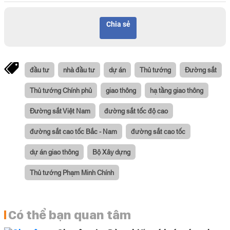
Chia sẻ
đầu tư
nhà đầu tư
dự án
Thủ tướng
Đường sắt
Thủ tướng Chính phủ
giao thông
hạ tầng giao thông
Đường sắt Việt Nam
đường sắt tốc độ cao
đường sắt cao tốc Bắc - Nam
đường sắt cao tốc
dự án giao thông
Bộ Xây dựng
Thủ tướng Phạm Minh Chính
Có thể bạn quan tâm