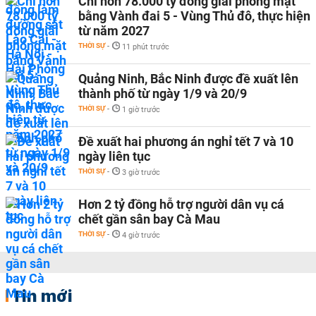
Chi hơn 78.000 tỷ đồng giải phóng mặt
bằng Vành đai 5 - Vùng Thủ đô, thực hiện
từ năm 2027
THỜI SỰ
-
11 phút trước
Quảng Ninh, Bắc Ninh được đề xuất lên
thành phố từ ngày 1/9 và 20/9
THỜI SỰ
-
1 giờ trước
Đề xuất hai phương án nghỉ tết 7 và 10
ngày liên tục
THỜI SỰ
-
3 giờ trước
Hơn 2 tỷ đồng hỗ trợ người dân vụ cá
chết gần sân bay Cà Mau
THỜI SỰ
-
4 giờ trước
Tin mới