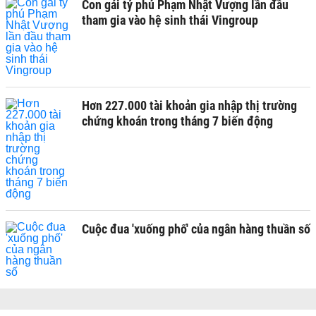
Con gái tỷ phú Phạm Nhật Vượng lần đầu
tham gia vào hệ sinh thái Vingroup
Hơn 227.000 tài khoản gia nhập thị trường
chứng khoán trong tháng 7 biến động
Cuộc đua 'xuống phố' của ngân hàng thuần số