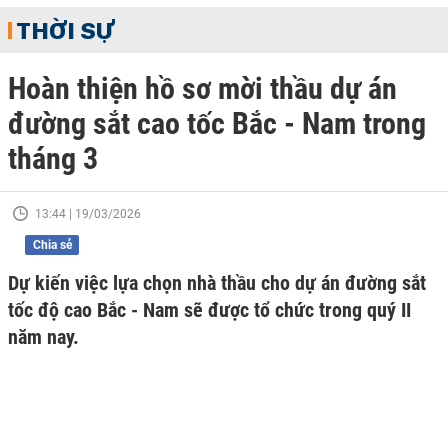
THỜI SỰ
Hoàn thiện hồ sơ mời thầu dự án
đường sắt cao tốc Bắc - Nam trong
tháng 3
13:44 | 19/03/2026
Chia sẻ
Dự kiến việc lựa chọn nhà thầu cho dự án đường sắt
tốc độ cao Bắc - Nam sẽ được tổ chức trong quý II
năm nay.