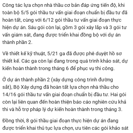
Công tác lựa chọn nhà thầu cơ bản đáp ứng tiến độ, khi
toàn bộ 5/5 gói thầu tư vấn giai đoạn chuẩn bị đầu tư đã
hoàn tất, cùng với 6/12 gói thầu tư vấn giai đoạn thực
hiện dự án. Sáu gói còn lại, gồm 3 gói xây lắp và 3 gói tư
vấn giám sát, đang được triển khai đồng bộ với dự án
thành phần 2.
Về thiết kế kỹ thuật, 5/21 ga đã được phê duyệt hồ sơ
thiết kế. Các ga còn lại đang trong quá trình khảo sát, dự
kiến hoàn thành trong tháng 6 để phục vụ thi công.
Ở dự án thành phần 2 (xây dựng công trình đường
sắt), Bộ Xây dựng đã hoàn tất lựa chọn nhà thầu cho
14/16 gói thầu tư vấn giai đoạn chuẩn bị đầu tư. Hai gói
còn lại liên quan đến hoàn thiện báo cáo nghiên cứu khả
thi và hỗ trợ pháp lý dự kiến hoàn thành trong tháng 3.
Đồng thời, 8 gói thầu giai đoạn thực hiện dự án đang
được triển khai thủ tục lựa chọn, ưu tiên các gói khảo sát