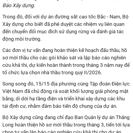
Báo Xây dựng
.
Trong đó, đối với dự án đường sắt cao tốc Bắc - Nam, Bộ
Xây dựng cho biết đã phê duyệt các nhiệm vụ liên quan
đến chuyển đổi mục đích sử dụng rừng và đánh giá tác
động môi trường.
Các đơn vị tư vấn đang hoàn thiện kế hoạch đấu thầu, hồ
sơ mời thầu cho các gói khảo sát và lập báo cáo nghiên
cứu khả thi, dự kiến hoàn thành trong tháng 3 năm nay để
tổ chức lựa chọn nhà thầu trong quý II/2026.
Song song đó, 15/15 địa phương cùng Tập đoàn Điện lực
Việt Nam đã chủ động rà soát khối lượng giải phóng mặt
bằng, di dời hạ tầng điện và triển khai xây dựng các khu
tái định cư, nhằm đảm bảo tiến độ chung của dự án.
Bộ Xây dựng cũng đang chỉ đạo Ban Quản lý dự án Thăng
Long hoàn thiện hồ sơ mời thầu trong tháng 3, tiến tới lựa
chọn tư vấn lập báo cáo nghiên cứu khả thi cho dự án