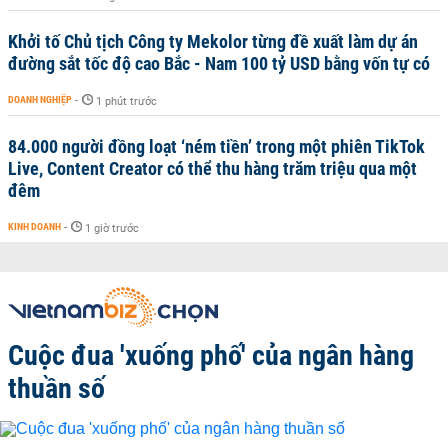
Khởi tố Chủ tịch Công ty Mekolor từng đề xuất làm dự án
đường sắt tốc độ cao Bắc - Nam 100 tỷ USD bằng vốn tự có
DOANH NGHIỆP
-
1 phút trước
84.000 người đồng loạt ‘ném tiền’ trong một phiên TikTok
Live, Content Creator có thể thu hàng trăm triệu qua một
đêm
KINH DOANH
-
1 giờ trước
Cuộc đua 'xuống phố' của ngân hàng
thuần số