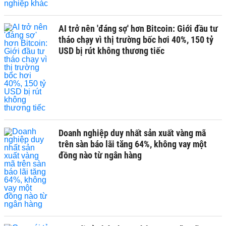
AI trở nên 'đáng sợ' hơn Bitcoin: Giới đầu tư
tháo chạy vì thị trường bốc hơi 40%, 150 tỷ
USD bị rút không thương tiếc
Doanh nghiệp duy nhất sản xuất vàng mã
trên sàn báo lãi tăng 64%, không vay một
đồng nào từ ngân hàng