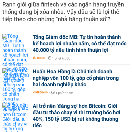
Ranh giới giữa fintech và các ngân hàng truyền
thống đang bị xóa nhòa. Vậy đâu sẽ là lợi thế
tiếp theo cho những "nhà băng thuần số"?
Tổng Giám đốc MB: Tự tin hoàn thành
kế hoạch lợi nhuận năm, có thể đạt mốc
40.000 tỷ nếu tình hình thuận lợi
TÀI CHÍNH
-
1 phút trước
Huấn Hoa Hồng là Chủ tịch doanh
nghiệp vốn 100 tỷ, góp cổ phần trong
hai doanh nghiệp khác
KINH DOANH
-
1 phút trước
AI trở nên 'đáng sợ' hơn Bitcoin: Giới
đầu tư tháo chạy vì thị trường bốc hơi
40%, 150 tỷ USD bị rút không thương
tiếc