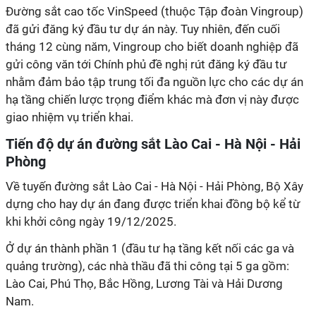
Đường sắt cao tốc VinSpeed (thuộc Tập đoàn Vingroup)
đã gửi đăng ký đầu tư dự án này. Tuy nhiên, đến cuối
tháng 12 cùng năm, Vingroup cho biết doanh nghiệp đã
gửi công văn tới Chính phủ đề nghị rút đăng ký đầu tư
nhằm đảm bảo tập trung tối đa nguồn lực cho các dự án
hạ tầng chiến lược trọng điểm khác mà đơn vị này được
giao nhiệm vụ triển khai.
Tiến độ dự án đường sắt Lào Cai - Hà Nội - Hải
Phòng
Về tuyến đường sắt Lào Cai - Hà Nội - Hải Phòng, Bộ Xây
dựng cho hay dự án đang được triển khai đồng bộ kể từ
khi khởi công ngày 19/12/2025.
Ở dự án thành phần 1 (đầu tư hạ tầng kết nối các ga và
quảng trường), các nhà thầu đã thi công tại 5 ga gồm:
Lào Cai, Phú Thọ, Bắc Hồng, Lương Tài và Hải Dương
Nam.