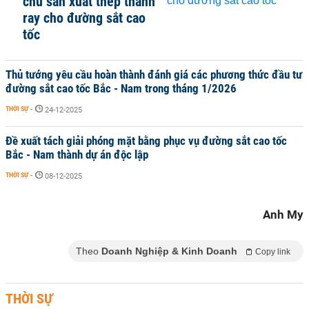
chủ sản xuất thép thanh
ray cho đường sắt cao
tốc
Thủ tướng yêu cầu hoàn thành đánh giá các phương thức đầu tư
đường sắt cao tốc Bắc - Nam trong tháng 1/2026
THỜI SỰ
-
24-12-2025
Đề xuất tách giải phóng mặt bằng phục vụ đường sắt cao tốc
Bắc - Nam thành dự án độc lập
THỜI SỰ
-
08-12-2025
Anh My
Theo
Doanh Nghiệp & Kinh Doanh
Copy link
THỜI SỰ