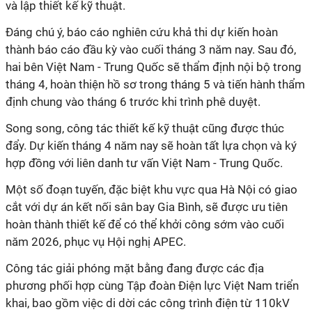
và lập thiết kế kỹ thuật.
Đáng chú ý, báo cáo nghiên cứu khả thi dự kiến hoàn
thành báo cáo đầu kỳ vào cuối tháng 3 năm nay. Sau đó,
hai bên Việt Nam - Trung Quốc sẽ thẩm định nội bộ trong
tháng 4, hoàn thiện hồ sơ trong tháng 5 và tiến hành thẩm
định chung vào tháng 6 trước khi trình phê duyệt.
Song song, công tác thiết kế kỹ thuật cũng được thúc
đẩy. Dự kiến tháng 4 năm nay sẽ hoàn tất lựa chọn và ký
hợp đồng với liên danh tư vấn Việt Nam - Trung Quốc.
Một số đoạn tuyến, đặc biệt khu vực qua Hà Nội có giao
cắt với dự án kết nối sân bay Gia Bình, sẽ được ưu tiên
hoàn thành thiết kế để có thể khởi công sớm vào cuối
năm 2026, phục vụ Hội nghị APEC.
Công tác giải phóng mặt bằng đang được các địa
phương phối hợp cùng Tập đoàn Điện lực Việt Nam triển
khai, bao gồm việc di dời các công trình điện từ 110kV