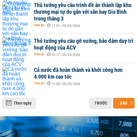
Thủ tướng yêu cầu trình đề án thành lập khu
thương mại tự do gắn với sân bay Gia Bình
trong tháng 3
THỜI SỰ
-
17:31 | 09/03/2026
Thủ tướng yêu cầu gỡ vướng, bảo đảm duy trì
hoạt động của ACV
THỜI SỰ
-
16:17 | 05/03/2026
Cả nước đã hoàn thành và khởi công hơn
4.000 km cao tốc
THỜI SỰ
-
11:48 | 05/03/2026
Theo ngày
TRƯỚC
SAU