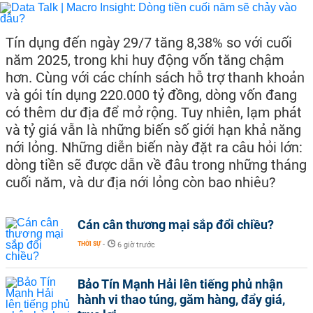
Tín dụng đến ngày 29/7 tăng 8,38% so với cuối
năm 2025, trong khi huy động vốn tăng chậm
hơn. Cùng với các chính sách hỗ trợ thanh khoản
và gói tín dụng 220.000 tỷ đồng, dòng vốn đang
có thêm dư địa để mở rộng. Tuy nhiên, lạm phát
và tỷ giá vẫn là những biến số giới hạn khả năng
nới lỏng. Những diễn biến này đặt ra câu hỏi lớn:
dòng tiền sẽ được dẫn về đâu trong những tháng
cuối năm, và dư địa nới lỏng còn bao nhiêu?
Cán cân thương mại sắp đổi chiều?
THỜI SỰ
-
6 giờ trước
Bảo Tín Mạnh Hải lên tiếng phủ nhận
hành vi thao túng, găm hàng, đẩy giá,