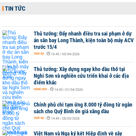
TIN TỨC
Thủ tướng: Đẩy nhanh điều tra sai phạm ở dự
án sân bay Long Thành, kiện toàn bộ máy ACV
trước 15/4
THỜI SỰ
-
16:45 | 03/04/2026
Thủ tướng: Xây dựng ngay kho dầu thô tại
Nghi Sơn và nghiên cứu triển khai ở các địa
điểm khác
HÀNG HÓA
-
14:45 | 01/04/2026
Chính phủ chi tạm ứng 8.000 tỷ đồng từ ngân
sách cho Quỹ Bình ổn giá xăng dầu
THỜI SỰ
-
14:49 | 28/03/2026
Việt Nam và Nga ký kết Hiệp định về xây