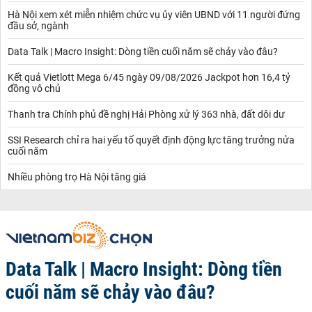
Hà Nội xem xét miễn nhiệm chức vụ ủy viên UBND với 11 người đứng
đầu sở, ngành
Data Talk | Macro Insight: Dòng tiền cuối năm sẽ chảy vào đâu?
Kết quả Vietlott Mega 6/45 ngày 09/08/2026 Jackpot hơn 16,4 tỷ
đồng vô chủ
Thanh tra Chính phủ đề nghị Hải Phòng xử lý 363 nhà, đất dôi dư
SSI Research chỉ ra hai yếu tố quyết định động lực tăng trưởng nửa
cuối năm
Nhiều phòng trọ Hà Nội tăng giá
Data Talk | Macro Insight: Dòng tiền
cuối năm sẽ chảy vào đâu?