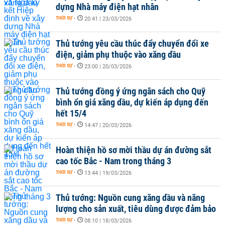
dựng Nhà máy điện hạt nhân
THỜI SỰ
-
20:41 | 23/03/2026
Thủ tướng yêu cầu thúc đẩy chuyển đổi xe
điện, giảm phụ thuộc vào xăng dầu
THỜI SỰ
-
23:00 | 20/03/2026
Thủ tướng đồng ý ứng ngân sách cho Quỹ
bình ổn giá xăng dầu, dự kiến áp dụng đến
hết 15/4
THỜI SỰ
-
14:47 | 20/03/2026
Hoàn thiện hồ sơ mời thầu dự án đường sắt
cao tốc Bắc - Nam trong tháng 3
THỜI SỰ
-
13:44 | 19/03/2026
Thủ tướng: Nguồn cung xăng dầu và năng
lượng cho sản xuất, tiêu dùng được đảm bảo
THỜI SỰ
-
08:10 | 18/03/2026