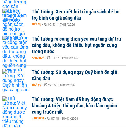
Thủ tướng: Xem xét bố trí ngân sách để hỗ
trợ bình ổn giá xăng dầu
THỜI SỰ
-
07:53 | 17/03/2026
Thủ tướng ra công điện yêu cầu tăng dự trữ
xăng dầu, không để thiếu hụt nguồn cung
trong nước
HÀNG HÓA
-
10:37 | 12/03/2026
Thủ tướng: Sử dụng ngay Quỹ bình ổn giá
xăng dầu
THỜI SỰ
-
22:15 | 10/03/2026
Thủ tướng: Việt Nam đã huy động được
khoảng 4 triệu thùng dầu, bảo đảm nguồn
cung trước mắt
HÀNG HÓA
-
07:48 | 10/03/2026