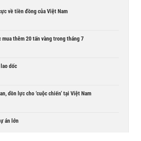
cực về tiền đồng của Việt Nam
 mua thêm 20 tấn vàng trong tháng 7
 lao dốc
an, dồn lực cho ‘cuộc chiến’ tại Việt Nam
dự án lớn