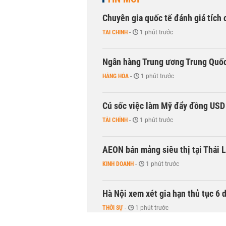
Chuyên gia quốc tế đánh giá tích 
TÀI CHÍNH
-
1 phút trước
Ngân hàng Trung ương Trung Quốc
HÀNG HÓA
-
1 phút trước
Cú sốc việc làm Mỹ đẩy đồng USD
TÀI CHÍNH
-
1 phút trước
AEON bán mảng siêu thị tại Thái L
KINH DOANH
-
1 phút trước
Hà Nội xem xét gia hạn thủ tục 6 
THỜI SỰ
-
1 phút trước