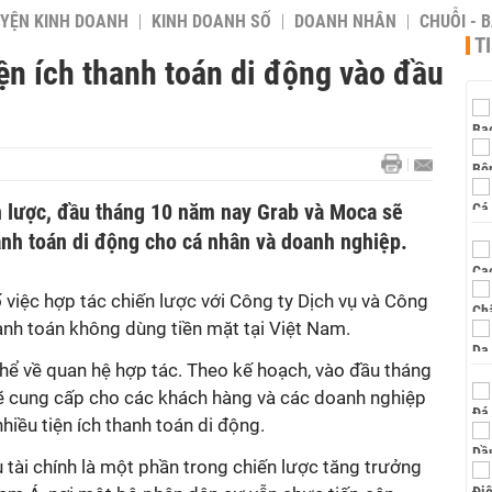
YỆN KINH DOANH
KINH DOANH SỐ
DOANH NHÂN
CHUỖI - 
T
ện ích thanh toán di động vào đầu
ến lược, đầu tháng 10 năm nay Grab và Moca sẽ
anh toán di động cho cá nhân và doanh nghiệp.
việc hợp tác chiến lược với Công ty Dịch vụ và Công
anh toán không dùng tiền mặt tại Việt Nam.
 thể về quan hệ hợp tác. Theo kế hoạch, vào đầu tháng
ẽ cung cấp cho các khách hàng và các doanh nghiệp
iều tiện ích thanh toán di động.
ụ tài chính là một phần trong chiến lược tăng trưởng