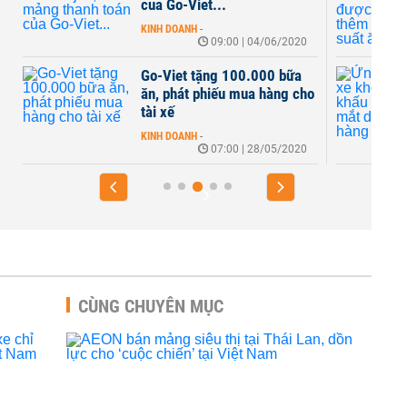
của Go-Viet...
KINH DOANH
-
09:00 | 04/06/2020
Go-Viet tặng 100.000 bữa
ăn, phát phiếu mua hàng cho
tài xế
KINH DOANH
-
07:00 | 28/05/2020
CÙNG CHUYÊN MỤC