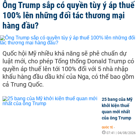
Ông Trump sắp có quyền tùy ý áp thuế
100% lên những đối tác thương mại
hàng đầu?
Quốc hội Mỹ nhiều khả năng sẽ phê chuẩn dự
luật mới, cho phép Tổng thống Donald Trump có
quyền áp thuế lên tới 100% đối với 5 nhà nhập
khẩu hàng đầu dầu khí của Nga, có thể bao gồm
cả Trung Quốc.
25 bang của Mỹ
khởi kiện thuế
quan mới nhất
của ông Trump
QUỐC TẾ
-
07:41 | 04/08/2026