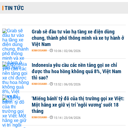
TIN TỨC
Grab sẽ đầu tư vào hạ tầng xe điện dùng
chung, thành phố thông minh và xe tự hành ở
Việt Nam
KINH DOANH
-
10:06 | 02/06/2026
Indonesia yêu cầu các nền tảng gọi xe chỉ
được thu hoa hồng không quá 8%, Việt Nam
thì sao?
KINH DOANH
-
13:52 | 06/05/2026
'Miếng bánh' tỷ đô của thị trường gọi xe Việt:
Một hãng xe giữ vị trí 'ngôi vương' suốt 18
tháng
KINH DOANH
-
15:14 | 23/04/2026