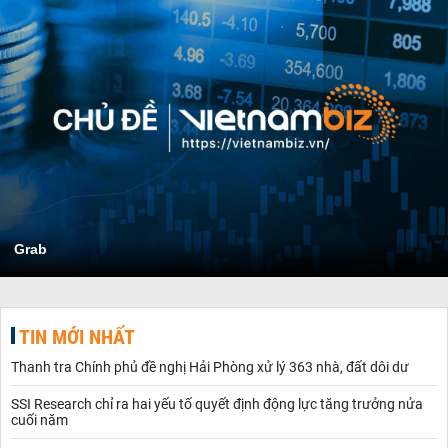
Grab
TIN MỚI NHẤT
Thanh tra Chính phủ đề nghị Hải Phòng xử lý 363 nhà, đất dôi dư
SSI Research chỉ ra hai yếu tố quyết định động lực tăng trưởng nửa
cuối năm