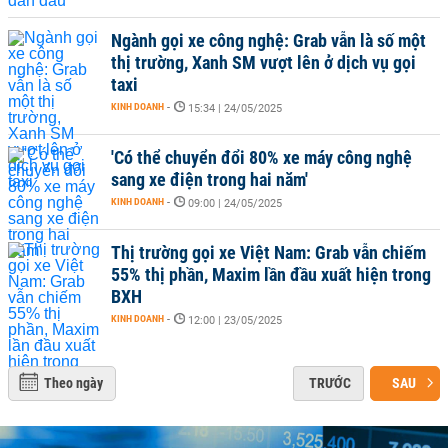
Ngành gọi xe công nghệ: Grab vẫn là số một
thị trường, Xanh SM vượt lên ở dịch vụ gọi
taxi
KINH DOANH
-
15:34 | 24/05/2025
'Có thể chuyển đổi 80% xe máy công nghệ
sang xe điện trong hai năm'
KINH DOANH
-
09:00 | 24/05/2025
Thị trường gọi xe Việt Nam: Grab vẫn chiếm
55% thị phần, Maxim lần đầu xuất hiện trong
BXH
KINH DOANH
-
12:00 | 23/05/2025
Theo ngày
TRƯỚC
SAU