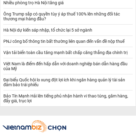
Nhiều phòng trọ Hà Nội tăng giá
Ông Trump sắp có quyền tùy ý áp thuế 100% lên những đối tác
thương mại hàng đầu?
Hà Nội dự kiến sáp nhập, tổ chức lại 5 sở ngành
PNJ công bố thông tin bất thường liên quan đến vấn đề nộp thuế
Vận tải biển toàn cầu tăng mạnh bất chấp căng thẳng địa chính trị
Việt Nam là điểm đến hấp dẫn với doanh nghiệp bán dẫn hàng đầu
của Mỹ
Đại biểu Quốc hội lo xung đột lợi ích khi ngân hàng quản lý tài sản
đảm bảo trái phiếu
Bảo Tín Mạnh Hải lên tiếng phủ nhận hành vi thao túng, găm hàng,
đẩy giá, trục lợi