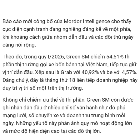
Báo cáo mới công bố của Mordor Intelligence cho thấy
cục diện cạnh tranh đang nghiêng đáng kể về một phía,
khi khoảng cách giữa nhóm dẫn đầu và các đối thủ ngày
càng nới rộng.
Theo đó, trong quý I/2026, Green SM chiếm 54,51% thị
phần thị trường gọi xe bốn bánh tại Việt Nam, tiếp tục giữ
vị trí dẫn đầu. Xếp sau là Grab với 40,92% và be với 4,57%.
Đáng chú ý, đây là tháng thứ 18 liên tiếp doanh nghiệp này
duy trì vị trí số một trên thị trường.
Không chỉ chiếm ưu thế về thị phần, Green SM còn được
ghi nhận dẫn đầu ở nhiều chỉ số vận hành như độ phủ
mạng lưới, số chuyến xe và doanh thu trung bình mỗi
ngày. Những yếu tố này phản ánh quy mô hoạt động lớn
và mức độ hiện diện cao tại các đô thị lớn.