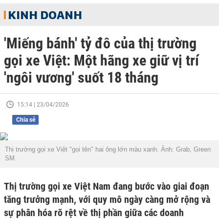
KINH DOANH
'Miếng bánh' tỷ đô của thị trường
gọi xe Việt: Một hãng xe giữ vị trí
'ngôi vương' suốt 18 tháng
15:14 | 23/04/2026
Chia sẻ
Thị trường gọi xe Việt "gọi tên" hai ông lớn màu xanh. Ảnh: Grab, Green
SM.
Thị trường gọi xe Việt Nam đang bước vào giai đoạn
tăng trưởng mạnh, với quy mô ngày càng mở rộng và
sự phân hóa rõ rệt về thị phần giữa các doanh