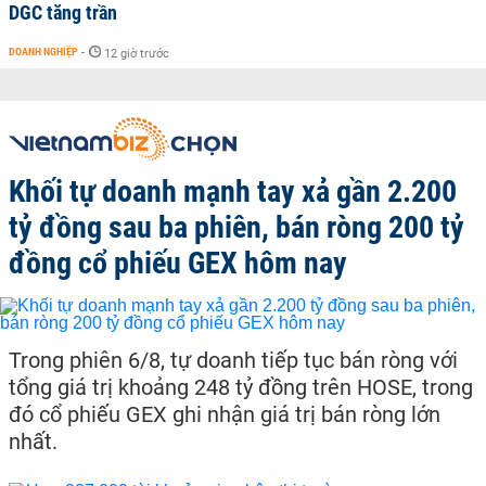
DGC tăng trần
DOANH NGHIỆP
-
12 giờ trước
Khối tự doanh mạnh tay xả gần 2.200
tỷ đồng sau ba phiên, bán ròng 200 tỷ
đồng cổ phiếu GEX hôm nay
Trong phiên 6/8, tự doanh tiếp tục bán ròng với
tổng giá trị khoảng 248 tỷ đồng trên HOSE, trong
đó cổ phiếu GEX ghi nhận giá trị bán ròng lớn
nhất.