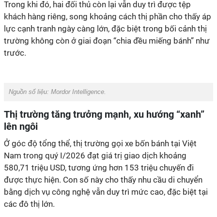
Trong khi đó, hai đối thủ còn lại vẫn duy trì được tệp
khách hàng riêng, song khoảng cách thị phần cho thấy áp
lực cạnh tranh ngày càng lớn, đặc biệt trong bối cảnh thị
trường không còn ở giai đoạn “chia đều miếng bánh” như
trước.
Nguồn số liệu: Mordor Intelligence.
Thị trường tăng trưởng mạnh, xu hướng “xanh”
lên ngôi
Ở góc độ tổng thể, thị trường gọi xe bốn bánh tại Việt
Nam trong quý I/2026 đạt giá trị giao dịch khoảng
580,71 triệu USD, tương ứng hơn 153 triệu chuyến đi
được thực hiện. Con số này cho thấy nhu cầu di chuyển
bằng dịch vụ công nghệ vẫn duy trì mức cao, đặc biệt tại
các đô thị lớn.