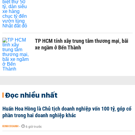
TP HCM tính xây trung tâm thương mại, bãi
xe ngầm ở Bến Thành
Đọc nhiều nhất
Huấn Hoa Hồng là Chủ tịch doanh nghiệp vốn 100 tỷ, góp cổ
phần trong hai doanh nghiệp khác
KINH DOANH
-
6 giờ trước