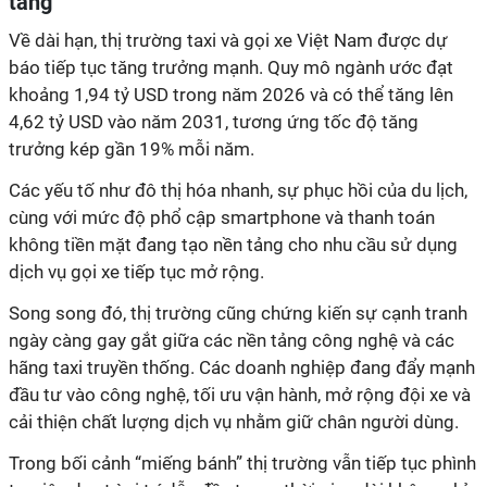
tăng
Về dài hạn, thị trường taxi và gọi xe Việt Nam được dự
báo tiếp tục tăng trưởng mạnh. Quy mô ngành ước đạt
khoảng 1,94 tỷ USD trong năm 2026 và có thể tăng lên
4,62 tỷ USD vào năm 2031, tương ứng tốc độ tăng
trưởng kép gần 19% mỗi năm.
Các yếu tố như đô thị hóa nhanh, sự phục hồi của du lịch,
cùng với mức độ phổ cập smartphone và thanh toán
không tiền mặt đang tạo nền tảng cho nhu cầu sử dụng
dịch vụ gọi xe tiếp tục mở rộng.
Song song đó, thị trường cũng chứng kiến sự cạnh tranh
ngày càng gay gắt giữa các nền tảng công nghệ và các
hãng taxi truyền thống. Các doanh nghiệp đang đẩy mạnh
đầu tư vào công nghệ, tối ưu vận hành, mở rộng đội xe và
cải thiện chất lượng dịch vụ nhằm giữ chân người dùng.
Trong bối cảnh “miếng bánh” thị trường vẫn tiếp tục phình