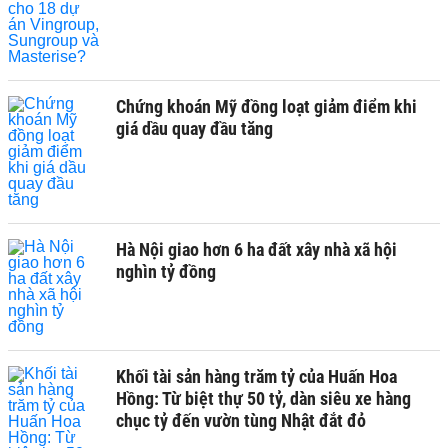
Chứng khoán Mỹ đồng loạt giảm điểm khi
giá dầu quay đầu tăng
Hà Nội giao hơn 6 ha đất xây nhà xã hội
nghìn tỷ đồng
Khối tài sản hàng trăm tỷ của Huấn Hoa
Hồng: Từ biệt thự 50 tỷ, dàn siêu xe hàng
chục tỷ đến vườn tùng Nhật đắt đỏ