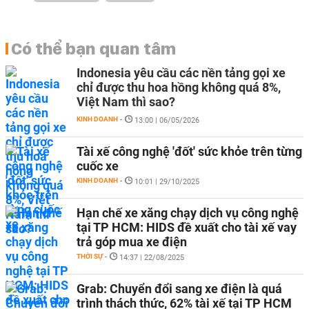
Có thể bạn quan tâm
Indonesia yêu cầu các nền tảng gọi xe
chỉ được thu hoa hồng không quá 8%,
Việt Nam thì sao?
KINH DOANH
-
13:00 | 06/05/2026
Tài xế công nghệ 'đốt' sức khỏe trên từng
cuốc xe
KINH DOANH
-
10:01 | 29/10/2025
Hạn chế xe xăng chạy dịch vụ công nghệ
tại TP HCM: HIDS đề xuất cho tài xế vay
trả góp mua xe điện
THỜI SỰ
-
14:37 | 22/08/2025
Grab: Chuyển đổi sang xe điện là quá
trình thách thức, 62% tài xế tại TP HCM