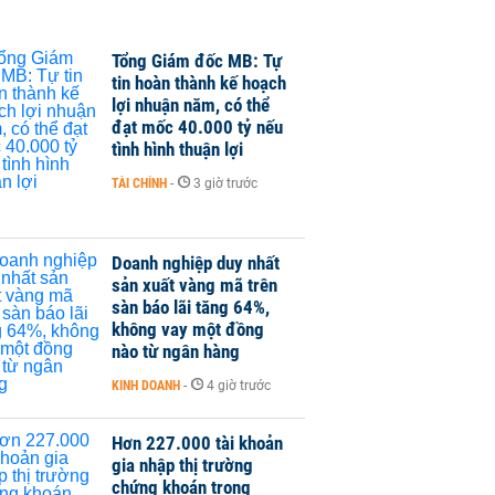
Tổng Giám đốc MB: Tự
tin hoàn thành kế hoạch
lợi nhuận năm, có thể
đạt mốc 40.000 tỷ nếu
tình hình thuận lợi
TÀI CHÍNH
-
3 giờ trước
Doanh nghiệp duy nhất
sản xuất vàng mã trên
sàn báo lãi tăng 64%,
không vay một đồng
nào từ ngân hàng
KINH DOANH
-
4 giờ trước
Hơn 227.000 tài khoản
gia nhập thị trường
chứng khoán trong