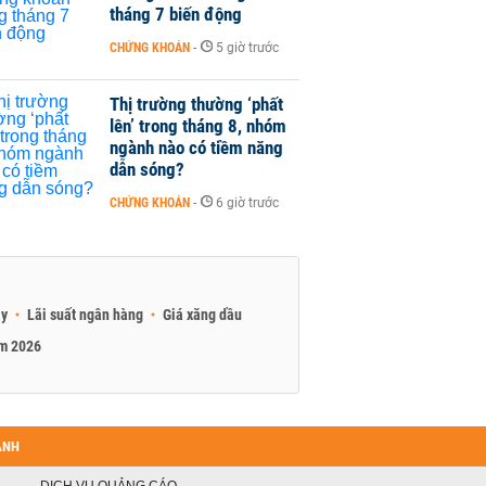
tháng 7 biến động
CHỨNG KHOÁN
-
5 giờ trước
Thị trường thường ‘phất
lên’ trong tháng 8, nhóm
ngành nào có tiềm năng
dẫn sóng?
CHỨNG KHOÁN
-
6 giờ trước
ay
Lãi suất ngân hàng
Giá xăng dầu
am 2026
ANH