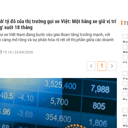
h' tỷ đô của thị trường gọi xe Việt: Một hãng xe giữ vị trí
T
g' suốt 18 tháng
gọi xe Việt Nam đang bước vào giai đoạn tăng trưởng mạnh, với
 càng mở rộng và sự phân hóa rõ rệt về thị phần giữa các doanh
15:14 | 23/04/2026
1