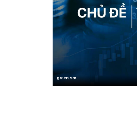
green sm