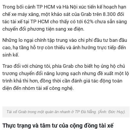
Trong bối cảnh TP HCM và Hà Nội xúc tiến kế hoạch hạn
chế xe máy xăng, một khảo sát của Grab trên 8.300 đối
tác tài xế tại TP HCM cho thấy có tới 62% chưa sẵn sàng
chuyển đổi phương tiện sang xe điện.
Những lo ngại chính tập trung vào chi phí đầu tư ban đầu
cao, hạ tầng hỗ trợ còn thiếu và ảnh hưởng trực tiếp đến
sinh kế.
Trao đổi với chúng tôi, phía Grab cho biết họ ủng hộ chủ
trương chuyển đổi năng lượng sạch nhưng đề xuất một lộ
trình khả thi hơn, đồng thời cần đánh giá tác động toàn
diện đến nhóm tài xế công nghệ.
Tài xế Grab trong một quán ăn nhanh ở TP Đà Nẵng. (Ảnh: Đức Huy).
Thực trạng và tâm tư của cộng đồng tài xế