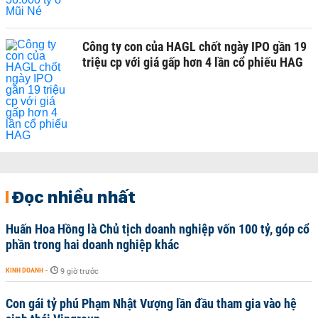
Công ty con của HAGL chốt ngày IPO gần 19
triệu cp với giá gấp hơn 4 lần cổ phiếu HAG
Đọc nhiều nhất
Huấn Hoa Hồng là Chủ tịch doanh nghiệp vốn 100 tỷ, góp cổ
phần trong hai doanh nghiệp khác
KINH DOANH
-
9 giờ trước
Con gái tỷ phú Phạm Nhật Vượng lần đầu tham gia vào hệ