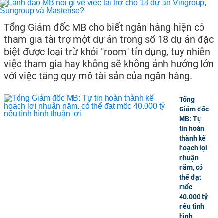
Tổng Giám đốc MB cho biết ngân hàng hiện có
tham gia tài trợ một dự án trong số 18 dự án đặc
biệt được loại trừ khỏi "room" tín dụng, tuy nhiên
việc tham gia hay không sẽ không ảnh hưởng lớn
với việc tăng quy mô tài sản của ngân hàng.
Tổng
Giám đốc
MB: Tự
tin hoàn
thành kế
hoạch lợi
nhuận
năm, có
thể đạt
mốc
40.000 tỷ
nếu tình
hình