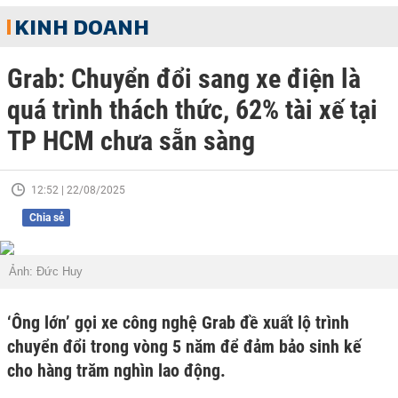
KINH DOANH
Grab: Chuyển đổi sang xe điện là
quá trình thách thức, 62% tài xế tại
TP HCM chưa sẵn sàng
12:52 | 22/08/2025
Chia sẻ
Ảnh: Đức Huy
‘Ông lớn’ gọi xe công nghệ Grab đề xuất lộ trình
chuyển đổi trong vòng 5 năm để đảm bảo sinh kế
cho hàng trăm nghìn lao động.