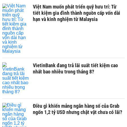
Việt Nam muốn phát triển quỹ hưu trí: Từ
tiết kiệm gia đình thành nguồn cấp vốn dài
hạn và kinh nghiệm từ Malaysia
VietinBank đang trả lãi suất tiết kiệm cao
nhất bao nhiêu trong tháng 8?
Điều gì khiến mảng ngân hàng số của Grab
ngốn 1,2 tỷ USD nhưng chật vật chưa có lãi?