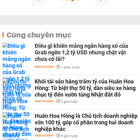
Cùng chuyên mục
Điều gì khiến mảng ngân hàng số của
Grab ngốn 1,2 tỷ USD nhưng chật vật
chưa có lãi?
KINH DOANH
-
1 phút trước
Khối tài sản hàng trăm tỷ của Huấn Hoa
Hồng: Từ biệt thự 50 tỷ, dàn siêu xe hàng
chục tỷ đến vườn tùng Nhật đắt đỏ
KINH DOANH
-
5 giờ trước
Huấn Hoa Hồng là Chủ tịch doanh nghiệp
vốn 100 tỷ, góp cổ phần trong hai doanh
nghiệp khác
KINH DOANH
-
9 giờ trước