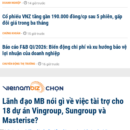
DOANH NGHIỆP
-
14 giờ trước
Cổ phiếu VNZ tăng gần 190.000 đồng/cp sau 5 phiên, gấp
đôi giá trong ba tháng
CHỨNG KHOÁN
-
15 giờ trước
Báo cáo F&B QI/2026: Biến động chi phí và xu hướng bảo vệ
lợi nhuận của doanh nghiệp
CHUYỂN ĐỘNG THỊ TRƯỜNG
-
16 giờ trước
Lãnh đạo MB nói gì về việc tài trợ cho
18 dự án Vingroup, Sungroup và
Masterise?