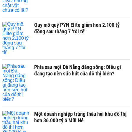
Quy mô quỹ PYN Elite giảm hơn 2.100 tỷ
đồng sau tháng 7 ‘tồi tệ’
Phía sau một Đà Nẵng đáng sống: Điều gì
đang tạo nên sức hút của đô thị biển?
Một doanh nghiệp trúng thầu hai khu đô thị
hơn 36.000 tỷ ở Mũi Né