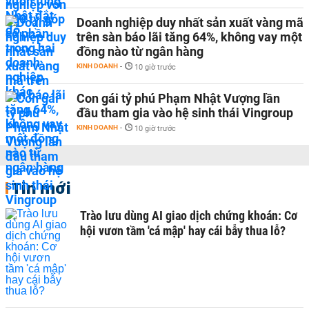
Doanh nghiệp duy nhất sản xuất vàng mã
trên sàn báo lãi tăng 64%, không vay một
đồng nào từ ngân hàng
KINH DOANH
-
10 giờ trước
Con gái tỷ phú Phạm Nhật Vượng lần
đầu tham gia vào hệ sinh thái Vingroup
KINH DOANH
-
10 giờ trước
Tin mới
Trào lưu dùng AI giao dịch chứng khoán: Cơ
hội vươn tầm 'cá mập' hay cái bẫy thua lỗ?