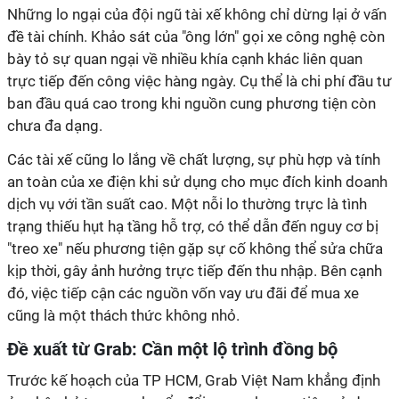
Những lo ngại của đội ngũ tài xế không chỉ dừng lại ở vấn
đề tài chính. Khảo sát của "ông lớn" gọi xe công nghệ còn
bày tỏ sự quan ngại về nhiều khía cạnh khác liên quan
trực tiếp đến công việc hàng ngày. Cụ thể là chi phí đầu tư
ban đầu quá cao trong khi nguồn cung phương tiện còn
chưa đa dạng.
Các tài xế cũng lo lắng về chất lượng, sự phù hợp và tính
an toàn của xe điện khi sử dụng cho mục đích kinh doanh
dịch vụ với tần suất cao. Một nỗi lo thường trực là tình
trạng thiếu hụt hạ tầng hỗ trợ, có thể dẫn đến nguy cơ bị
"treo xe" nếu phương tiện gặp sự cố không thể sửa chữa
kịp thời, gây ảnh hưởng trực tiếp đến thu nhập. Bên cạnh
đó, việc tiếp cận các nguồn vốn vay ưu đãi để mua xe
cũng là một thách thức không nhỏ.
Đề xuất từ Grab: Cần một lộ trình đồng bộ
Trước kế hoạch của TP HCM, Grab Việt Nam khẳng định