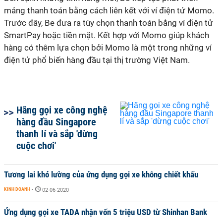
mảng thanh toán bằng cách liên kết với ví điện tử Momo.
Trước đây, Be đưa ra tùy chọn thanh toán bằng ví điện tử
SmartPay hoặc tiền mặt. Kết hợp với Momo giúp khách
hàng có thêm lựa chọn bởi Momo là một trong những ví
điện tử phổ biến hàng đầu tại thị trường Việt Nam.
Hãng gọi xe công nghệ
hàng đầu Singapore
thanh lí và sắp 'dừng
cuộc chơi'
Tương lai khó lường của ứng dụng gọi xe không chiết khấu
KINH DOANH
-
02-06-2020
Ứng dụng gọi xe TADA nhận vốn 5 triệu USD từ Shinhan Bank