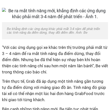
Be khẳng định các ứng dụng khác phải mất 3-4 năm để phát triển
các tính năng đa điểm dừng, thay đổi điểm đến. Ảnh: Be
"Với các ứng dụng gọi xe khác trên thị trường phải mất từ
3 – 4 năm để ra mắt tính năng đa điểm dừng, thay đổi
điểm đến. Nhưng be đã thể hiện sự nhạy bén khi hoàn
thiện các tính năng chỉ sau hơn một năm lăn bánh”, Be viết
trong thông cáo báo chí.
Trên thực tế, Grab đã áp dụng một tính năng gần tương
tự đa điểm dừng với mảng giao đồ ăn. Tính năng đó giúp
tài xế có thể nhận một lúc hai đơn hàng GrabFood trước
khi giao tới từng khách.
Bên cạnh những tính năng mới, Be tiếp tục phát triển