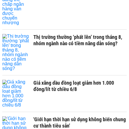
Thị trường thường ‘phất lên’ trong tháng 8,
nhóm ngành nào có tiềm năng dẫn sóng?
Giá xăng dầu đồng loạt giảm hơn 1.000
đồng/lít từ chiều 6/8
'Giới hạn thời hạn sử dụng không biến chung
cư thành tiêu sản'