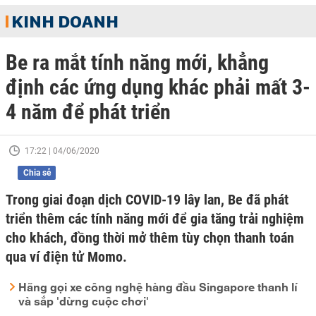
KINH DOANH
Be ra mắt tính năng mới, khẳng
định các ứng dụng khác phải mất 3-
4 năm để phát triển
17:22 | 04/06/2020
Chia sẻ
Trong giai đoạn dịch COVID-19 lây lan, Be đã phát
triển thêm các tính năng mới để gia tăng trải nghiệm
cho khách, đồng thời mở thêm tùy chọn thanh toán
qua ví điện tử Momo.
Hãng gọi xe công nghệ hàng đầu Singapore thanh lí
và sắp 'dừng cuộc chơi'