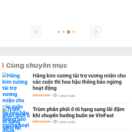
Cùng chuyên mục
Hãng kim cương tài trợ vương miện cho
các cuộc thi hoa hậu thông báo ngừng
hoạt động
KINH DOANH
-
1 phút trước
Trùm phân phối ô tô hạng sang lãi đậm
khi chuyển hướng buôn xe VinFast
KINH DOANH
-
1 phút trước