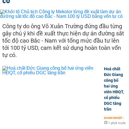
có
Công ty do ông Võ Xuân Trường đứng đầu từng
gây chú ý khi đề xuất thực hiện dự án đường sắt
tốc độ cao Bắc - Nam với tổng mức đầu tư lên
tới 100 tỷ USD, cam kết sử dụng hoàn toàn vốn
tự có.
Hoá chất
Đức Giang
công bố
hai ứng
viên HĐQT,
cổ phiếu
DGC tăng
trần
DOANH NGHIỆP
-
1 phút trước