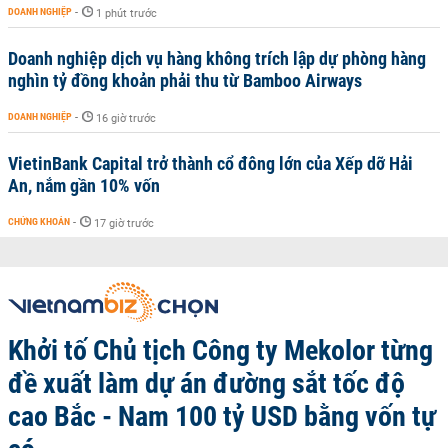
DOANH NGHIỆP
-
1 phút trước
Doanh nghiệp dịch vụ hàng không trích lập dự phòng hàng
nghìn tỷ đồng khoản phải thu từ Bamboo Airways
DOANH NGHIỆP
-
16 giờ trước
VietinBank Capital trở thành cổ đông lớn của Xếp dỡ Hải
An, nắm gần 10% vốn
CHỨNG KHOÁN
-
17 giờ trước
Khởi tố Chủ tịch Công ty Mekolor từng
đề xuất làm dự án đường sắt tốc độ
cao Bắc - Nam 100 tỷ USD bằng vốn tự