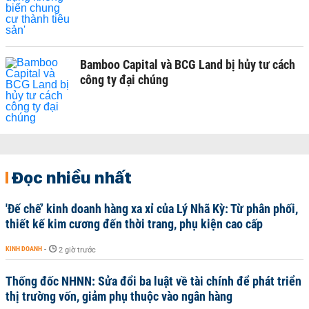
Bamboo Capital và BCG Land bị hủy tư cách
công ty đại chúng
Đọc nhiều nhất
'Đế chế’ kinh doanh hàng xa xỉ của Lý Nhã Kỳ: Từ phân phối,
thiết kế kim cương đến thời trang, phụ kiện cao cấp
KINH DOANH
-
2 giờ trước
Thống đốc NHNN: Sửa đổi ba luật về tài chính để phát triển
thị trường vốn, giảm phụ thuộc vào ngân hàng