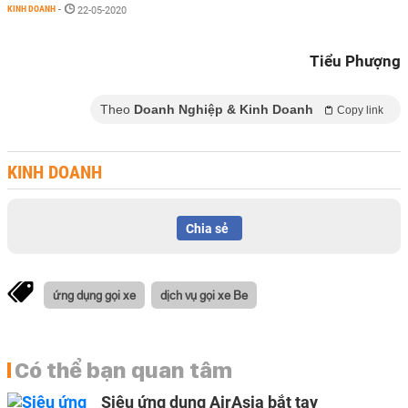
KINH DOANH
-
22-05-2020
Tiểu Phượng
Theo
Doanh Nghiệp & Kinh Doanh
Copy link
KINH DOANH
Chia sẻ
ứng dụng gọi xe
dịch vụ gọi xe Be
Có thể bạn quan tâm
Siêu ứng dụng AirAsia bắt tay