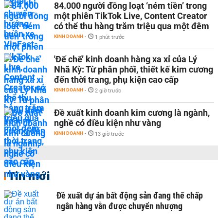
84.000 người đồng loạt ‘ném tiền’ trong
một phiên TikTok Live, Content Creator
có thể thu hàng trăm triệu qua một đêm
KINH DOANH
-
1 phút trước
'Đế chế’ kinh doanh hàng xa xỉ của Lý
Nhã Kỳ: Từ phân phối, thiết kế kim cương
đến thời trang, phụ kiện cao cấp
KINH DOANH
-
2 giờ trước
Đề xuất kinh doanh kim cương là ngành,
nghề có điều kiện như vàng
KINH DOANH
-
13 giờ trước
Tin mới
Đề xuất dự án bất động sản đang thế chấp
ngân hàng vẫn được chuyển nhượng