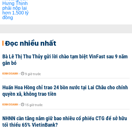
Đọc nhiều nhất
Bà Lê Thị Thu Thủy gửi lời chào tạm biệt VinFast sau 9 năm
gắn bó
KINH DOANH
-
9 giờ trước
Huấn Hoa Hồng chỉ trao 24 bồn nước tại Lai Châu cho chính
quyền xã, không trao tiền
KINH DOANH
-
15 giờ trước
NHNN cần tăng nắm giữ bao nhiêu cổ phiếu CTG để sở hữu
tối thiểu 65% VietinBank?