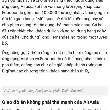
Sự hợp tác này sẽ cho phép hàng triệu người dùng siêu
ứng dụng Airasia kết nối với mạng lưới rộng khắp của
Foodpanda gồm hơn 100.000 thương nhân và hàng nghìn
đối tác giao hàng. “Mối quan hệ đối tác nền tảng này sẽ
cho phép chúng tôi tận dụng thế mạnh của nhau. Cả hai
đều cần thiết cho khách du lịch và người dùng hàng ngày
của cả hai ứng dụng”, ông Fernandes nói trong một tuyên
bố.
Ông cũng gợi ý thêm rằng có rất nhiều tiềm năng mà siêu
ứng dụng AirAsia và Foodpanda có thể cùng nhau khám
phá thêm, chẳng hạn như các giải pháp thanh toán qua
BigPay, các chương trình khách hàng thân thiết,…
AirAsia hợp tác cùng Foodpanda. (Ảnh:
Tech Wire Asia
).
Giao đồ ăn không phải thế mạnh của AirAsia