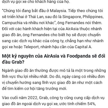
dịch vụ gọi xe cho khách hàng của họ.
“Chúng tôi đang bắt đầu ở Malaysia. Tiếp theo chúng tôi
sẽ triển khai ở Thái Lan, sau đó là Singapore, Philippines,
Campuchia và nhiều nơi khác”, ông Fernandes nói thêm.
Đối với các hành khách hiện tại của AirAsia thuộc nhánh
giao đồ ăn, ông Fernandes cho biết họ sẽ được chuyển
sang các dịch vụ khác của công ty, chẳng hạn như nhánh
gọi xe hoặc Teleport, nhánh hậu cần của Capital A.
Một kỷ nguyên của AirAsia và Foodpanda sẽ đối
đầu Grab?
Ngành giao đồ ăn thường được mô tả là một trong những
lĩnh vực thu lợi nhiều nhất. Do đó, ngày càng có nhiều đơn
vị chuyển hướng sang lĩnh vực giao đồ ăn như một cách
để tìm kiếm cơ hội tăng trưởng mới.
Vào cuối năm 2022, Grab, công ty cũng cung cấp dịch vụ
giao đồ ăn ngoài dịch vụ gọi xe, ước tính chiếm 54%,