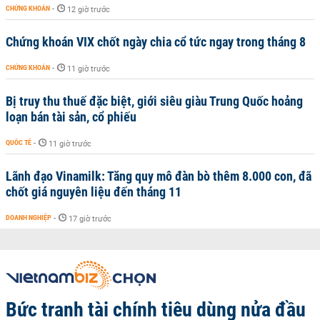
CHỨNG KHOÁN
-
12 giờ trước
Chứng khoán VIX chốt ngày chia cổ tức ngay trong tháng 8
CHỨNG KHOÁN
-
11 giờ trước
Bị truy thu thuế đặc biệt, giới siêu giàu Trung Quốc hoảng
loạn bán tài sản, cổ phiếu
QUỐC TẾ
-
11 giờ trước
Lãnh đạo Vinamilk: Tăng quy mô đàn bò thêm 8.000 con, đã
chốt giá nguyên liệu đến tháng 11
DOANH NGHIỆP
-
17 giờ trước
Bức tranh tài chính tiêu dùng nửa đầu