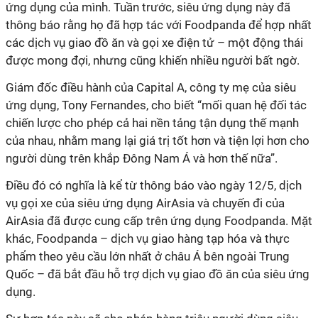
ứng dụng của mình. Tuần trước, siêu ứng dụng này đã
thông báo rằng họ đã hợp tác với Foodpanda để hợp nhất
các dịch vụ giao đồ ăn và gọi xe điện tử – một động thái
được mong đợi, nhưng cũng khiến nhiều người bất ngờ.
Giám đốc điều hành của Capital A, công ty mẹ của siêu
ứng dụng, Tony Fernandes, cho biết “mối quan hệ đối tác
chiến lược cho phép cả hai nền tảng tận dụng thế mạnh
của nhau, nhằm mang lại giá trị tốt hơn và tiện lợi hơn cho
người dùng trên khắp Đông Nam Á và hơn thế nữa”.
Điều đó có nghĩa là kể từ thông báo vào ngày 12/5, dịch
vụ gọi xe của siêu ứng dụng AirAsia và chuyến đi của
AirAsia đã được cung cấp trên ứng dụng Foodpanda. Mặt
khác, Foodpanda – dịch vụ giao hàng tạp hóa và thực
phẩm theo yêu cầu lớn nhất ở châu Á bên ngoài Trung
Quốc – đã bắt đầu hỗ trợ dịch vụ giao đồ ăn của siêu ứng
dụng.