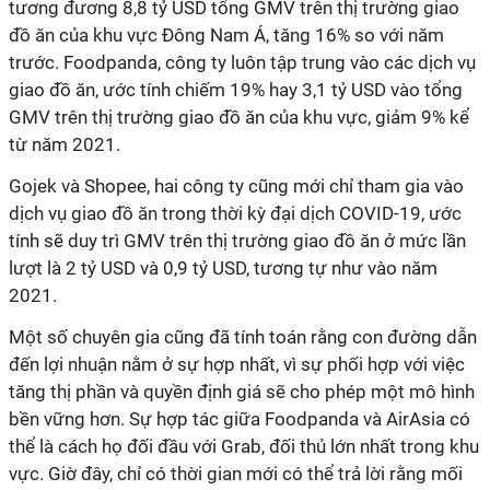
tương đương 8,8 tỷ USD tổng GMV trên thị trường giao
đồ ăn của khu vực Đông Nam Á, tăng 16% so với năm
trước. Foodpanda, công ty luôn tập trung vào các dịch vụ
giao đồ ăn, ước tính chiếm 19% hay 3,1 tỷ USD vào tổng
GMV trên thị trường giao đồ ăn của khu vực, giảm 9% kể
từ năm 2021.
Gojek và Shopee, hai công ty cũng mới chỉ tham gia vào
dịch vụ giao đồ ăn trong thời kỳ đại dịch COVID-19, ước
tính sẽ duy trì GMV trên thị trường giao đồ ăn ở mức lần
lượt là 2 tỷ USD và 0,9 tỷ USD, tương tự như vào năm
2021.
Một số chuyên gia cũng đã tính toán rằng con đường dẫn
đến lợi nhuận nằm ở sự hợp nhất, vì sự phối hợp với việc
tăng thị phần và quyền định giá sẽ cho phép một mô hình
bền vững hơn. Sự hợp tác giữa Foodpanda và AirAsia có
thể là cách họ đối đầu với Grab, đối thủ lớn nhất trong khu
vực. Giờ đây, chỉ có thời gian mới có thể trả lời rằng mối