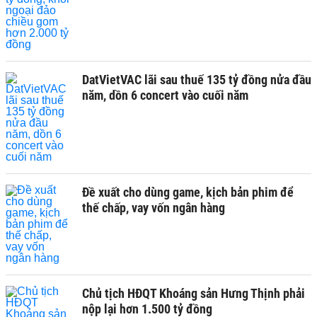
DatVietVAC lãi sau thuế 135 tỷ đồng nửa đầu
năm, dồn 6 concert vào cuối năm
Đề xuất cho dùng game, kịch bản phim để
thế chấp, vay vốn ngân hàng
Chủ tịch HĐQT Khoáng sản Hưng Thịnh phải
nộp lại hơn 1.500 tỷ đồng