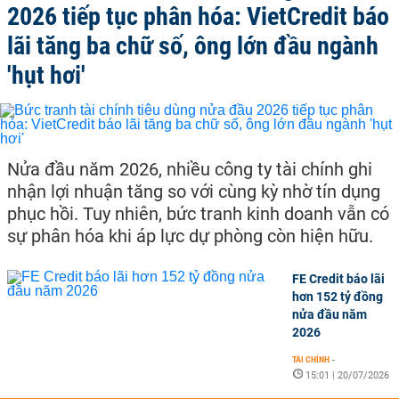
2026 tiếp tục phân hóa: VietCredit báo
lãi tăng ba chữ số, ông lớn đầu ngành
'hụt hơi'
Nửa đầu năm 2026, nhiều công ty tài chính ghi
nhận lợi nhuận tăng so với cùng kỳ nhờ tín dụng
phục hồi. Tuy nhiên, bức tranh kinh doanh vẫn có
sự phân hóa khi áp lực dự phòng còn hiện hữu.
FE Credit báo lãi
hơn 152 tỷ đồng
nửa đầu năm
2026
TÀI CHÍNH
-
15:01 | 20/07/2026