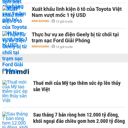
Xuất khẩu linh kiện ô tô của Toyota Việt
Nam vượt mốc 1 tỷ USD
KINH DOANH
-
12 giờ trước
Thực hư vụ xe điện Geely bị từ chối tại
trạm sạc Ford Giải Phóng
KINH DOANH
-
13 giờ trước
Tin mới
Thuế mới của Mỹ tạo thêm sức ép lên thủy
sản Việt
Sau tháng 7 bán ròng hơn 12.000 tỷ đồng,
khối ngoại đảo chiều gom hơn 2.000 tỷ đồng