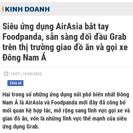
KINH DOANH
Siêu ứng dụng AirAsia bắt tay
Foodpanda, sẵn sàng đối đầu Grab
trên thị trường giao đồ ăn và gọi xe
Đông Nam Á
15:07 | 15/05/2023
Chia sẻ
Hai trong số những ứng dụng nổi phổ biến nhất Đông
Nam Á là AirAsia và Foodpanda mới đây đã công bố
mối quan hệ hợp tác, mở rộng sang lĩnh vực gọi xe và
giao đồ ăn, vốn là những lĩnh vực thế mạnh của siêu
ứng dụng Grab.