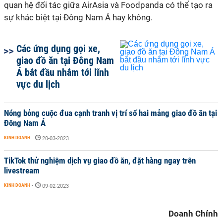
quan hệ đối tác giữa AirAsia và Foodpanda có thể tạo ra
sự khác biệt tại Đông Nam Á hay không.
Các ứng dụng gọi xe,
giao đồ ăn tại Đông Nam
Á bắt đầu nhắm tới lĩnh
vực du lịch
Nóng bỏng cuộc đua cạnh tranh vị trí số hai mảng giao đồ ăn tại
Đông Nam Á
KINH DOANH
-
20-03-2023
TikTok thử nghiệm dịch vụ giao đồ ăn, đặt hàng ngay trên
livestream
KINH DOANH
-
09-02-2023
Doanh Chính