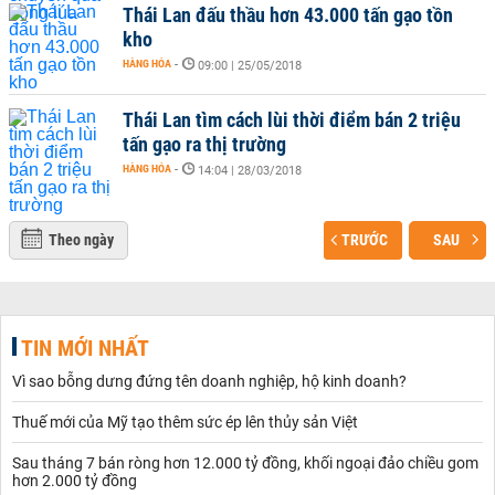
Thái Lan đấu thầu hơn 43.000 tấn gạo tồn
kho
HÀNG HÓA
-
09:00 | 25/05/2018
Thái Lan tìm cách lùi thời điểm bán 2 triệu
tấn gạo ra thị trường
HÀNG HÓA
-
14:04 | 28/03/2018
Theo ngày
TRƯỚC
SAU
TIN MỚI NHẤT
Vì sao bỗng dưng đứng tên doanh nghiệp, hộ kinh doanh?
Thuế mới của Mỹ tạo thêm sức ép lên thủy sản Việt
Sau tháng 7 bán ròng hơn 12.000 tỷ đồng, khối ngoại đảo chiều gom
hơn 2.000 tỷ đồng