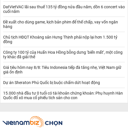
DatVietVAC lãi sau thuế 135 tỷ đồng nửa đầu năm, dồn 6 concert vào
cuối năm
Đề xuất cho dùng game, kịch bản phim để thế chấp, vay vốn ngân
hàng
Chủ tịch HĐQT Khoáng sản Hưng Thịnh phải nộp lại hơn 1.500 tỷ
đồng
Công ty 100 tỷ của Huấn Hoa Hồng bỗng dưng ‘biến mất’, một công
ty khác đã giải thể
Giá tiêu hôm nay 8/8: Tiêu Indonesia tiếp đà tăng nhẹ, Việt Nam giữ
giá ổn định
Dự án Sheraton Phú Quốc bị buộc chấm dứt hoạt động
15.000 nhà đầu tư 0 tuổi có tài khoản chứng khoán: Phụ huynh Hàn
Quốc đổ xô mua cổ phiếu tích sản cho con