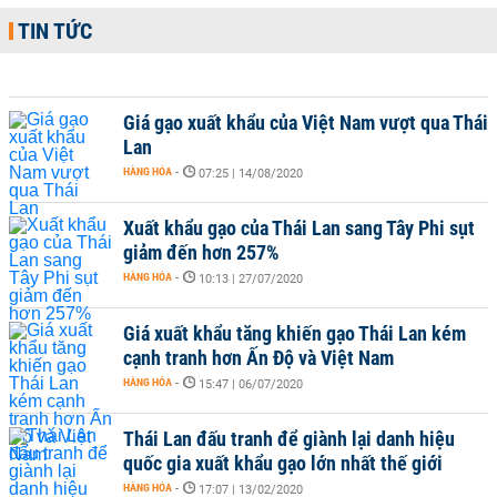
TIN TỨC
Giá gạo xuất khẩu của Việt Nam vượt qua Thái
Lan
HÀNG HÓA
-
07:25 | 14/08/2020
Xuất khẩu gạo của Thái Lan sang Tây Phi sụt
giảm đến hơn 257%
HÀNG HÓA
-
10:13 | 27/07/2020
Giá xuất khẩu tăng khiến gạo Thái Lan kém
cạnh tranh hơn Ấn Độ và Việt Nam
HÀNG HÓA
-
15:47 | 06/07/2020
Thái Lan đấu tranh để giành lại danh hiệu
quốc gia xuất khẩu gạo lớn nhất thế giới
HÀNG HÓA
-
17:07 | 13/02/2020