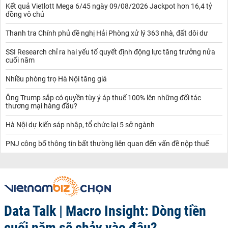
Kết quả Vietlott Mega 6/45 ngày 09/08/2026 Jackpot hơn 16,4 tỷ
đồng vô chủ
Thanh tra Chính phủ đề nghị Hải Phòng xử lý 363 nhà, đất dôi dư
SSI Research chỉ ra hai yếu tố quyết định động lực tăng trưởng nửa
cuối năm
Nhiều phòng trọ Hà Nội tăng giá
Ông Trump sắp có quyền tùy ý áp thuế 100% lên những đối tác
thương mại hàng đầu?
Hà Nội dự kiến sáp nhập, tổ chức lại 5 sở ngành
PNJ công bố thông tin bất thường liên quan đến vấn đề nộp thuế
Data Talk | Macro Insight: Dòng tiền
cuối năm sẽ chảy vào đâu?