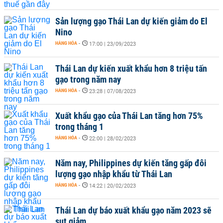
Sản lượng gạo Thái Lan dự kiến giảm do El
Nino
HÀNG HÓA
-
17:00 | 23/09/2023
Thái Lan dự kiến xuất khẩu hơn 8 triệu tấn
gạo trong năm nay
HÀNG HÓA
-
23:28 | 07/08/2023
Xuất khẩu gạo của Thái Lan tăng hơn 75%
trong tháng 1
HÀNG HÓA
-
22:00 | 28/02/2023
Năm nay, Philippines dự kiến tăng gấp đôi
lượng gạo nhập khẩu từ Thái Lan
HÀNG HÓA
-
14:22 | 20/02/2023
Thái Lan dự báo xuất khẩu gạo năm 2023 sẽ
sụt giảm