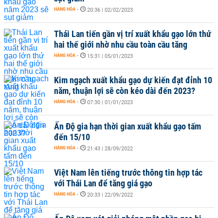
HÀNG HÓA
-
20:36 | 02/02/2023
Thái Lan tiến gần vị trí xuất khẩu gạo lớn thứ
hai thế giới nhờ nhu cầu toàn cầu tăng
HÀNG HÓA
-
15:31 | 05/01/2023
Kim ngạch xuất khẩu gạo dự kiến đạt đỉnh 10
năm, thuận lợi sẽ còn kéo dài đến 2023?
HÀNG HÓA
-
07:30 | 01/01/2023
Ấn Độ gia hạn thời gian xuất khẩu gạo tấm
đến 15/10
HÀNG HÓA
-
21:43 | 28/09/2022
Việt Nam lên tiếng trước thông tin hợp tác
với Thái Lan để tăng giá gạo
HÀNG HÓA
-
20:33 | 22/09/2022