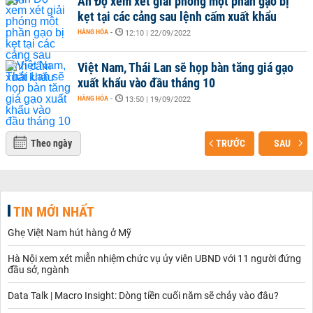
Ấn Độ xem xét giải phóng một phần gạo bị
kẹt tại các cảng sau lệnh cấm xuất khẩu
HÀNG HÓA
-
12:10 | 22/09/2022
Việt Nam, Thái Lan sẽ họp bàn tăng giá gạo
xuất khẩu vào đầu tháng 10
HÀNG HÓA
-
13:50 | 19/09/2022
Theo ngày
TRƯỚC
SAU
TIN MỚI NHẤT
Ghẹ Việt Nam hút hàng ở Mỹ
Hà Nội xem xét miễn nhiệm chức vụ ủy viên UBND với 11 người đứng
đầu sở, ngành
Data Talk | Macro Insight: Dòng tiền cuối năm sẽ chảy vào đâu?