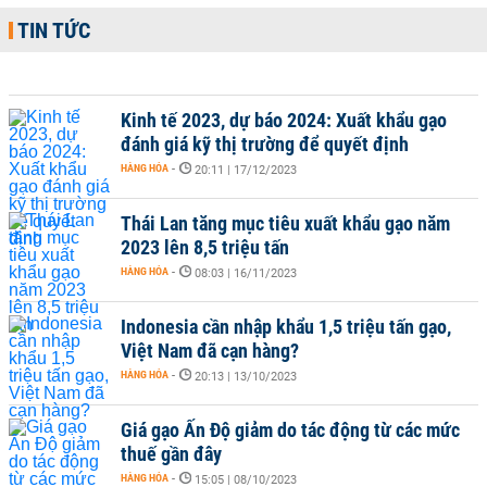
TIN TỨC
Kinh tế 2023, dự báo 2024: Xuất khẩu gạo
đánh giá kỹ thị trường để quyết định
HÀNG HÓA
-
20:11 | 17/12/2023
Thái Lan tăng mục tiêu xuất khẩu gạo năm
2023 lên 8,5 triệu tấn
HÀNG HÓA
-
08:03 | 16/11/2023
Indonesia cần nhập khẩu 1,5 triệu tấn gạo,
Việt Nam đã cạn hàng?
HÀNG HÓA
-
20:13 | 13/10/2023
Giá gạo Ấn Độ giảm do tác động từ các mức
thuế gần đây
HÀNG HÓA
-
15:05 | 08/10/2023