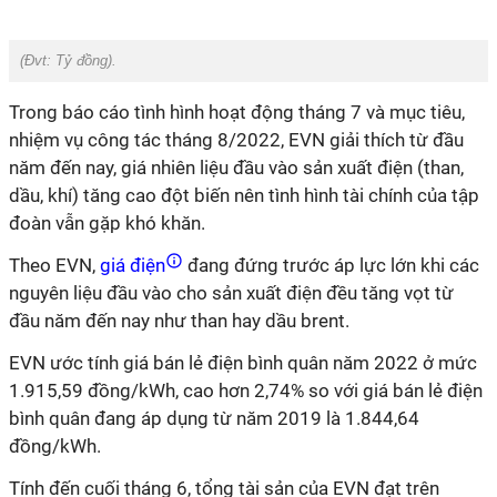
(Đvt:
Tỷ đồng
).
Trong báo cáo tình hình hoạt động tháng 7 và mục tiêu,
nhiệm vụ công tác tháng 8/2022, EVN giải thích từ đầu
năm đến nay, giá nhiên liệu đầu vào sản xuất điện (than,
dầu, khí) tăng cao đột biến nên tình hình tài chính của tập
đoàn vẫn gặp khó khăn.
Theo EVN,
giá điện
đang đứng trước áp lực lớn khi các
nguyên liệu đầu vào cho sản xuất điện đều tăng vọt từ
đầu năm đến nay như than hay dầu brent.
EVN ước tính giá bán lẻ điện bình quân năm 2022 ở mức
1.915,59 đồng/kWh, cao hơn 2,74% so với giá bán lẻ điện
bình quân đang áp dụng từ năm 2019 là 1.844,64
đồng/kWh.
Tính đến cuối tháng 6, tổng tài sản của EVN đạt trên