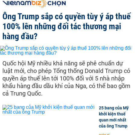
Ông Trump sắp có quyền tùy ý áp thuế
100% lên những đối tác thương mại
hàng đầu?
Quốc hội Mỹ nhiều khả năng sẽ phê chuẩn dự
luật mới, cho phép Tổng thống Donald Trump có
quyền áp thuế lên tới 100% đối với 5 nhà nhập
khẩu hàng đầu dầu khí của Nga, có thể bao gồm
cả Trung Quốc.
25 bang của Mỹ
khởi kiện thuế
quan mới nhất
của ông Trump