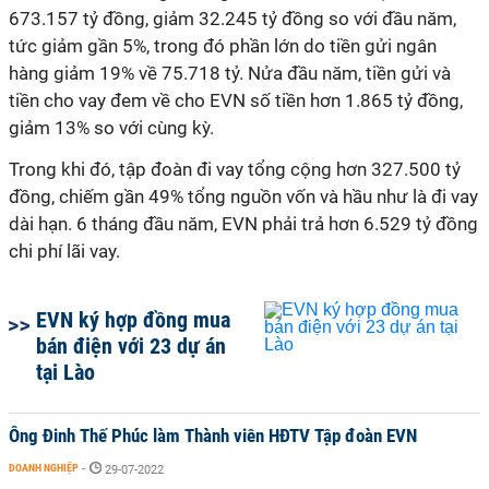
673.157 tỷ đồng, giảm 32.245 tỷ đồng so với đầu năm,
tức giảm gần 5%, trong đó phần lớn do tiền gửi ngân
hàng giảm 19% về 75.718 tỷ. Nửa đầu năm, tiền gửi và
tiền cho vay đem về cho EVN số tiền hơn 1.865 tỷ đồng,
giảm 13% so với cùng kỳ.
Trong khi đó, tập đoàn đi vay tổng cộng hơn 327.500 tỷ
đồng, chiếm gần 49% tổng nguồn vốn và hầu như là đi vay
dài hạn. 6 tháng đầu năm, EVN phải trả hơn 6.529 tỷ đồng
chi phí lãi vay.
EVN ký hợp đồng mua
bán điện với 23 dự án
tại Lào
Ông Đinh Thế Phúc làm Thành viên HĐTV Tập đoàn EVN
DOANH NGHIỆP
-
29-07-2022