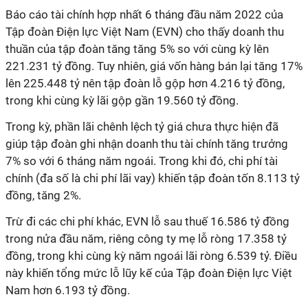
Báo cáo tài chính hợp nhất
6 tháng đầu năm 2022 của
Tập đoàn Điện lực Việt Nam (EVN) cho thấy doanh thu
thuần của tập đoàn tăng tăng 5% so với cùng kỳ lên
221.231 tỷ đồng. Tuy nhiên, giá vốn hàng bán lại tăng 17%
lên 225.448 tỷ nên tập đoàn lỗ gộp hơn 4.216 tỷ đồng,
trong khi cùng kỳ lãi gộp gần 19.560 tỷ đồng.
Trong kỳ, phần lãi chênh lệch tỷ giá chưa thực hiện đã
giúp tập đoàn ghi nhận doanh thu tài chính tăng trưởng
7% so với 6 tháng năm ngoái. Trong khi đó, chi phí tài
chính (đa số là chi phí lãi vay) khiến tập đoàn tốn 8.113 tỷ
đồng, tăng 2%.
Trừ đi các chi phí khác, EVN lỗ sau thuế 16.586 tỷ đồng
trong nửa đầu năm, riêng công ty mẹ lỗ ròng 17.358 tỷ
đồng, trong khi cùng kỳ năm ngoái lãi ròng 6.539 tỷ. Điều
này khiến tổng mức lỗ lũy kế của Tập đoàn Điện lực Việt
Nam hơn 6.193 tỷ đồng.