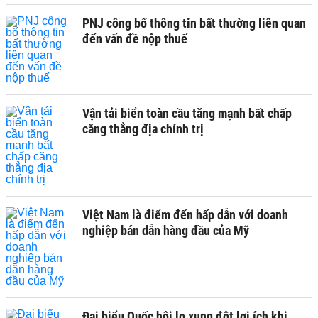
PNJ công bố thông tin bất thường liên quan
đến vấn đề nộp thuế
Vận tải biển toàn cầu tăng mạnh bất chấp
căng thẳng địa chính trị
Việt Nam là điểm đến hấp dẫn với doanh
nghiệp bán dẫn hàng đầu của Mỹ
Đại biểu Quốc hội lo xung đột lợi ích khi