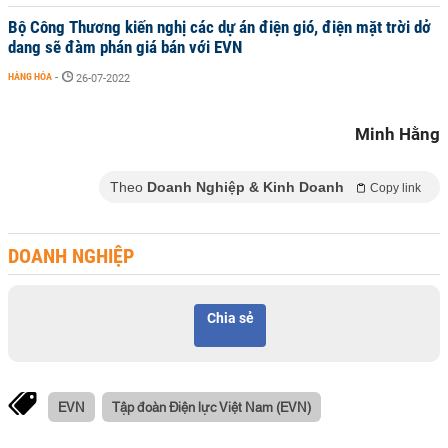
Bộ Công Thương kiến nghị các dự án điện gió, điện mặt trời dở
dang sẽ đàm phán giá bán với EVN
HÀNG HÓA
-
26-07-2022
Minh Hằng
Theo
Doanh Nghiệp & Kinh Doanh
Copy link
DOANH NGHIỆP
Chia sẻ
EVN
Tập đoàn Điện lực Việt Nam (EVN)