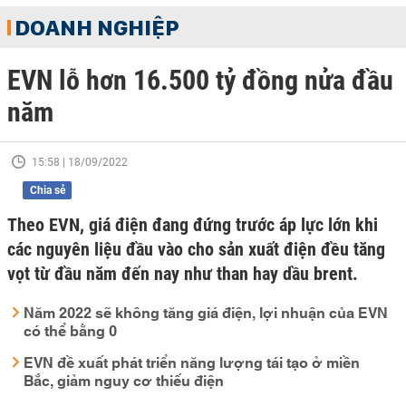
DOANH NGHIỆP
EVN lỗ hơn 16.500 tỷ đồng nửa đầu
năm
15:58 | 18/09/2022
Chia sẻ
Theo EVN, giá điện đang đứng trước áp lực lớn khi
các nguyên liệu đầu vào cho sản xuất điện đều tăng
vọt từ đầu năm đến nay như than hay dầu brent.
Năm 2022 sẽ không tăng giá điện, lợi nhuận của EVN
có thể bằng 0
EVN đề xuất phát triển năng lượng tái tạo ở miền
Bắc, giảm nguy cơ thiếu điện