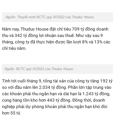
Nguồn:
Thuyết minh BCTC quý III/2022 của Thuduc House.
Năm nay, Thuduc House đặt chỉ tiêu 709 tỷ đồng doanh
thu và 342 tỷ đồng lợi nhuận sau thuế. Như vậy sau 9
tháng, công ty đã thực hiện được lần lượt 8% và 13% các
chỉ tiêu năm.
Nguồn:
BCTC quý III/2022 của Thuduc House.
Tính tới cuối tháng 9, tổng tài sản của công ty tăng 192 tỷ
so với đầu năm lên 2.034 tỷ đồng. Phần lớn tập trung vào
các khoản phải thu ngắn hạn và dài hạn là 1.243 tỷ đồng,
cùng hàng tồn kho hơn 443 tỷ đồng. Đồng thời, doanh
nghiệp phải dự phòng khoản phải thu ngắn hạn khó đòi
hơn 55 tỷ.