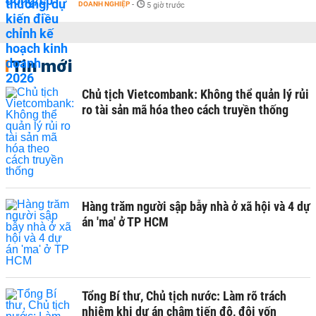
DOANH NGHIỆP
-
5 giờ trước
Tin mới
Chủ tịch Vietcombank: Không thể quản lý rủi
ro tài sản mã hóa theo cách truyền thống
Hàng trăm người sập bẫy nhà ở xã hội và 4 dự
án 'ma' ở TP HCM
Tổng Bí thư, Chủ tịch nước: Làm rõ trách
nhiệm khi dự án chậm tiến độ, đội vốn