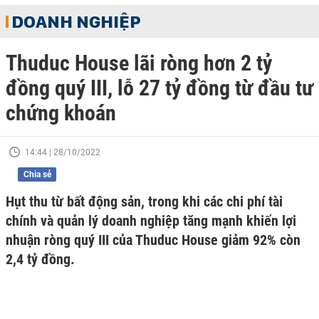
DOANH NGHIỆP
Thuduc House lãi ròng hơn 2 tỷ
đồng quý III, lỗ 27 tỷ đồng từ đầu tư
chứng khoán
14:44 | 28/10/2022
Chia sẻ
Hụt thu từ bất động sản, trong khi các chi phí tài
chính và quản lý doanh nghiệp tăng mạnh khiến lợi
nhuận ròng quý III của Thuduc House giảm 92% còn
2,4 tỷ đồng.