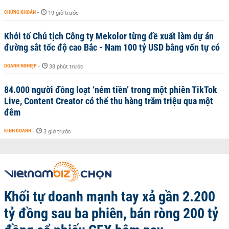
CHỨNG KHOÁN
-
19 giờ trước
Khởi tố Chủ tịch Công ty Mekolor từng đề xuất làm dự án
đường sắt tốc độ cao Bắc - Nam 100 tỷ USD bằng vốn tự có
DOANH NGHIỆP
-
38 phút trước
84.000 người đồng loạt ‘ném tiền’ trong một phiên TikTok
Live, Content Creator có thể thu hàng trăm triệu qua một
đêm
KINH DOANH
-
3 giờ trước
Khối tự doanh mạnh tay xả gần 2.200
tỷ đồng sau ba phiên, bán ròng 200 tỷ