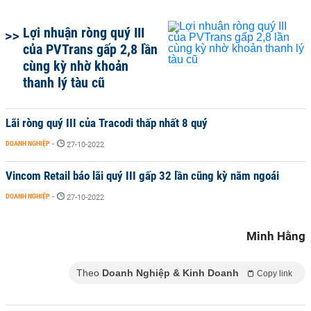
Lợi nhuận ròng quý III
của PVTrans gấp 2,8 lần
cùng kỳ nhờ khoản
thanh lý tàu cũ
Lãi ròng quý III của Tracodi thấp nhất 8 quý
DOANH NGHIỆP
-
27-10-2022
Vincom Retail báo lãi quý III gấp 32 lần cũng kỳ năm ngoái
DOANH NGHIỆP
-
27-10-2022
Minh Hằng
Theo
Doanh Nghiệp & Kinh Doanh
Copy link