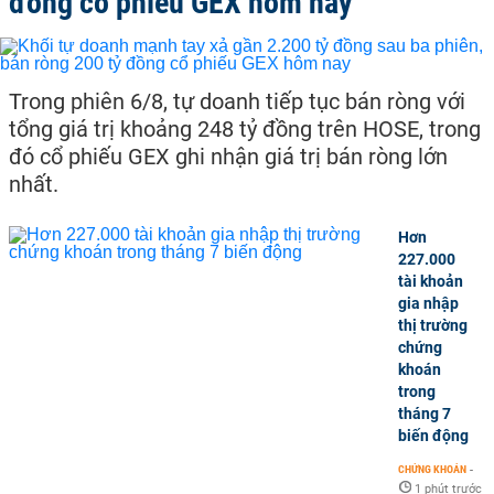
đồng cổ phiếu GEX hôm nay
Trong phiên 6/8, tự doanh tiếp tục bán ròng với
tổng giá trị khoảng 248 tỷ đồng trên HOSE, trong
đó cổ phiếu GEX ghi nhận giá trị bán ròng lớn
nhất.
Hơn
227.000
tài khoản
gia nhập
thị trường
chứng
khoán
trong
tháng 7
biến động
CHỨNG KHOÁN
-
1 phút trước