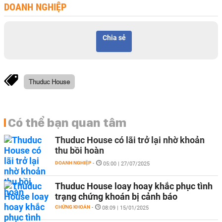
DOANH NGHIỆP
Chia sẻ
Thuduc House
Có thể bạn quan tâm
Thuduc House có lãi trở lại nhờ khoản
thu bồi hoàn
DOANH NGHIỆP
-
05:00 | 27/07/2025
Thuduc House loay hoay khắc phục tình
trạng chứng khoán bị cảnh báo
CHỨNG KHOÁN
-
08:09 | 15/01/2025