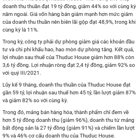
doanh thu thuần đạt 19 tỷ đồng, giảm 44% so với cùng kỳ
năm ngoái. Giá vốn hàng bán giảm mạnh hơn mức giảm
của doanh thu thuần nên biên lãi gộp đạt 48,9%, trong khi
cùng kỳ là 11%.
Trong kỳ, công ty phải dự phòng giảm giá các khoản đầu
tư và chi phí khấu hao, hao mòn dự phòng tăng. Kết quả,
lợi nhuận sau thuế của Thuduc House giảm hơn 88% còn
3,6 tỷ đồng. Lợi nhuận ròng đạt 2,4 tỷ đồng, giảm 92% so
với quý III/2021.
Lũy kế 9 tháng, doanh thu thuần của Thuduc House đạt
gần 59 tỷ, lợi nhuận sau thuế hơn 45 tỷ, lần lượt giảm 87%
và giảm 82% so với cùng kỳ.
Trong đó, mảng bán hàng hóa, thành phẩm chỉ đem về
hơn 5 tỷ đồng doanh thu (giảm 96%), doanh thu từ mảng
bất động sản là 27 tỷ đồng (giảm 91%) và chiếm lần lượt
9% và 46% cơ cấu doanh thu của Thuduc House.