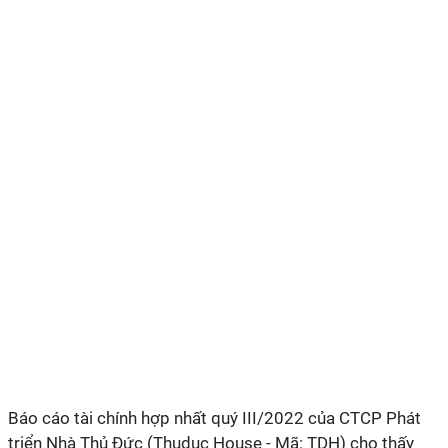
Báo cáo tài chính hợp nhất quý III/2022 của CTCP Phát
triển Nhà Thủ Đức (Thuduc House - Mã: TDH) cho thấy