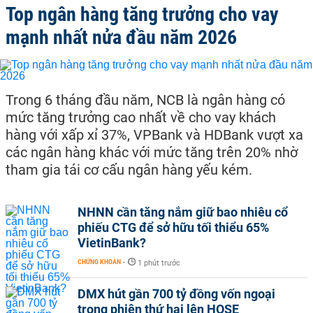
Top ngân hàng tăng trưởng cho vay
mạnh nhất nửa đầu năm 2026
Trong 6 tháng đầu năm, NCB là ngân hàng có
mức tăng trưởng cao nhất về cho vay khách
hàng với xấp xỉ 37%, VPBank và HDBank vượt xa
các ngân hàng khác với mức tăng trên 20% nhờ
tham gia tái cơ cấu ngân hàng yếu kém.
NHNN cần tăng nắm giữ bao nhiêu cổ
phiếu CTG để sở hữu tối thiểu 65%
VietinBank?
CHỨNG KHOÁN
-
1 phút trước
DMX hút gần 700 tỷ đồng vốn ngoại
trong phiên thứ hai lên HOSE