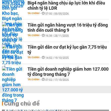
Big4 ngân hàng chịu áp lực lớn khi điều
chỉnh tỷ lệ LDR
TÀI CHÍNH
-
07:00 | 05/05/2026
Tiền gửi ngân hàng vượt 16 triệu tỷ đồng
tính đến cuối tháng 9
TÀI CHÍNH
-
16:38 | 28/11/2025
Tiền gửi dân cư đạt kỷ lục gần 7,75 triệu
tỷ
TÀI CHÍNH
-
14:52 | 19/10/2025
Tiền gửi doanh nghiệp giảm hơn 127.000
tỷ đồng trong tháng 7
TÀI CHÍNH
-
07:02 | 17/10/2025
Cùng chủ đề
Kết quả kinh doanh quý I/2025