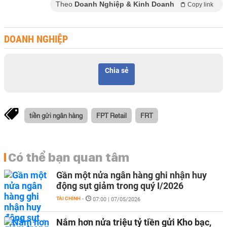
Theo
Doanh Nghiệp & Kinh Doanh
Copy link
DOANH NGHIỆP
Chia sẻ
tiền gửi ngân hàng
FPT Retail
FRT
Có thể bạn quan tâm
Gần một nửa ngân hàng ghi nhận huy
động sụt giảm trong quý I/2026
TÀI CHÍNH
-
07:00 | 07/05/2026
Nắm hơn nửa triệu tỷ tiền gửi Kho bạc,