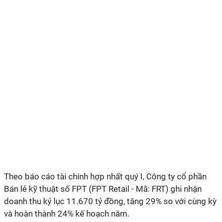
Theo báo cáo tài chính hợp nhất quý I, Công ty cổ phần
Bán lẻ kỹ thuật số FPT (FPT Retail - Mã: FRT) ghi nhận
doanh thu kỷ lục 11.670 tỷ đồng, tăng 29% so với cùng kỳ
và hoàn thành 24% kế hoạch năm.