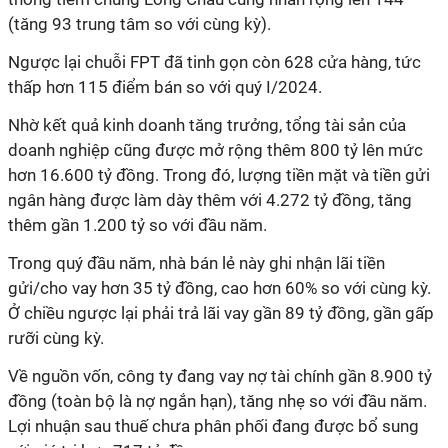
(tăng 93 trung tâm so với cùng kỳ).
Ngược lại chuỗi FPT đã tinh gọn còn 628 cửa hàng, tức
thấp hơn 115 điểm bán so với quý I/2024.
Nhờ kết quả kinh doanh tăng trưởng, tổng tài sản của
doanh nghiệp cũng được mở rộng thêm 800 tỷ lên mức
hơn 16.600 tỷ đồng. Trong đó, lượng tiền mặt và tiền gửi
ngân hàng được làm dày thêm với 4.272 tỷ đồng, tăng
thêm gần 1.200 tỷ so với đầu năm.
Trong quý đầu năm, nhà bán lẻ này ghi nhận lãi tiền
gửi/cho vay hơn 35 tỷ đồng, cao hơn 60% so với cùng kỳ.
Ở chiều ngược lại phải trả lãi vay gần 89 tỷ đồng, gần gấp
rưỡi cùng kỳ.
Về nguồn vốn, công ty đang vay nợ tài chính gần 8.900 tỷ
đồng (toàn bộ là nợ ngắn hạn), tăng nhẹ so với đầu năm.
Lợi nhuận sau thuế chưa phân phối đang được bổ sung