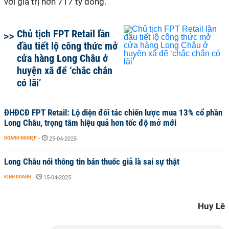
với giá trị hơn 717 tỷ đồng.
Chủ tịch FPT Retail lần
đầu tiết lộ công thức mở
cửa hàng Long Châu ở
huyện xã để ‘chắc chắn
có lãi’
ĐHĐCĐ FPT Retail: Lộ diện đối tác chiến lược mua 13% cổ phần
Long Châu, trọng tâm hiệu quả hơn tốc độ mở mới
DOANH NGHIỆP
-
25-04-2025
Long Châu nói thông tin bán thuốc giả là sai sự thật
KINH DOANH
-
15-04-2025
Huy Lê