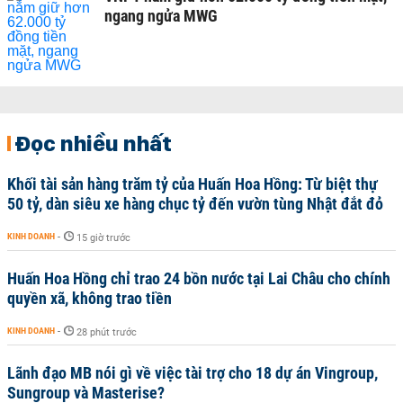
ngang ngửa MWG
Đọc nhiều nhất
Khối tài sản hàng trăm tỷ của Huấn Hoa Hồng: Từ biệt thự
50 tỷ, dàn siêu xe hàng chục tỷ đến vườn tùng Nhật đắt đỏ
KINH DOANH
-
15 giờ trước
Huấn Hoa Hồng chỉ trao 24 bồn nước tại Lai Châu cho chính
quyền xã, không trao tiền
KINH DOANH
-
28 phút trước
Lãnh đạo MB nói gì về việc tài trợ cho 18 dự án Vingroup,
Sungroup và Masterise?