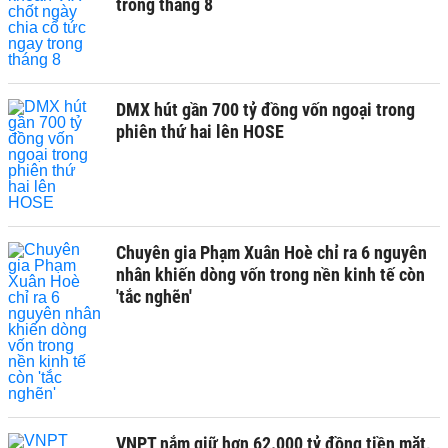
trong tháng 8
DMX hút gần 700 tỷ đồng vốn ngoại trong
phiên thứ hai lên HOSE
Chuyên gia Phạm Xuân Hoè chỉ ra 6 nguyên
nhân khiến dòng vốn trong nền kinh tế còn
'tắc nghẽn'
VNPT nắm giữ hơn 62.000 tỷ đồng tiền mặt,