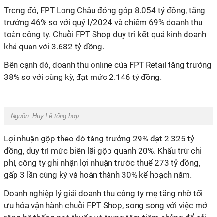
Trong đó, FPT Long Châu đóng góp 8.054 tỷ đồng, tăng
trưởng 46% so với quý I/2024 và chiếm 69% doanh thu
toàn công ty. Chuỗi FPT Shop duy trì kết quả kinh doanh
khả quan với 3.682 tỷ đồng.
Bên cạnh đó, doanh thu online của FPT Retail tăng trưởng
38% so với cùng kỳ, đạt mức 2.146 tỷ đồng.
Nguồn:
Huy Lê tổng hợp.
Lợi nhuận gộp theo đó tăng trưởng 29% đạt 2.325 tỷ
đồng, duy trì mức biên lãi gộp quanh 20%. Khấu trừ chi
phí, công ty ghi nhận lợi nhuận trước thuế 273 tỷ đồng,
gấp 3 lần cùng kỳ và hoàn thành 30% kế hoạch năm.
Doanh nghiệp lý giải doanh thu công ty mẹ tăng nhờ tối
ưu hóa vận hành chuỗi FPT Shop, song song với việc mở