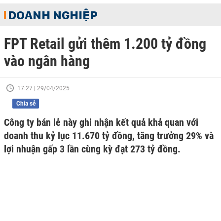
DOANH NGHIỆP
FPT Retail gửi thêm 1.200 tỷ đồng
vào ngân hàng
17:27 | 29/04/2025
Chia sẻ
Công ty bán lẻ này ghi nhận kết quả khả quan với
doanh thu kỷ lục 11.670 tỷ đồng, tăng trưởng 29% và
lợi nhuận gấp 3 lần cùng kỳ đạt 273 tỷ đồng.