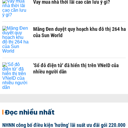
Vay mua nhà thời lãi cao cần lưu ý gì?
Măng Đen duyệt quy hoạch khu đô thị 264 ha
của Sun World
'Sổ đỏ điện tử' đã hiển thị trên VNeID của
nhiều người dân
Đọc nhiều nhất
NHNN công bố điều kiện 'hưởng' lãi suất ưu đãi gói 220.000