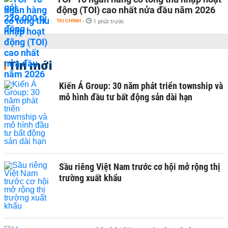
động (TOI) cao nhất nửa đầu năm 2026
TÀI CHÍNH
-
1 phút trước
Tin mới
Kiến Á Group: 30 năm phát triển township và
mô hình đầu tư bất động sản dài hạn
Sầu riêng Việt Nam trước cơ hội mở rộng thị
trường xuất khẩu