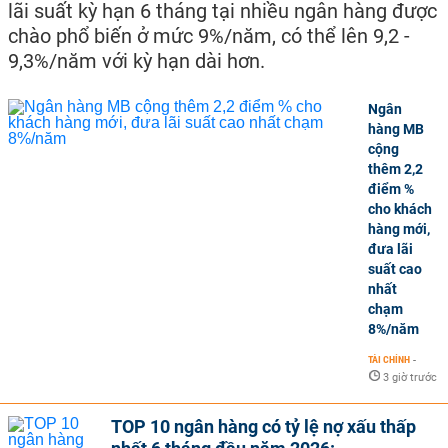
lãi suất kỳ hạn 6 tháng tại nhiều ngân hàng được
chào phổ biến ở mức 9%/năm, có thể lên 9,2 -
9,3%/năm với kỳ hạn dài hơn.
Ngân
hàng MB
cộng
thêm 2,2
điểm %
cho khách
hàng mới,
đưa lãi
suất cao
nhất
chạm
8%/năm
TÀI CHÍNH
-
3 giờ trước
TOP 10 ngân hàng có tỷ lệ nợ xấu thấp