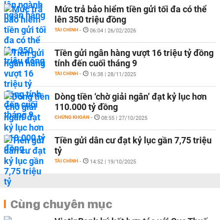
Mức trả bảo hiểm tiền gửi tối đa có thể
lên 350 triệu đồng
TÀI CHÍNH
-
06:04 | 26/02/2026
Tiền gửi ngân hàng vượt 16 triệu tỷ đồng
tính đến cuối tháng 9
TÀI CHÍNH
-
16:38 | 28/11/2025
Dòng tiền ‘chờ giải ngân’ đạt kỷ lục hơn
110.000 tỷ đồng
CHỨNG KHOÁN
-
08:55 | 27/10/2025
Tiền gửi dân cư đạt kỷ lục gần 7,75 triệu
tỷ
TÀI CHÍNH
-
14:52 | 19/10/2025
Cùng chuyên mục