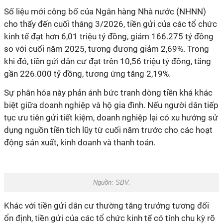
Số liệu mới công bố của Ngân hàng Nhà nước (NHNN)
cho thấy đến cuối tháng 3/2026, tiền gửi của các tổ chức
kinh tế đạt hơn 6,01 triệu tỷ đồng, giảm 166.275 tỷ đồng
so với cuối năm 2025, tương đương giảm 2,69%. Trong
khi đó, tiền gửi dân cư đạt trên 10,56 triệu tỷ đồng, tăng
gần 226.000 tỷ đồng, tương ứng tăng 2,19%.
Sự phân hóa này phản ánh bức tranh dòng tiền khá khác
biệt giữa doanh nghiệp và hộ gia đình. Nếu người dân tiếp
tục ưu tiên gửi tiết kiệm, doanh nghiệp lại có xu hướng sử
dụng nguồn tiền tích lũy từ cuối năm trước cho các hoạt
động sản xuất, kinh doanh và thanh toán.
Nguồn: SBV.
Khác với tiền gửi dân cư thường tăng trưởng tương đối
ổn định, tiền gửi của các tổ chức kinh tế có tính chu kỳ rõ