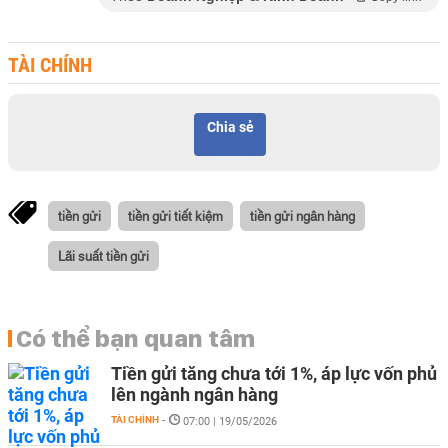
TÀI CHÍNH
Chia sẻ
tiền gửi
tiền gửi tiết kiệm
tiền gửi ngân hàng
Lãi suất tiền gửi
Có thể bạn quan tâm
Tiền gửi tăng chưa tới 1%, áp lực vốn phủ
lên ngành ngân hàng
TÀI CHÍNH
-
07:00 | 19/05/2026