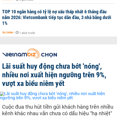
TOP 10 ngân hàng có tỷ lệ nợ xấu thấp nhất 6 tháng đầu
năm 2026: Vietcombank tiếp tục dẫn đầu, 3 nhà băng dưới
1%
TÀI CHÍNH
-
1 phút trước
Lãi suất huy động chưa bớt 'nóng',
nhiều nơi xuất hiện ngưỡng trên 9%,
vượt xa biểu niêm yết
Cuộc đua thu hút tiền gửi khách hàng trên nhiều
kênh khác nhau vẫn chưa có dấu hiệu "hạ nhiệt"