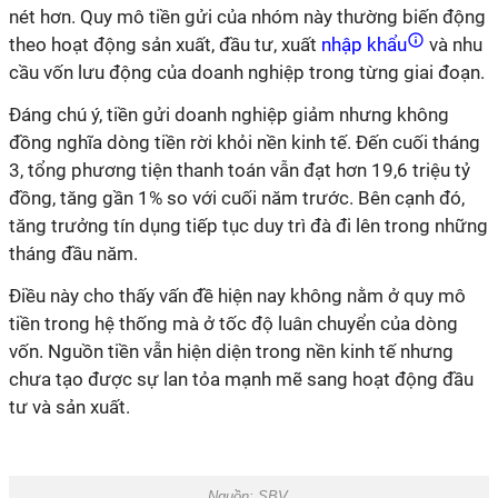
nét hơn. Quy mô tiền gửi của nhóm này thường biến động
theo hoạt động sản xuất, đầu tư, xuất
nhập khẩu
và nhu
cầu vốn lưu động của doanh nghiệp trong từng giai đoạn.
Đáng chú ý, tiền gửi doanh nghiệp giảm nhưng không
đồng nghĩa dòng tiền rời khỏi nền kinh tế. Đến cuối tháng
3, tổng phương tiện thanh toán vẫn đạt hơn 19,6 triệu tỷ
đồng, tăng gần 1% so với cuối năm trước. Bên cạnh đó,
tăng trưởng tín dụng tiếp tục duy trì đà đi lên trong những
tháng đầu năm.
Điều này cho thấy vấn đề hiện nay không nằm ở quy mô
tiền trong hệ thống mà ở tốc độ luân chuyển của dòng
vốn. Nguồn tiền vẫn hiện diện trong nền kinh tế nhưng
chưa tạo được sự lan tỏa mạnh mẽ sang hoạt động đầu
tư và sản xuất.
Nguồn: SBV.