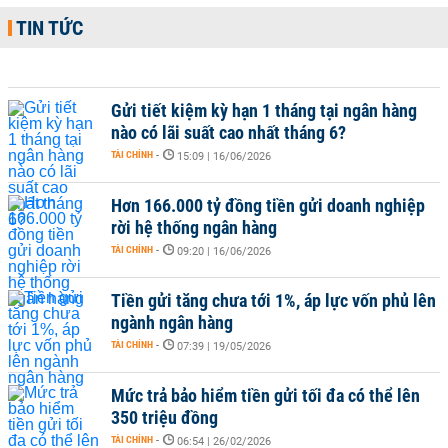
TIN TỨC
Gửi tiết kiệm kỳ hạn 1 tháng tại ngân hàng
nào có lãi suất cao nhất tháng 6?
TÀI CHÍNH
-
15:09 | 16/06/2026
Hơn 166.000 tỷ đồng tiền gửi doanh nghiệp
rời hệ thống ngân hàng
TÀI CHÍNH
-
09:20 | 16/06/2026
Tiền gửi tăng chưa tới 1%, áp lực vốn phủ lên
ngành ngân hàng
TÀI CHÍNH
-
07:39 | 19/05/2026
Mức trả bảo hiểm tiền gửi tối đa có thể lên
350 triệu đồng
TÀI CHÍNH
-
06:54 | 26/02/2026