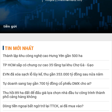
tiền gửi
TIN MỚI NHẤT
Thành lập khu công nghệ cao Hưng Yên gần 500 ha
TP HCM sắp có chung cư cao 35 tầng tại khu Chợ Gà - Gạo
EVN đã xóa sạch lỗ lũy kế, thu gần 353.000 tỷ đồng sau nửa năm
Tự doanh sang tay gần 700 tỷ đồng cổ phiếu DMX cho ai?
Thu hồi 89 ha đất để đấu giá lựa chọn nhà đầu tư công trình thành
phố cảng hàng không
Dòng tiền ngoại bất ngờ trở lại TTCK, ai đã mua vào?