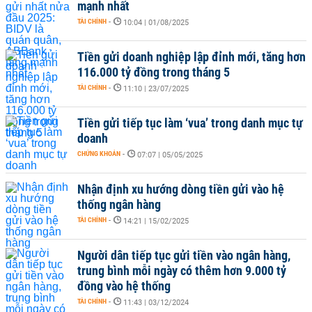
mạnh nhất
TÀI CHÍNH
-
10:04 | 01/08/2025
Tiền gửi doanh nghiệp lập đỉnh mới, tăng hơn
116.000 tỷ đồng trong tháng 5
TÀI CHÍNH
-
11:10 | 23/07/2025
Tiền gửi tiếp tục làm ‘vua’ trong danh mục tự
doanh
CHỨNG KHOÁN
-
07:07 | 05/05/2025
Nhận định xu hướng dòng tiền gửi vào hệ
thống ngân hàng
TÀI CHÍNH
-
14:21 | 15/02/2025
Người dân tiếp tục gửi tiền vào ngân hàng,
trung bình mỗi ngày có thêm hơn 9.000 tỷ
đồng vào hệ thống
TÀI CHÍNH
-
11:43 | 03/12/2024