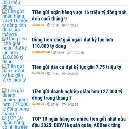
Tiền gửi ngân hàng vượt 16 triệu tỷ đồng tính
đến cuối tháng 9
TÀI CHÍNH
-
16:18 | 28/11/2025
Dòng tiền ‘chờ giải ngân’ đạt kỷ lục hơn
110.000 tỷ đồng
CHỨNG KHOÁN
-
08:48 | 27/10/2025
Tiền gửi dân cư đạt kỷ lục gần 7,75 triệu tỷ
TÀI CHÍNH
-
14:34 | 19/10/2025
Tiền gửi doanh nghiệp giảm hơn 127.000 tỷ
đồng trong tháng 7
TÀI CHÍNH
-
07:46 | 17/10/2025
TOP 10 ngân hàng có nhiều tiền gửi nhất nửa
đầu 2025: BIDV là quán quân, ABBank tăng