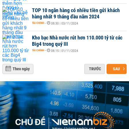
TOP 10 ngân hàng có nhiều tiền gửi khách
hàng nhất 9 tháng đầu năm 2024
TÀI CHÍNH
-
08:30 | 03/11/2024
Kho bạc Nhà nước rút hơn 110.000 tỷ từ các
Big4 trong quý III
TÀI CHÍNH
-
08:15 | 01/11/2024
Theo ngày
TRƯỚC
SAU