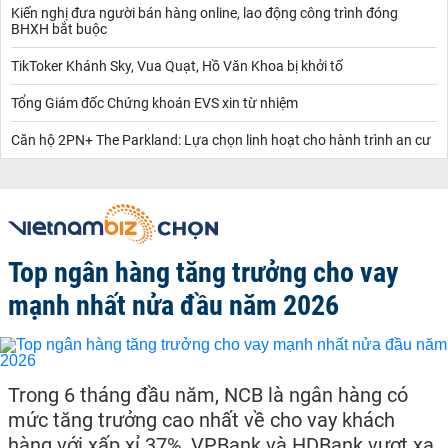
Kiến nghị đưa người bán hàng online, lao động công trình đóng
BHXH bắt buộc
TikToker Khánh Sky, Vua Quạt, Hồ Văn Khoa bị khởi tố
Tổng Giám đốc Chứng khoán EVS xin từ nhiệm
Căn hộ 2PN+ The Parkland: Lựa chọn linh hoạt cho hành trình an cư
Top ngân hàng tăng trưởng cho vay
mạnh nhất nửa đầu năm 2026
Trong 6 tháng đầu năm, NCB là ngân hàng có
mức tăng trưởng cao nhất về cho vay khách
hàng với xấp xỉ 37%, VPBank và HDBank vượt xa