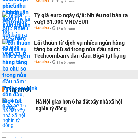
TÀI CHÍNH
-
11 giờ trước
Tỷ giá euro ngày 6/8: Nhiều nơi bán ra
vượt 31.000 VND/EUR
TÀI CHÍNH
-
12 giờ trước
Lãi thuần từ dịch vụ nhiều ngân hàng
tăng ba chữ số trong nửa đầu năm:
Techcombank dẫn đầu, Big4 tụt hạng
TÀI CHÍNH
-
13 giờ trước
Tin mới
Hà Nội giao hơn 6 ha đất xây nhà xã hội
nghìn tỷ đồng