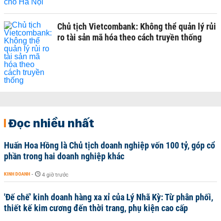
Chủ tịch Vietcombank: Không thể quản lý rủi
ro tài sản mã hóa theo cách truyền thống
Đọc nhiều nhất
Huấn Hoa Hồng là Chủ tịch doanh nghiệp vốn 100 tỷ, góp cổ
phần trong hai doanh nghiệp khác
KINH DOANH
-
4 giờ trước
'Đế chế’ kinh doanh hàng xa xỉ của Lý Nhã Kỳ: Từ phân phối,
thiết kế kim cương đến thời trang, phụ kiện cao cấp