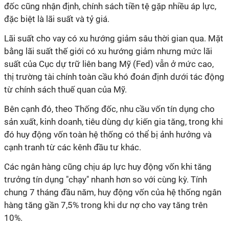
đốc cũng nhận định, chính sách tiền tệ gặp nhiều áp lực,
đặc biệt là lãi suất và tỷ giá.
Lãi suất cho vay có xu hướng giảm sâu thời gian qua. Mặt
bằng lãi suất thế giới có xu hướng giảm nhưng mức lãi
suất của Cục dự trữ liên bang Mỹ (Fed) vẫn ở mức cao,
thị trường tài chính toàn cầu khó đoán định dưới tác động
từ chính sách thuế quan của Mỹ.
Bên cạnh đó, theo Thống đốc, nhu cầu vốn tín dụng cho
sản xuất, kinh doanh, tiêu dùng dự kiến gia tăng, trong khi
đó huy động vốn toàn hệ thống có thể bị ảnh hưởng và
cạnh tranh từ các kênh đầu tư khác.
Các ngân hàng cũng chịu áp lực huy động vốn khi tăng
trưởng tín dụng "chạy" nhanh hơn so với cùng kỳ. Tính
chung 7 tháng đầu năm, huy động vốn của hệ thống ngân
hàng tăng gần 7,5% trong khi dư nợ cho vay tăng trên
10%.