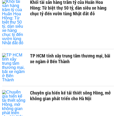
Khối tài sản hàng trăm tỷ của Huấn Hoa
Hồng: Từ biệt thự 50 tỷ, dàn siêu xe hàng
chục tỷ đến vườn tùng Nhật đắt đỏ
TP HCM tính xây trung tâm thương mại, bãi
xe ngầm ở Bến Thành
Chuyên gia hiến kế tái thiết sông Hồng, mở
không gian phát triển cho Hà Nội