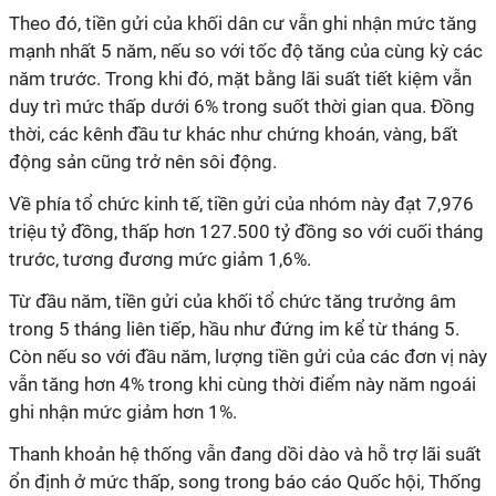
Theo đó, tiền gửi của khối dân cư vẫn ghi nhận mức tăng
mạnh nhất 5 năm, nếu so với tốc độ tăng của cùng kỳ các
năm trước. Trong khi đó, mặt bằng lãi suất tiết kiệm vẫn
duy trì mức thấp dưới 6% trong suốt thời gian qua. Đồng
thời, các kênh đầu tư khác như chứng khoán, vàng, bất
động sản cũng trở nên sôi động.
Về phía tổ chức kinh tế, tiền gửi của nhóm này đạt 7,976
triệu tỷ đồng, thấp hơn 127.500 tỷ đồng so với cuối tháng
trước, tương đương mức giảm 1,6%.
Từ đầu năm, tiền gửi của khối tổ chức tăng trưởng âm
trong 5 tháng liên tiếp, hầu như đứng im kể từ tháng 5.
Còn nếu so với đầu năm, lượng tiền gửi của các đơn vị này
vẫn tăng hơn 4% trong khi cùng thời điểm này năm ngoái
ghi nhận mức giảm hơn 1%.
Thanh khoản hệ thống vẫn đang dồi dào và hỗ trợ lãi suất
ổn định ở mức thấp, song trong báo cáo Quốc hội, Thống