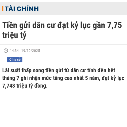
TÀI CHÍNH
Tiền gửi dân cư đạt kỷ lục gần 7,75
triệu tỷ
14:34 | 19/10/2025
Chia sẻ
Lãi suất thấp song tiền gửi từ dân cư tính đến hết
tháng 7 ghi nhận mức tăng cao nhất 5 năm, đạt kỷ lục
7,748 triệu tỷ đồng.