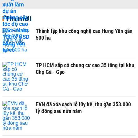
Tin mới
Thành lập khu công nghệ cao Hưng Yên gần
500 ha
TP HCM sắp có chung cư cao 35 tầng tại khu
Chợ Gà - Gạo
EVN đã xóa sạch lỗ lũy kế, thu gần 353.000
tỷ đồng sau nửa năm