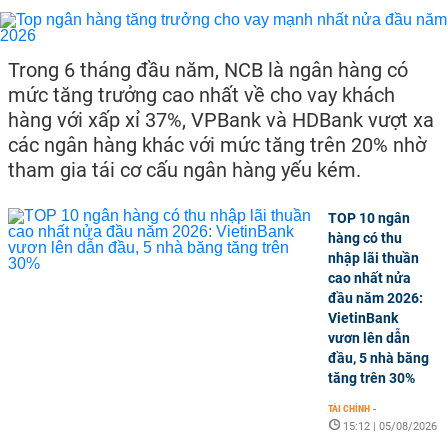
Trong 6 tháng đầu năm, NCB là ngân hàng có
mức tăng trưởng cao nhất về cho vay khách
hàng với xấp xỉ 37%, VPBank và HDBank vượt xa
các ngân hàng khác với mức tăng trên 20% nhờ
tham gia tái cơ cấu ngân hàng yếu kém.
TOP 10 ngân
hàng có thu
nhập lãi thuần
cao nhất nửa
đầu năm 2026:
VietinBank
vươn lên dẫn
đầu, 5 nhà băng
tăng trên 30%
TÀI CHÍNH
-
15:12 | 05/08/2026