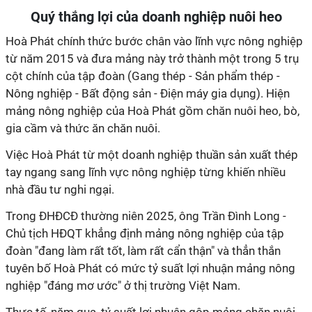
Quý thắng lợi của doanh nghiệp nuôi heo
Hoà Phát chính thức bước chân vào lĩnh vực nông nghiệp
từ năm 2015 và đưa mảng này trở thành một trong 5 trụ
cột chính của tập đoàn (Gang thép - Sản phẩm thép -
Nông nghiệp - Bất động sản - Điện máy gia dụng). Hiện
mảng nông nghiệp của Hoà Phát gồm chăn nuôi heo, bò,
gia cầm và thức ăn chăn nuôi.
Việc Hoà Phát từ một doanh nghiệp thuần sản xuất thép
tay ngang sang lĩnh vực nông nghiệp từng khiến nhiều
nhà đầu tư nghi ngại.
Trong ĐHĐCĐ thường niên 2025, ông Trần Đình Long -
Chủ tịch HĐQT khẳng định mảng nông nghiệp của tập
đoàn "đang làm rất tốt, làm rất cẩn thận" và thẳn thắn
tuyên bố Hoà Phát có mức tỷ suất lợi nhuận mảng nông
nghiệp "đáng mơ ước" ở thị trường Việt Nam.