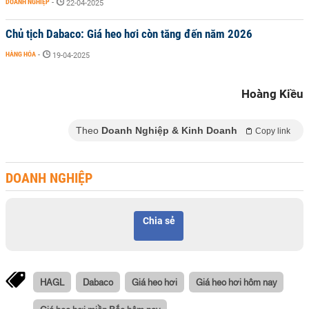
DOANH NGHIỆP
-
22-04-2025
Chủ tịch Dabaco: Giá heo hơi còn tăng đến năm 2026
HÀNG HÓA
-
19-04-2025
Hoàng Kiều
Theo
Doanh Nghiệp & Kinh Doanh
Copy link
DOANH NGHIỆP
Chia sẻ
HAGL
Dabaco
Giá heo hơi
Giá heo hơi hôm nay