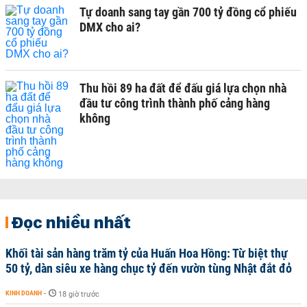
Tự doanh sang tay gần 700 tỷ đồng cổ phiếu
DMX cho ai?
Thu hồi 89 ha đất để đấu giá lựa chọn nhà
đầu tư công trình thành phố cảng hàng
không
Đọc nhiều nhất
Khối tài sản hàng trăm tỷ của Huấn Hoa Hồng: Từ biệt thự
50 tỷ, dàn siêu xe hàng chục tỷ đến vườn tùng Nhật đắt đỏ
KINH DOANH
-
18 giờ trước