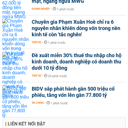
mặt, ngang ngửa MWG
DOANH NGHIỆP
-
1 phút trước
Chuyên gia Phạm Xuân Hoè chỉ ra 6
nguyên nhân khiến dòng vốn trong nền
kinh tế còn 'tắc nghẽn'
THỜI SỰ
-
1 phút trước
Đề xuất miễn 30% thuế thu nhập cho hộ
kinh doanh, doanh nghiệp có doanh thu
dưới 10 tỷ đồng
THỜI SỰ
-
25 phút trước
BIDV sắp phát hành gần 500 triệu cổ
phiếu, tăng vốn lên gần 77.800 tỷ
TÀI CHÍNH
-
1 phút trước
LIÊN KẾT NỔI BẬT