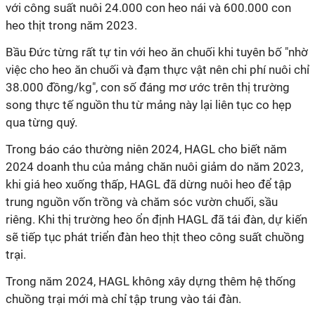
với công suất nuôi 24.000 con heo nái và 600.000 con
heo thịt trong năm 2023.
Bầu Đức từng rất tự tin với heo ăn chuối khi tuyên bố "nhờ
việc cho heo ăn chuối và đạm thực vật nên chi phí nuôi chỉ
38.000 đồng/kg", con số đáng mơ ước trên thị trường
song thực tế nguồn thu từ mảng này lại liên tục co hẹp
qua từng quý.
Trong báo cáo thường niên 2024, HAGL cho biết năm
2024 doanh thu của mảng chăn nuôi giảm do năm 2023,
khi giá heo xuống thấp, HAGL đã dừng nuôi heo để tập
trung nguồn vốn trồng và chăm sóc vườn chuối, sầu
riêng. Khi thị trường heo ổn định HAGL đã tái đàn, dự kiến
sẽ tiếp tục phát triển đàn heo thịt theo công suất chuồng
trại.
Trong năm 2024, HAGL không xây dựng thêm hệ thống
chuồng trại mới mà chỉ tập trung vào tái đàn.