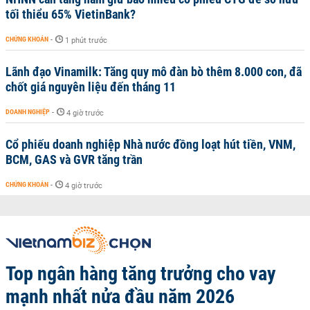
tối thiểu 65% VietinBank?
CHỨNG KHOÁN
-
1 phút trước
Lãnh đạo Vinamilk: Tăng quy mô đàn bò thêm 8.000 con, đã
chốt giá nguyên liệu đến tháng 11
DOANH NGHIỆP
-
4 giờ trước
Cổ phiếu doanh nghiệp Nhà nước đồng loạt hút tiền, VNM,
BCM, GAS và GVR tăng trần
CHỨNG KHOÁN
-
4 giờ trước
Top ngân hàng tăng trưởng cho vay
mạnh nhất nửa đầu năm 2026