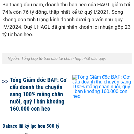
Ba tháng đầu năm, doanh thu bán heo của HAGL giảm tới
74% còn 76 tỷ đồng, thấp nhất kể từ quý I/2021. Song
không còn tình trạng kinh doanh dưới giá vốn như quý
IV/2024. Quý I, HAGL đã ghi nhận khoản lợi nhuận gộp 23
tỷ từ bán heo.
Nguồn: Tổng hợp từ báo cáo tài chính hợp nhất các quý.
Tổng Giám đốc BAF: Cơ
cấu doanh thu chuyển
sang 100% mảng chăn
nuôi, quý I bán khoảng
160.000 con heo
Dabaco lãi kỷ lục hơn 500 tỷ