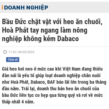
DOANH NGHIỆP
Bầu Đức chật vật với heo ăn chuối,
Hoà Phát tay ngang làm nông
nghiệp không kém Dabaco
11:52 | 06/05/2025
Chia sẻ
Giá heo hơi neo ở mức cao khi Việt Nam đang thiếu
đàn nái là yếu tố giúp loạt doanh nghiệp chăn nuôi
như Hoà Phát, Dabaco, BAF báo lãi lớn trong ba tháng
đầu năm. Trái lại, doanh thu bán heo ăn chuối của
bầu Đức liên tục co hẹp qua từng quý và rơi về mức
thấp nhất 4 năm.