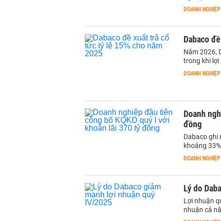
DOANH NGHIỆP
Dabaco đề 
Năm 2026, D
trong khi lợ
DOANH NGHIỆP
Doanh nghi
đồng
Dabaco ghi 
khoảng 33%
DOANH NGHIỆP
Lý do Dab
Lợi nhuận qu
nhuận cả nă