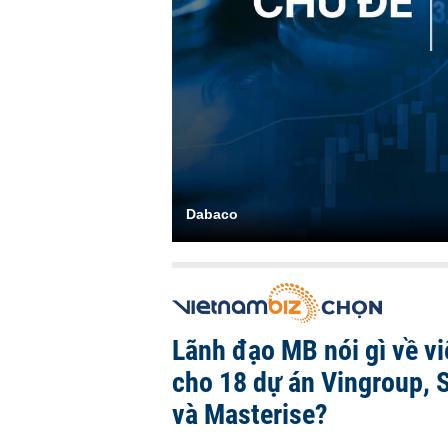
Dabaco
Lãnh đạo MB nói gì về việ
cho 18 dự án Vingroup, 
và Masterise?