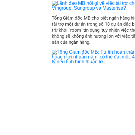
Tổng Giám đốc MB cho biết ngân hàng hi
tài trợ một dự án trong số 18 dự án đặc b
trừ khỏi "room" tín dụng, tuy nhiên việc t
không sẽ không ảnh hưởng lớn với việc t
sản của ngân hàng.