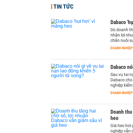
TIN TỨC
Dabaco 'hụ
Dù doanh thu
nhận lợi nh
chăn nuôi s
DOANH NGHIỆP
Dabaco nói
Sau vụ tai 
Dabaco cho b
nghiệp kiểm 
DOANH NGHIỆP
Doanh thu 
heo
Giá heo hơi
nghiệp vẫn 