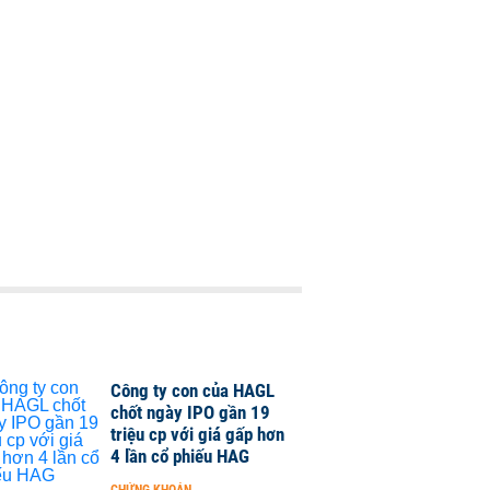
Công ty con của HAGL
chốt ngày IPO gần 19
triệu cp với giá gấp hơn
4 lần cổ phiếu HAG
CHỨNG KHOÁN
-