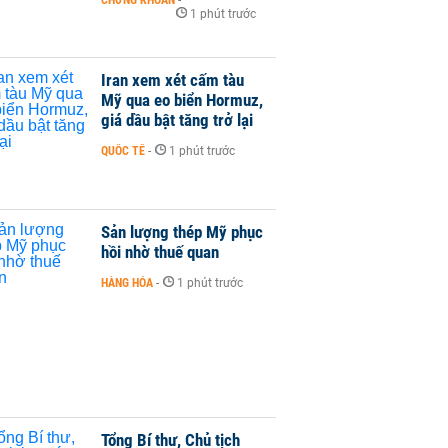
1 phút trước
Iran xem xét cấm tàu
Mỹ qua eo biển Hormuz,
giá dầu bật tăng trở lại
QUỐC TẾ
-
1 phút trước
Sản lượng thép Mỹ phục
hồi nhờ thuế quan
HÀNG HÓA
-
1 phút trước
Tổng Bí thư, Chủ tịch