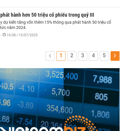
phát hành hơn 50 triệu cổ phiếu trong quý III
y dự kiến tăng vốn thêm 15% thông qua phát hành 50 triệu cổ
ổ tức năm 2024.
-
16:08 | 15/07/2025
1
2
3
4
5