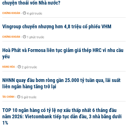
chuyện thoái vốn Nhà nước?
CHỨNG KHOÁN
-
4 giờ trước
Vingroup chuyển nhượng hơn 4,8 triệu cổ phiếu VHM
CHỨNG KHOÁN
-
1 phút trước
Hoà Phát và Formosa liên tục giảm giá thép HRC vì nhu cầu
yếu
HÀNG HÓA
-
2 giờ trước
NHNN quay đầu bơm ròng gần 25.000 tỷ tuần qua, lãi suất
liên ngân hàng tăng trở lại
TÀI CHÍNH
-
5 giờ trước
TOP 10 ngân hàng có tỷ lệ nợ xấu thấp nhất 6 tháng đầu
năm 2026: Vietcombank tiếp tục dẫn đầu, 3 nhà băng dưới
1%