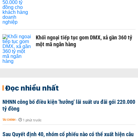
Khối ngoại tiếp tục gom DMX, xả gần 360 tỷ
một mã ngân hàng
Đọc nhiều nhất
NHNN công bố điều kiện 'hưởng' lãi suất ưu đãi gói 220.000
tỷ đồng
TÀI CHÍNH
-
1 phút trước
Sau Quyết định 40, nhóm cổ phiếu nào có thể xuất hiện câu