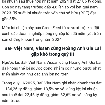
lợi nhuận sau thuế hợp nhất năm 2024 đạt 2.106 tỷ đồng.
Con số này tăng trưởng gấp 4,8 lần so với kết quả năm
2023. Tỷ suất lợi nhuận trên vốn chủ sở hữu (ROE) đạt
gần 35%.
Mức lợi nhuận này của GreenFeed tỏ ra vượt trội khi đặt
cạnh các doanh nghiệp nông nghiệp lớn đã niêm yết trên
sàn chứng khoán trong năm 2024.
BaF Việt Nam, Vissan cùng Hoàng Anh Gia Lai
gặp khó trong quý III
Ngược lại, BaF Việt Nam, Vissan cùng Hoàng Anh Gia Lai
đã không thể lội ngược dòng, nhằm có những bước phát
triển nhảy vọt như các anh lớn nói trên.
Trong quý III/2025, BaF Việt Nam ghi nhận doanh thu đạt
1.136,26 tỷ đồng, giảm 13,5% so với cùng kỳ; lợi nhuận
sau thuế đạt 22,46 tỷ đồng, giảm 62,6% so với cùng kỳ
năm trước.