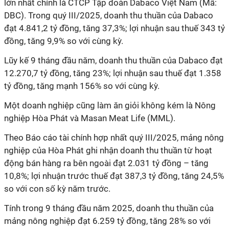
lớn nhất chính là CTCP Tập đoàn Dabaco Việt Nam (Mã:
DBC). Trong quý III/2025, doanh thu thuần của Dabaco
đạt 4.841,2 tỷ đồng, tăng 37,3%; lợi nhuận sau thuế 343 tỷ
đồng, tăng 9,9% so với cùng kỳ.
Lũy kế 9 tháng đầu năm, doanh thu thuần của Dabaco đạt
12.270,7 tỷ đồng, tăng 23%; lợi nhuận sau thuế đạt 1.358
tỷ đồng, tăng mạnh 156% so với cùng kỳ.
Một doanh nghiệp cũng làm ăn giỏi không kém là Nông
nghiệp Hòa Phát và Masan Meat Life (MML).
Theo Báo cáo tài chính hợp nhất quý III/2025, mảng nông
nghiệp của Hòa Phát ghi nhận doanh thu thuần từ hoạt
động bán hàng ra bên ngoài đạt 2.031 tỷ đồng – tăng
10,8%; lợi nhuận trước thuế đạt 387,3 tỷ đồng, tăng 24,5%
so với con số kỳ năm trước.
Tính trong 9 tháng đầu năm 2025, doanh thu thuần của
mảng nông nghiệp đạt 6.259 tỷ đồng, tăng 28% so với