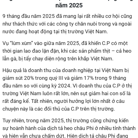
năm 2025
9 tháng đầu năm 2025 đã mang lại rất nhiều cơ hội cũng
như thách thức với các công ty chăn nuôi trong và ngoài
nước đang hoạt động tại thị trường Việt Nam.
Vụ “lùm xùm” vào giữa năm 2025, đã khiến C.P có một
thời gian lao đao lận đận, khi các sản phẩm thịt – cả heo
lẫn gà, bị tẩy chay diện rộng trên khắp Việt Nam.
Hậu quả là doanh thu của doanh nghiệp tại Việt Nam bị
giảm sút 20% trong quý III và giảm 17% trong 9 tháng
đầu năm so với cùng kỳ 2024. Vì doanh thu của C.P ở thị
trường Việt Nam luôn rất lớn, nên sụt giảm hai con số là
rất đáng kể. Tất nhiên, người hưởng lợi lớn nhất ở câu
chuyện này là các đối thủ của C.P trên thị trường.
Tuy nhiên, trong năm 2025, thị trường cũng chứng kiến
sự hoành hành của dịch tả heo châu Phi ở nhiều tỉnh thành
và hiện vẫn chưa chấm dứt. Hiện dịch tả châu Phi đang