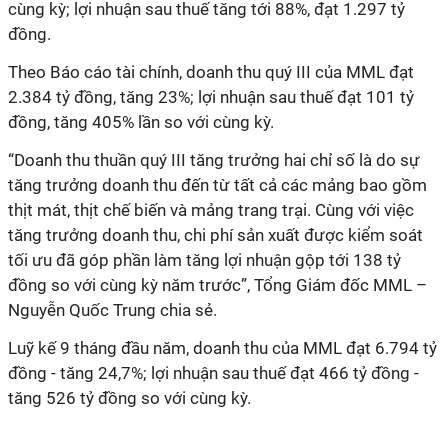
cùng kỳ; lợi nhuận sau thuế tăng tới 88%, đạt 1.297 tỷ
đồng.
Theo Báo cáo tài chính, doanh thu quý III của MML đạt
2.384 tỷ đồng, tăng 23%; lợi nhuận sau thuế đạt 101 tỷ
đồng, tăng 405% lần so với cùng kỳ.
“Doanh thu thuần quý III tăng trưởng hai chỉ số là do sự
tăng trưởng doanh thu đến từ tất cả các mảng bao gồm
thịt mát, thịt chế biến và mảng trang trại. Cùng với việc
tăng trưởng doanh thu, chi phí sản xuất được kiểm soát
tối ưu đã góp phần làm tăng lợi nhuận gộp tới 138 tỷ
đồng so với cùng kỳ năm trước”, Tổng Giám đốc MML –
Nguyễn Quốc Trung chia sẻ.
Luỹ kế 9 tháng đầu năm, doanh thu của MML đạt 6.794 tỷ
đồng - tăng 24,7%; lợi nhuận sau thuế đạt 466 tỷ đồng -
tăng 526 tỷ đồng so với cùng kỳ.