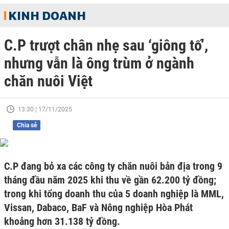
KINH DOANH
C.P trượt chân nhẹ sau ‘giông tố’,
nhưng vẫn là ông trùm ở ngành
chăn nuôi Việt
13:30 | 17/11/2025
Chia sẻ
C.P đang bỏ xa các công ty chăn nuôi bản địa trong 9
tháng đầu năm 2025 khi thu về gần 62.200 tỷ đồng;
trong khi tổng doanh thu của 5 doanh nghiệp là MML,
Vissan, Dabaco, BaF và Nông nghiệp Hòa Phát
khoảng hơn 31.138 tỷ đồng.