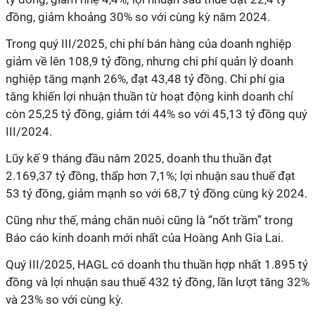
đồng, giảm khoảng 30% so với cùng kỳ năm 2024.
Trong quý III/2025, chi phí bán hàng của doanh nghiệp
giảm về lên 108,9 tỷ đồng, nhưng chi phí quản lý doanh
nghiệp tăng mạnh 26%, đạt 43,48 tỷ đồng. Chi phí gia
tăng khiến lợi nhuận thuần từ hoạt động kinh doanh chỉ
còn 25,25 tỷ đồng, giảm tới 44% so với 45,13 tỷ đồng quý
III/2024.
Lũy kế 9 tháng đầu năm 2025, doanh thu thuần đạt
2.169,37 tỷ đồng, thấp hơn 7,1%; lợi nhuận sau thuế đạt
53 tỷ đồng, giảm mạnh so với 68,7 tỷ đồng cùng kỳ 2024.
Cũng như thế, mảng chăn nuôi cũng là “nốt trầm” trong
Báo cáo kinh doanh mới nhất của Hoàng Anh Gia Lai.
Quý III/2025, HAGL có doanh thu thuần hợp nhất 1.895 tỷ
đồng và lợi nhuận sau thuế 432 tỷ đồng, lần lượt tăng 32%
và 23% so với cùng kỳ.