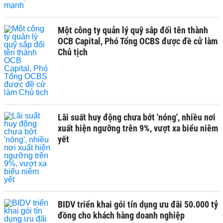
Một công ty quản lý quỹ sắp đổi tên thành
OCB Capital, Phó Tổng OCBS được đề cử làm
Chủ tịch
Lãi suất huy động chưa bớt 'nóng', nhiều nơi
xuất hiện ngưỡng trên 9%, vượt xa biểu niêm
yết
BIDV triển khai gói tín dụng ưu đãi 50.000 tỷ
đồng cho khách hàng doanh nghiệp