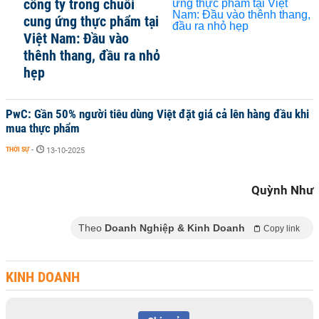
công ty trong chuỗi
cung ứng thực phẩm tại
Việt Nam: Đầu vào
thênh thang, đầu ra nhỏ
hẹp
PwC: Gần 50% người tiêu dùng Việt đặt giá cả lên hàng đầu khi
mua thực phẩm
THỜI SỰ
-
13-10-2025
Quỳnh Như
Theo
Doanh Nghiệp & Kinh Doanh
Copy link
KINH DOANH