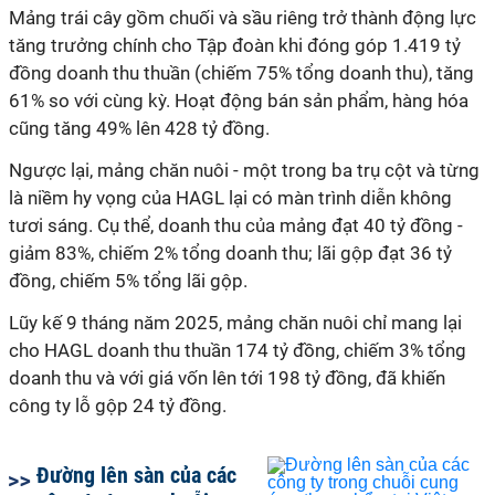
Mảng trái cây gồm chuối và sầu riêng trở thành động lực
tăng trưởng chính cho Tập đoàn khi đóng góp 1.419 tỷ
đồng doanh thu thuần (chiếm 75% tổng doanh thu), tăng
61% so với cùng kỳ. Hoạt động bán sản phẩm, hàng hóa
cũng tăng 49% lên 428 tỷ đồng.
Ngược lại, mảng chăn nuôi - một trong ba trụ cột và từng
là niềm hy vọng của HAGL lại có màn trình diễn không
tươi sáng. Cụ thể, doanh thu của mảng đạt 40 tỷ đồng -
giảm 83%, chiếm 2% tổng doanh thu; lãi gộp đạt 36 tỷ
đồng, chiếm 5% tổng lãi gộp.
Lũy kế 9 tháng năm 2025, mảng chăn nuôi chỉ mang lại
cho HAGL doanh thu thuần 174 tỷ đồng, chiếm 3% tổng
doanh thu và với giá vốn lên tới 198 tỷ đồng, đã khiến
công ty lỗ gộp 24 tỷ đồng.
Đường lên sàn của các