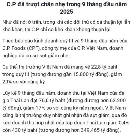
C.P đã trượt chân nhẹ trong 9 tháng đầu năm
2025
Như đã nói ở trên, trong khi các đối thủ có cả thuận lợi lẫn
khó khăn, thì C.P chỉ có khó khăn không thuận lợi.
Theo báo cáo kinh doanh quý III và 9 tháng đầu năm của
C.P. Foods (CPF), công ty mẹ của C.P. Việt Nam, doanh
nghiệp đã có sự sụt giảm nhẹ.
Cụ thể, thị trường Việt Nam đã mang về 22,8 tỷ baht
trong quý III (tương đương gần 15.800 tỷ đồng), giảm
20% so với cùng kỳ.
Lũy kế 9 tháng đầu năm, doanh thu tại Việt Nam của đại
gia Thái Lan đạt 76,6 tỷ baht (đương đương hơn 62.200
tỷ đồng), giảm 17% so với cùng kỳ năm ngoái. Việt Nam
cũng là thị trường duy nhất ghi nhận đà sụt giảm, qua đó
kéo doanh thu hợp nhất của tập đoàn Thái Lan giảm 0,4%
còn 430 tỷ baht (tương đương hơn 349.465 tỷ đồng).