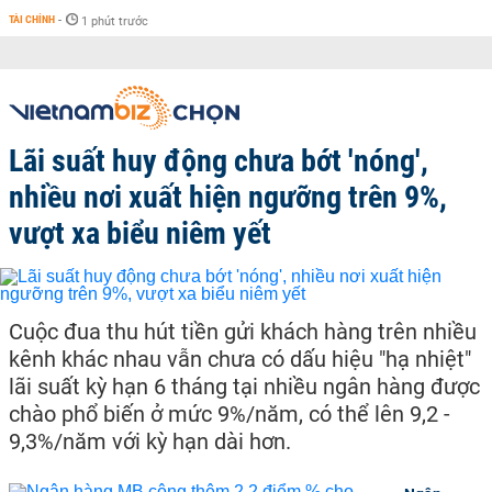
TÀI CHÍNH
-
1 phút trước
Lãi suất huy động chưa bớt 'nóng',
nhiều nơi xuất hiện ngưỡng trên 9%,
vượt xa biểu niêm yết
Cuộc đua thu hút tiền gửi khách hàng trên nhiều
kênh khác nhau vẫn chưa có dấu hiệu "hạ nhiệt"
lãi suất kỳ hạn 6 tháng tại nhiều ngân hàng được
chào phổ biến ở mức 9%/năm, có thể lên 9,2 -
9,3%/năm với kỳ hạn dài hơn.