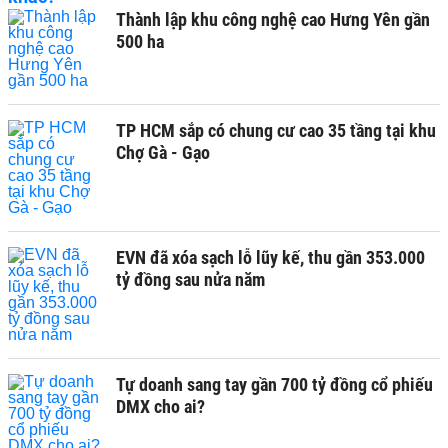
Thành lập khu công nghệ cao Hưng Yên gần
500 ha
TP HCM sắp có chung cư cao 35 tầng tại khu
Chợ Gà - Gạo
EVN đã xóa sạch lỗ lũy kế, thu gần 353.000
tỷ đồng sau nửa năm
Tự doanh sang tay gần 700 tỷ đồng cổ phiếu
DMX cho ai?