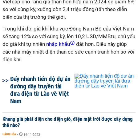
Vietcap cho rằng giá than hỗn hợp năm 2024 sẽ giảm 6%
so với cùng kỳ, xuống còn 2,4 triệu đồng/tấn theo diễn
biến của thị trường thế giới.
Trong khi đó, giá khí khu vực Đông Nam Bộ của Việt Nam
sẽ tăng 12% so với cùng kỳ, lên 10,2 USD/MMBtu, chủ yếu
do giá khí tự nhiên
nhập khẩu
đắt hơn. Điều này giúp
các nhà máy nhiệt điện than có sức cạnh tranh hơn so với
điện khí.
Đẩy nhanh tiến độ dự án
đường dây truyền tải
đưa điện từ Lào về Việt
Nam
Khung giá phát điện cho điện gió, điện mặt trời được xây dựng
thế nào?
HÀNG HÓA
-
14-11-2023