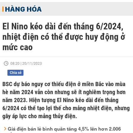
HÀNG HÓA
El Nino kéo dài đến tháng 6/2024,
nhiệt điện có thể được huy động ở
mức cao
08:20 | 20/11/2023
Chia sẻ
BSC dự báo nguy cơ thiếu điện ở miền Bắc vào mùa
hè năm 2024 vẫn còn nhưng sẽ ít nghiêm trọng hơn
năm 2023. Hiện tượng El Nino kéo dài đến tháng
6/2024 có thể tạo lợi thế cho mảng nhiệt điện, nhưng
gây áp lực cho mảng thủy điện.
Giá điện bán lẻ bình quân tăng 4,5% lên hơn 2.006