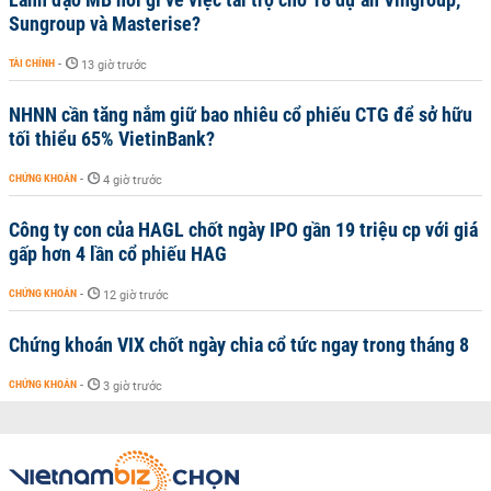
Sungroup và Masterise?
TÀI CHÍNH
-
13 giờ trước
NHNN cần tăng nắm giữ bao nhiêu cổ phiếu CTG để sở hữu
tối thiểu 65% VietinBank?
CHỨNG KHOÁN
-
4 giờ trước
Công ty con của HAGL chốt ngày IPO gần 19 triệu cp với giá
gấp hơn 4 lần cổ phiếu HAG
CHỨNG KHOÁN
-
12 giờ trước
Chứng khoán VIX chốt ngày chia cổ tức ngay trong tháng 8
CHỨNG KHOÁN
-
3 giờ trước