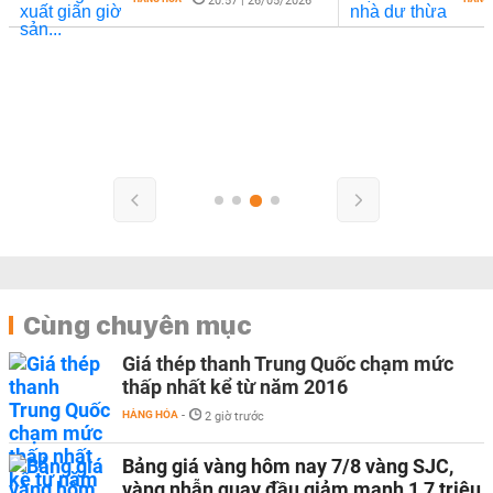
20:57 | 26/05/2026
Cùng chuyên mục
Giá thép thanh Trung Quốc chạm mức
thấp nhất kể từ năm 2016
HÀNG HÓA
-
2 giờ trước
Bảng giá vàng hôm nay 7/8 vàng SJC,
vàng nhẫn quay đầu giảm mạnh 1,7 triệu