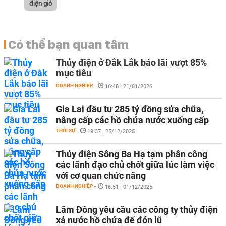
điện gió
Có thể bạn quan tâm
Thủy điện ở Đắk Lắk báo lãi vượt 85%
mục tiêu
DOANH NGHIỆP
-
16:48 | 21/01/2026
Gia Lai đầu tư 285 tỷ đồng sửa chữa,
nâng cấp các hồ chứa nước xuống cấp
THỜI SỰ
-
19:37 | 25/12/2025
Thủy điện Sông Ba Hạ tạm phân công
các lãnh đạo chủ chốt giữa lúc làm việc
với cơ quan chức năng
DOANH NGHIỆP
-
16:51 | 01/12/2025
Lâm Đồng yêu cầu các công ty thủy điện
xả nước hồ chứa để đón lũ