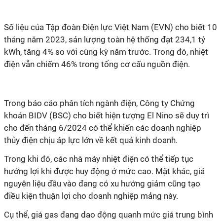
Số liệu của Tập đoàn Điện lực Việt Nam (EVN) cho biết 10
tháng năm 2023, sản lượng toàn hệ thống đạt 234,1 tỷ
kWh, tăng 4% so với cùng kỳ năm trước. Trong đó, nhiệt
điện vẫn chiếm 46% trong tổng cơ cấu nguồn điện.
Trong báo cáo phân tích ngành điện, Công ty Chứng
khoán BIDV (BSC) cho biết hiện tượng El Nino sẽ duy trì
cho đến tháng 6/2024 có thể khiến các doanh nghiệp
thủy điện chịu áp lực lớn về kết quả kinh doanh.
Trong khi đó, các nhà máy nhiệt điện có thể tiếp tục
hưởng lợi khi được huy động ở mức cao. Mặt khác, giá
nguyên liệu đầu vào đang có xu hướng giảm cũng tạo
điều kiện thuận lợi cho doanh nghiệp mảng này.
Cụ thể, giá gas đang dao động quanh mức giá trung bình