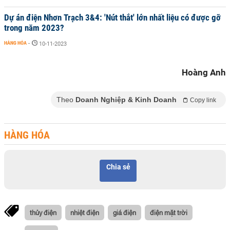
Dự án điện Nhơn Trạch 3&4: 'Nút thắt' lớn nhất liệu có được gỡ
trong năm 2023?
HÀNG HÓA
-
10-11-2023
Hoàng Anh
Theo
Doanh Nghiệp & Kinh Doanh
Copy link
HÀNG HÓA
Chia sẻ
thủy điện
nhiệt điện
giá điện
điện mặt trời