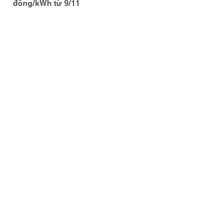
đồng/kWh từ 9/11