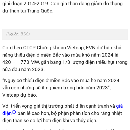
giai đoạn 2014-2019. Còn giá than đang giảm do thặng
dư than tại Trung Quốc.
(Nguồn:
BSC
)
Còn theo CTCP Chứng khoán Vietcap, EVN dự báo khả
năng thiếu điện ở miền Bắc vào mùa khô năm 2024 là
420 – 1.770 MW, gần bằng 1/3 lượng điện thiếu hụt trong
nửa đầu năm 2023.
“Nguy cơ thiếu điện ở miền Bắc vào mùa hè năm 2024
vẫn còn nhưng sẽ ít nghiêm trọng hơn năm 2023”,
Vietcap dự báo.
Với triển vọng giá thị trường phát điện cạnh tranh và
giá
điện
bán lẻ cao hơn, bộ phận phân tích cho rằng nhiệt
điện than sẽ có lợi hơn điện khí và thủy điện.