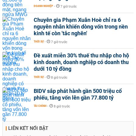
DOANH NGHIỆP
-
7 giờ trước
Chuyên gia Phạm Xuân Hoè chỉ ra 6
nguyên nhân khiến dòng vốn trong nền
kinh tế còn 'tắc nghẽn'
THỜI SỰ
-
7 giờ trước
Đề xuất miễn 30% thuế thu nhập cho hộ
kinh doanh, doanh nghiệp có doanh thu
dưới 10 tỷ đồng
THỜI SỰ
-
8 giờ trước
BIDV sắp phát hành gần 500 triệu cổ
phiếu, tăng vốn lên gần 77.800 tỷ
TÀI CHÍNH
-
8 giờ trước
LIÊN KẾT NỔI BẬT