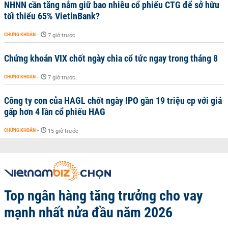
NHNN cần tăng nắm giữ bao nhiêu cổ phiếu CTG để sở hữu
tối thiểu 65% VietinBank?
CHỨNG KHOÁN
-
7 giờ trước
Chứng khoán VIX chốt ngày chia cổ tức ngay trong tháng 8
CHỨNG KHOÁN
-
7 giờ trước
Công ty con của HAGL chốt ngày IPO gần 19 triệu cp với giá
gấp hơn 4 lần cổ phiếu HAG
CHỨNG KHOÁN
-
15 giờ trước
Top ngân hàng tăng trưởng cho vay
mạnh nhất nửa đầu năm 2026