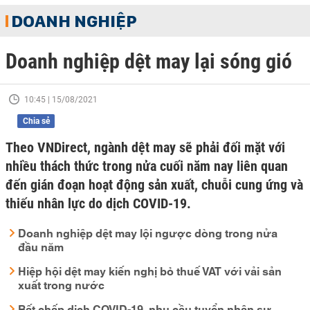
DOANH NGHIỆP
Doanh nghiệp dệt may lại sóng gió
10:45 | 15/08/2021
Chia sẻ
Theo VNDirect, ngành dệt may sẽ phải đối mặt với
nhiều thách thức trong nửa cuối năm nay liên quan
đến gián đoạn hoạt động sản xuất, chuỗi cung ứng và
thiếu nhân lực do dịch COVID-19.
Doanh nghiệp dệt may lội ngược dòng trong nửa
đầu năm
Hiệp hội dệt may kiến nghị bỏ thuế VAT với vải sản
xuất trong nước
Bất chấp dịch COVID-19, nhu cầu tuyển nhân sự