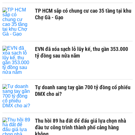
TP HCM sắp có chung cư cao 35 tầng tại khu
Chợ Gà - Gạo
EVN đã xóa sạch lỗ lũy kế, thu gần 353.000
tỷ đồng sau nửa năm
Tự doanh sang tay gần 700 tỷ đồng cổ phiếu
DMX cho ai?
Thu hồi 89 ha đất để đấu giá lựa chọn nhà
đầu tư công trình thành phố cảng hàng
không