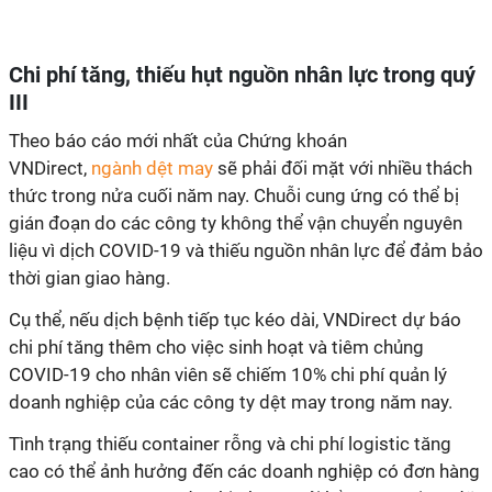
Chi phí tăng, thiếu hụt nguồn nhân lực trong quý
III
Theo báo cáo mới nhất của Chứng khoán
VNDirect,
ngành dệt may
sẽ phải đối mặt với nhiều thách
thức trong nửa cuối năm nay. Chuỗi cung ứng có thể bị
gián đoạn do các công ty không thể vận chuyển nguyên
liệu vì dịch COVID-19 và thiếu nguồn nhân lực để đảm bảo
thời gian giao hàng.
Cụ thể, nếu dịch bệnh tiếp tục kéo dài, VNDirect dự báo
chi phí tăng thêm cho việc sinh hoạt và tiêm chủng
COVID-19 cho nhân viên sẽ chiếm 10% chi phí quản lý
doanh nghiệp của các công ty dệt may trong năm nay.
Tình trạng thiếu container rỗng và chi phí logistic tăng
cao có thể ảnh hưởng đến các doanh nghiệp có đơn hàng