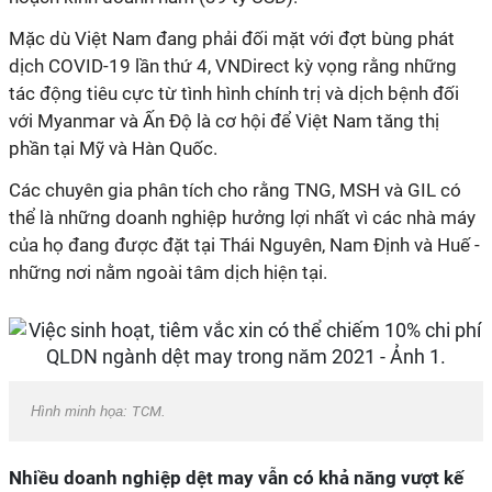
Mặc dù Việt Nam đang phải đối mặt với đợt bùng phát
dịch COVID-19 lần thứ 4, VNDirect kỳ vọng rằng những
tác động tiêu cực từ tình hình chính trị và dịch bệnh đối
với Myanmar và Ấn Độ là cơ hội để Việt Nam tăng thị
phần tại Mỹ và Hàn Quốc.
Các chuyên gia phân tích cho rằng TNG, MSH và GIL có
thể là những doanh nghiệp hưởng lợi nhất vì các nhà máy
của họ đang được đặt tại Thái Nguyên, Nam Định và Huế -
những nơi nằm ngoài tâm dịch hiện tại.
Hình minh họa:
TCM
.
Nhiều doanh nghiệp dệt may vẫn có khả năng vượt kế