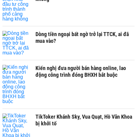
Dòng tiền ngoại bất ngờ trở lại TTCK, ai đã
mua vào?
Kiến nghị đưa người bán hàng online, lao
động công trình đóng BHXH bắt buộc
TikToker Khánh Sky, Vua Quạt, Hồ Văn Khoa
bị khởi tố