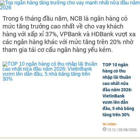
Trong 6 tháng đầu năm, NCB là ngân hàng có
mức tăng trưởng cao nhất về cho vay khách
hàng với xấp xỉ 37%, VPBank và HDBank vượt xa
các ngân hàng khác với mức tăng trên 20% nhờ
tham gia tái cơ cấu ngân hàng yếu kém.
TOP 10 ngân
hàng có thu
nhập lãi thuần
cao nhất nửa
đầu năm 2026:
VietinBank
vươn lên dẫn
đầu, 5 nhà băng
tăng trên 30%
TÀI CHÍNH
-
15:12 | 05/08/2026