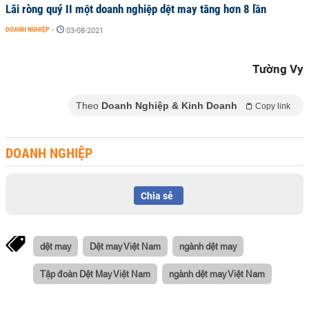
Lãi ròng quý II một doanh nghiệp dệt may tăng hơn 8 lần
DOANH NGHIỆP
-
03-08-2021
Tường Vy
Theo
Doanh Nghiệp & Kinh Doanh
Copy link
DOANH NGHIỆP
Chia sẻ
dệt may
Dệt may Việt Nam
ngành dệt may
Tập đoàn Dệt May Việt Nam
ngành dệt may Việt Nam